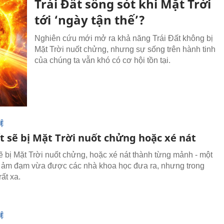
Trái Đất sống sót khi Mặt Trời
tới ‘ngày tận thế’?
Nghiên cứu mới mở ra khả năng Trái Đất không bị
Mặt Trời nuốt chửng, nhưng sự sống trên hành tinh
của chúng ta vẫn khó có cơ hội tồn tại.
Ệ
t sẽ bị Mặt Trời nuốt chửng hoặc xé nát
sẽ bị Mặt Trời nuốt chửng, hoặc xé nát thành từng mảnh - một
 ảm đạm vừa được các nhà khoa học đưa ra, nhưng trong
rất xa.
Ệ