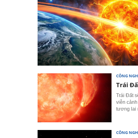
CÔNG NGH
Trái Đấ
Trái Đất 
viễn cảnh
tương lai 
CÔNG NGH