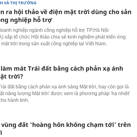
CH VÀ THỊ TRƯỜNG
n ra hội thảo về điện mặt trời dùng cho sản
ông nghiệp hỗ trợ
doanh nghiệp ngành công nghiệp hỗ trợ TP.Hà Nội
 sắp tổ chức Hội thảo chia sẻ kinh nghiệm phát triển ứng
 mặt trời trong sản xuất công nghiệp tại Việt Nam.
 làm mát Trái đất bằng cách phản xạ ánh
ặt trời?
rái đất bằng cách phản xạ ánh sáng Mặt trời, hay còn gọi là
huật năng lượng Mặt trời' được xem là phương pháp 'hạ nhiệt'
cho hành tinh.
vùng đất 'hoàng hôn không chạm tới' trên
i