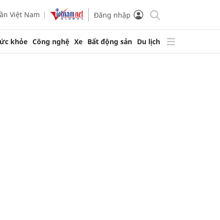
ần Việt Nam
Đăng nhập
ức khỏe
Công nghệ
Xe
Bất động sản
Du lịch