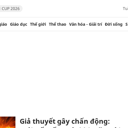
 CUP 2026
Tu
giáo
Giáo dục
Thế giới
Thể thao
Văn hóa - Giải trí
Đời sống
S
Giả thuyết gây chấn động: