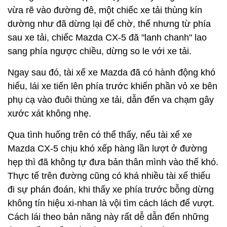
vừa rẽ vào đường đê, một chiếc xe tải thùng kín
dường như đã dừng lại để chờ, thế nhưng từ phía
sau xe tải, chiếc Mazda CX-5 đã "lanh chanh" lao
sang phía ngược chiều, dừng so le với xe tải.
Ngay sau đó, tài xế xe Mazda đã có hành động khó
hiểu, lái xe tiến lên phía trước khiến phần vỏ xe bên
phụ cạ vào đuôi thùng xe tải, dẫn đến va chạm gây
xước xát không nhẹ.
Qua tình huống trên có thể thấy, nếu tài xế xe
Mazda CX-5 chịu khó xếp hàng lần lượt ở đường
hẹp thì đã không tự đưa bản thân mình vào thế khó.
Thực tế trên đường cũng có khá nhiều tài xế thiếu
đi sự phán đoán, khi thấy xe phía trước bỗng dừng
không tín hiệu xi-nhan là vội tìm cách lách để vượt.
Cách lái theo bản năng này rất dễ dẫn đến những