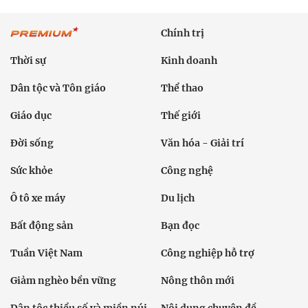
Chính trị
Thời sự
Kinh doanh
Dân tộc và Tôn giáo
Thể thao
Giáo dục
Thế giới
Đời sống
Văn hóa - Giải trí
Sức khỏe
Công nghệ
Ô tô xe máy
Du lịch
Bất động sản
Bạn đọc
Tuần Việt Nam
Công nghiệp hỗ trợ
Giảm nghèo bền vững
Nông thôn mới