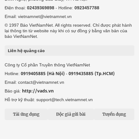
Điện thoại:
02439369898
- Hotline:
0923457788
Email: vietnamnet@vietnamnet.vn
© 1997 Báo VietNamNet. All rights reserved. Chỉ được phát hành
lại thông tin từ website này khi có sự đồng ý bằng văn bản của
báo VietNamNet.
Liên hệ quảng cáo
Công ty Cổ phần Truyền thông VietNamNet
0919405885 (Hà Nội)
0919435885 (Tp.HCM)
Hotline:
-
Email: contact@vietnamnet.vn
http://vads.vn
Báo giá:
Hỗ trợ kỹ thuật: support@tech.vietnamnet.vn
Tải ứng dụng
Độc giả gửi bài
Tuyển dụng