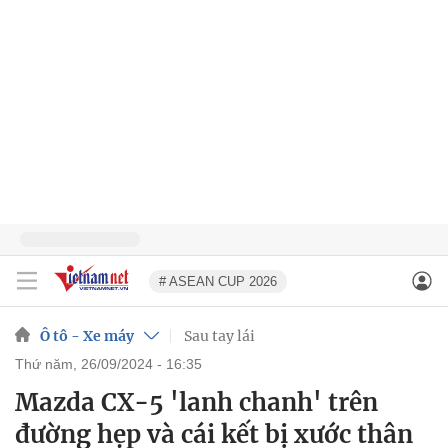
# ASEAN CUP 2026
Ô tô - Xe máy
Sau tay lái
thứ năm, 26/09/2024 - 16:35
Mazda CX-5 'lanh chanh' trên
đường hẹp và cái kết bị xước thân