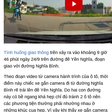
Tình huống giao thông
trên xảy ra vào khoảng 9 giờ
46 phút ngày 24/9 trên đường đê Yên Nghĩa, đoạn
giao với đường Nghĩa Bình.
Theo đoạn video từ camera hành trình của ô tô, thời
điểm này chiếc xe gắn camera đi từ đường Nghĩa
Bình rẽ trái lên đê Yên Nghĩa. Do hai con đường
này có bề ngang khá hẹp chỉ đủ tránh 2 ô tô nên
các phương tiện thường phải nhường nhau ở
những khúc cua hẹp. Vì vậy khi thấy xe gắn camera