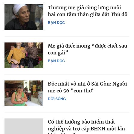
Thương mẹ già còng lưng nuôi
hai con tâm thần giữa đất Thủ đô
BẠN ĐỌC
Mẹ già điếc mong “được chết sau
con gái”
BẠN ĐỌC
Độc nhất vô nhị ở Sài Gòn: Người
mẹ có 56 "con thơ"
ĐỜI SỐNG
Có thể hưởng bảo hiểm thất
nghiệp và trợ cấp BHXH một lần