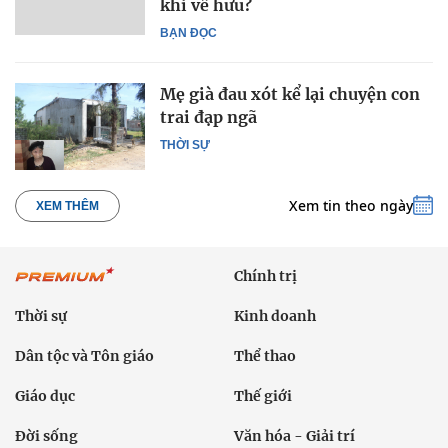
khi về hưu?
BẠN ĐỌC
Mẹ già đau xót kể lại chuyện con
trai đạp ngã
THỜI SỰ
Xem tin theo ngày
XEM THÊM
Chính trị
Thời sự
Kinh doanh
Dân tộc và Tôn giáo
Thể thao
Giáo dục
Thế giới
Đời sống
Văn hóa - Giải trí