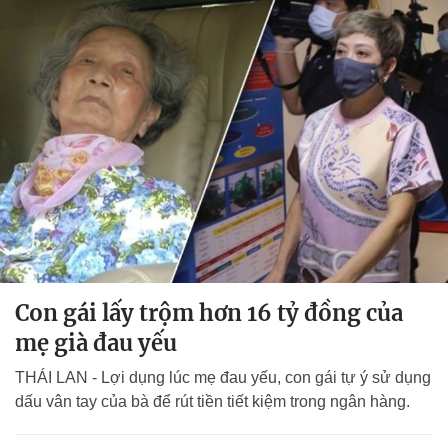
Con gái lấy trộm hơn 16 tỷ đồng của
mẹ già đau yếu
THÁI LAN - Lợi dụng lúc mẹ đau yếu, con gái tự ý sử dụng
dấu vân tay của bà để rút tiền tiết kiệm trong ngân hàng.