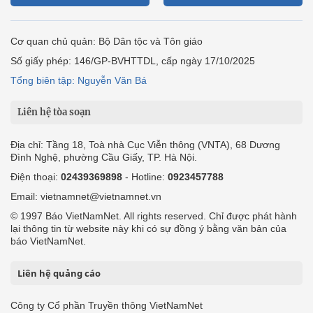
Cơ quan chủ quản: Bộ Dân tộc và Tôn giáo
Số giấy phép: 146/GP-BVHTTDL, cấp ngày 17/10/2025
Tổng biên tập: Nguyễn Văn Bá
Liên hệ tòa soạn
Địa chỉ: Tầng 18, Toà nhà Cục Viễn thông (VNTA), 68 Dương
Đình Nghệ, phường Cầu Giấy, TP. Hà Nội.
Điện thoại:
02439369898
- Hotline:
0923457788
Email: vietnamnet@vietnamnet.vn
© 1997 Báo VietNamNet. All rights reserved. Chỉ được phát hành
lại thông tin từ website này khi có sự đồng ý bằng văn bản của
báo VietNamNet.
Liên hệ quảng cáo
Công ty Cổ phần Truyền thông VietNamNet