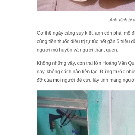
.Anh Vinh bị 
Cơ thể ngày càng suy kiệt, anh còn phải mổ đó
cùng tiền thuốc điều trị tự túc hết gần 5 triệ
người mù huyện và người thân, quen.
Không những vậy, con trai lớn Hoàng Văn Qua
nay, không cách nào liên lạc. Đứng trước nhữ
đỡ của mọi người để cứu lấy tính mạng người