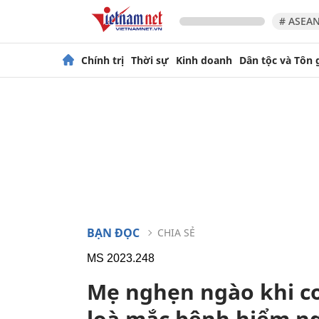
# ASEAN
Chính trị
Thời sự
Kinh doanh
Dân tộc và Tôn 
BẠN ĐỌC
CHIA SẺ
MS 2023.248
Mẹ nghẹn ngào khi con
loà mắc bệnh hiểm n