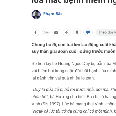
Phạm Bắc
Chồng bỏ đi, con trai lớn lao động xuất khẩu
suy thận giai đoạn cuối. Đứng trước muôn
Bế trên tay bé Hoàng Ngọc Duy bụ bẫm, bà M
vui hiếm hoi trong cuộc đời bất hạnh của mình.
lại gánh trên vai quá nhiều lo toan.
"Duy là đứa trẻ bị bỏ rơi trước nhà, đợi mãi k
cháu bé",
bà Hương cho biết. Bà chỉ có hai 
Vinh (SN 1997). Lúc bà mang thai Vinh, chồng 
"Ngay cả lúc tôi trở dạ cũng chỉ có một mình