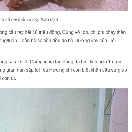
mù cả hai mắt và suy thận độ 4
ng cầu tay hết 18 triệu đồng. Cùng với đó, chi phí chạy thận
u đồng/tuần. Toàn bộ số tiền đều do bà Hương vay của Hội
ng sau khi đi Campuchia lao động đã biệt tích hơn 1 năm
ng gian nan sắp tới, bà Hương chỉ còn biết khẩn cầu sự giúp
 con út.