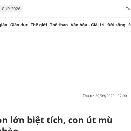
 CUP 2026
Tu
giáo
Giáo dục
Thế giới
Thể thao
Văn hóa - Giải trí
Đời sống
S
thứ tư, 20/09/2023 - 07:00
 lớn biệt tích, con út mù
ghèo