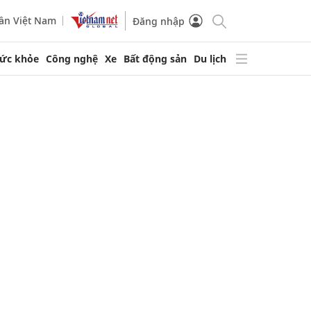
ần Việt Nam
Đăng nhập
ức khỏe
Công nghệ
Xe
Bất động sản
Du lịch