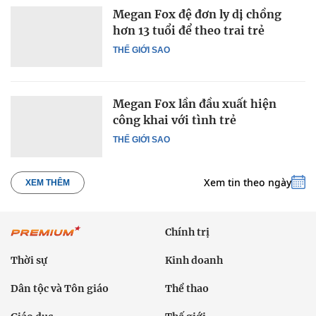
Megan Fox đệ đơn ly dị chồng
hơn 13 tuổi để theo trai trẻ
THẾ GIỚI SAO
Megan Fox lần đầu xuất hiện
công khai với tình trẻ
THẾ GIỚI SAO
Xem tin theo ngày
XEM THÊM
Chính trị
Thời sự
Kinh doanh
Dân tộc và Tôn giáo
Thể thao