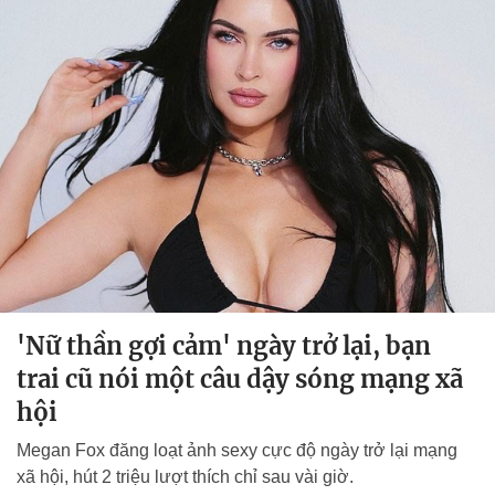
'Nữ thần gợi cảm' ngày trở lại, bạn
trai cũ nói một câu dậy sóng mạng xã
hội
Megan Fox đăng loạt ảnh sexy cực độ ngày trở lại mạng
xã hội, hút 2 triệu lượt thích chỉ sau vài giờ.