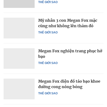
THẾ GIỚI SAO
Mỹ nhân 3 con Megan Fox mặc
cũng như không lên thảm đỏ
THẾ GIỚI SAO
Megan Fox nghiện trang phục hở
bạo
THẾ GIỚI SAO
Megan Fox diện đồ táo bạo khoe
đường cong nóng bỏng
THẾ GIỚI SAO