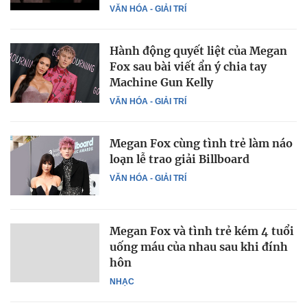
VĂN HÓA - GIẢI TRÍ
Hành động quyết liệt của Megan
Fox sau bài viết ẩn ý chia tay
Machine Gun Kelly
VĂN HÓA - GIẢI TRÍ
Megan Fox cùng tình trẻ làm náo
loạn lễ trao giải Billboard
VĂN HÓA - GIẢI TRÍ
Megan Fox và tình trẻ kém 4 tuổi
uống máu của nhau sau khi đính
hôn
NHẠC