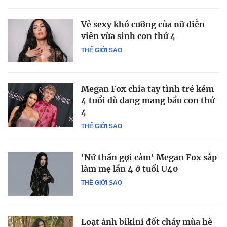
Vẻ sexy khó cưỡng của nữ diễn
viên vừa sinh con thứ 4
THẾ GIỚI SAO
Megan Fox chia tay tình trẻ kém
4 tuổi dù đang mang bầu con thứ
4
THẾ GIỚI SAO
'Nữ thần gợi cảm' Megan Fox sắp
làm mẹ lần 4 ở tuổi U40
THẾ GIỚI SAO
Loạt ảnh bikini đốt cháy mùa hè