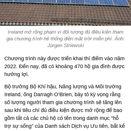
Ireland mở rộng phạm vi đối tượng đủ điều kiện tham
gia chương trình hệ thống điện mặt trời miễn phí. Ảnh:
Jürgen Striewski
Chương trình này được triển khai thí điểm vào năm
2022. Đến nay, đã có khoảng 470 hộ gia đình được
hưởng lợi.
Bộ trưởng Bộ Khí hậu, Năng lượng và Môi trường
Ireland, ông Darragh O’Brien, bày tỏ kỳ vọng rằng
số lượng người tham gia chương trình sẽ tăng lên
sau khi tiêu chí đủ điều kiện được mở rộng để bao
gồm tất cả các chủ hộ có tên trong danh mục “hỗ
trợ sự sống” của Danh sách Dịch vụ Ưu tiên, bất kể