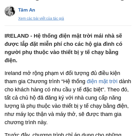
Tâm An
Xem các bài viết của tác giả
IRELAND - Hệ thống điện mặt trời mái nhà sẽ
được lắp đặt miễn phí cho các hộ gia đình có
người phụ thuộc vào thiết bị y tế chạy bằng
điện.
Ireland mở rộng phạm vi đối tượng đủ điều kiện
tham gia Chương trình “Hệ thống
điện mặt trời
dành
cho khách hàng có nhu cầu y tế đặc biệt”. Theo đó,
tất cả chủ hộ đã đăng ký với nhà cung cấp năng
lượng là phụ thuộc vào thiết bị y tế chạy bằng điện,
như máy lọc thận và máy thở, sẽ được tham gia
chương trình này.
Trước đây, chương trình chỉ áp dụng cho những