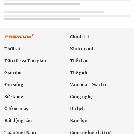
Chính trị
Thời sự
Kinh doanh
Dân tộc và Tôn giáo
Thể thao
Giáo dục
Thế giới
Đời sống
Văn hóa - Giải trí
Sức khỏe
Công nghệ
Ô tô xe máy
Du lịch
Bất động sản
Bạn đọc
Tuần Việt Nam
Công nghiệp hỗ trợ