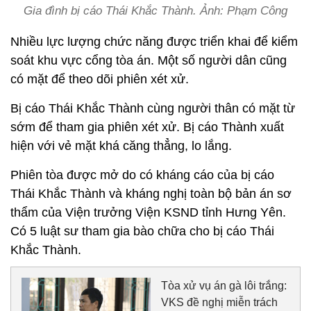
Gia đình bị cáo Thái Khắc Thành. Ảnh: Phạm Công
Nhiều lực lượng chức năng được triển khai để kiểm
soát khu vực cổng tòa án. Một số người dân cũng
có mặt để theo dõi phiên xét xử.
Bị cáo Thái Khắc Thành cùng người thân có mặt từ
sớm để tham gia phiên xét xử. Bị cáo Thành xuất
hiện với vẻ mặt khá căng thẳng, lo lắng.
Phiên tòa được mở do có kháng cáo của bị cáo
Thái Khắc Thành và kháng nghị toàn bộ bản án sơ
thẩm của Viện trưởng Viện KSND tỉnh Hưng Yên.
Có 5 luật sư tham gia bào chữa cho bị cáo Thái
Khắc Thành.
Tòa xử vụ án gà lôi trắng:
VKS đề nghị miễn trách