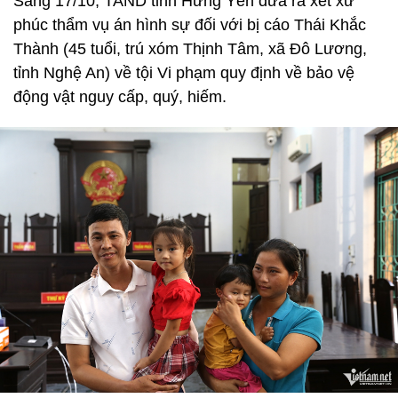
Sáng 17/10, TAND tỉnh Hưng Yên đưa ra xét xử
phúc thẩm vụ án hình sự đối với bị cáo Thái Khắc
Thành (45 tuổi, trú xóm Thịnh Tâm, xã Đô Lương,
tỉnh Nghệ An) về tội Vi phạm quy định về bảo vệ
động vật nguy cấp, quý, hiếm.