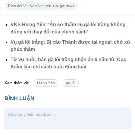
VKS Hưng Yên: 'Án sơ thẩm vụ gà lôi trắng không
đúng với thay đổi của chính sách'
Vụ gà lôi trắng: Bị cáo Thành được tại ngoại, chờ xử
phúc thẩm
Từ vụ nuôi, bán gà lôi trắng nhận án 6 năm tù: Cục
Kiểm lâm chỉ cách nuôi đúng luật
Xem thêm về:
Hưng Yên
gà lôi