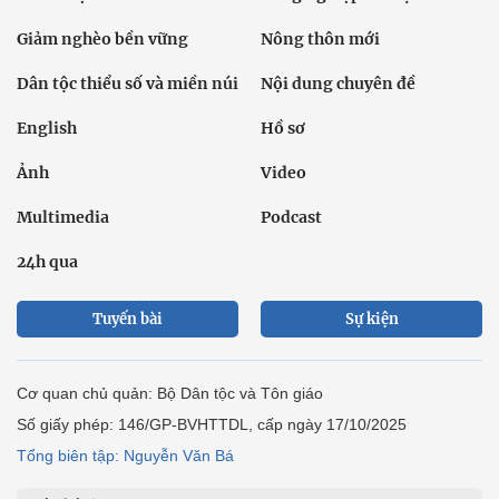
Giảm nghèo bền vững
Nông thôn mới
Dân tộc thiểu số và miền núi
Nội dung chuyên đề
English
Hồ sơ
Ảnh
Video
Multimedia
Podcast
24h qua
Tuyến bài
Sự kiện
Cơ quan chủ quản: Bộ Dân tộc và Tôn giáo
Số giấy phép: 146/GP-BVHTTDL, cấp ngày 17/10/2025
Tổng biên tập: Nguyễn Văn Bá