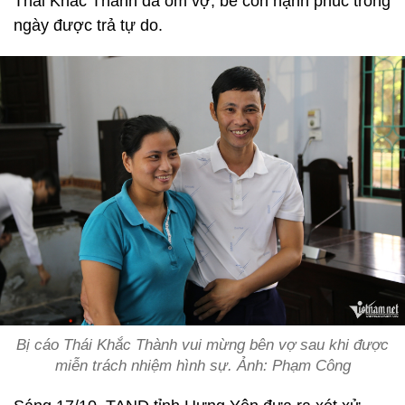
Thái Khắc Thành đã ôm vợ, bế con hạnh phúc trong
ngày được trả tự do.
Bị cáo Thái Khắc Thành vui mừng bên vợ sau khi được
miễn trách nhiệm hình sự. Ảnh: Phạm Công