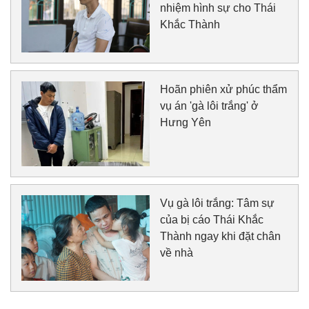
nhiệm hình sự cho Thái
Khắc Thành
Hoãn phiên xử phúc thẩm
vụ án 'gà lôi trắng' ở
Hưng Yên
Vụ gà lôi trắng: Tâm sự
của bị cáo Thái Khắc
Thành ngay khi đặt chân
về nhà