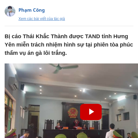
Phạm Công
Xem các bài viết của tác giả
Bị cáo Thái Khắc Thành được TAND tỉnh Hưng
Yên miễn trách nhiệm hình sự tại phiên tòa phúc
thẩm vụ án gà lôi trắng.