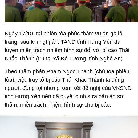
Ngày 17/10, tại phiên tòa phúc thẩm vụ án gà lôi
trắng, sau khi nghị án, TAND tỉnh Hưng Yên đã
tuyên miễn trách nhiệm hình sự đối với bị cáo Thái
Khắc Thành (trú tại xã Đô Lương, tỉnh Nghệ An).
Theo thẩm phán Phạm Ngọc Thành (chủ tọa phiên
tòa), việc truy tố bị cáo Thái Khắc Thành là đúng
người, đúng tội nhưng xem xét đề nghị của VKSND
tỉnh Hưng Yên nên đã quyết định sửa bản án sơ
thẩm, miễn trách nhiệm hình sự cho bị cáo.