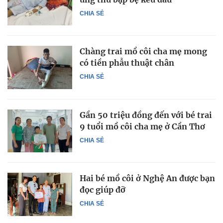
CHIA SẺ
Chàng trai mồ côi cha mẹ mong
có tiền phẫu thuật chân
CHIA SẺ
Gần 50 triệu đồng đến với bé trai
9 tuổi mồ côi cha mẹ ở Cần Thơ
CHIA SẺ
Hai bé mồ côi ở Nghệ An được bạn
đọc giúp đỡ
CHIA SẺ