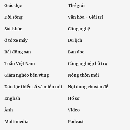
Giáo dục
Thế giới
Đời sống
Văn hóa - Giải trí
Sức khỏe
Công nghệ
Ô tô xe máy
Du lịch
Bất động sản
Bạn đọc
Tuần Việt Nam
Công nghiệp hỗ trợ
Giảm nghèo bền vững
Nông thôn mới
Dân tộc thiểu số và miền núi
Nội dung chuyên đề
English
Hồ sơ
Ảnh
Video
Multimedia
Podcast