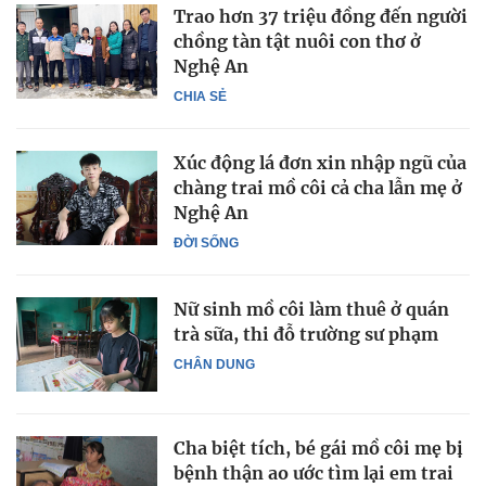
Trao hơn 37 triệu đồng đến người
chồng tàn tật nuôi con thơ ở
Nghệ An
CHIA SẺ
Xúc động lá đơn xin nhập ngũ của
chàng trai mồ côi cả cha lẫn mẹ ở
Nghệ An
ĐỜI SỐNG
Nữ sinh mồ côi làm thuê ở quán
trà sữa, thi đỗ trường sư phạm
CHÂN DUNG
Cha biệt tích, bé gái mồ côi mẹ bị
bệnh thận ao ước tìm lại em trai