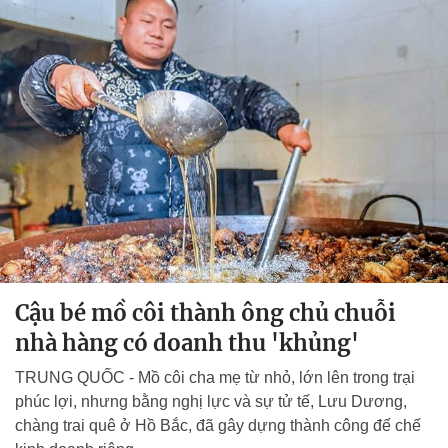
Cậu bé mồ côi thành ông chủ chuỗi
nhà hàng có doanh thu 'khủng'
TRUNG QUỐC - Mồ côi cha mẹ từ nhỏ, lớn lên trong trại
phúc lợi, nhưng bằng nghị lực và sự tử tế, Lưu Dương,
chàng trai quê ở Hồ Bắc, đã gây dựng thành công đế chế