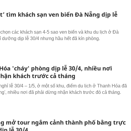
t’ tìm khách sạn ven biển Đà Nẵng dịp lễ
chọn các khách sạn 4-5 sao ven biển và khu du lịch ở Đà
 dưỡng dịp lễ 30/4 nhưng hầu hết đã kín phòng.
óa 'cháy' phòng dịp lễ 30/4, nhiều nơi
hận khách trước cả tháng
nghỉ lễ 30/4 – 1/5, ở một số khu, điểm du lịch ở Thanh Hóa đã
ng', nhiều nơi đã phải dừng nhận khách trước đó cả tháng.
g mở tour ngắm cảnh thành phố bằng trực
ịp lễ 30/4