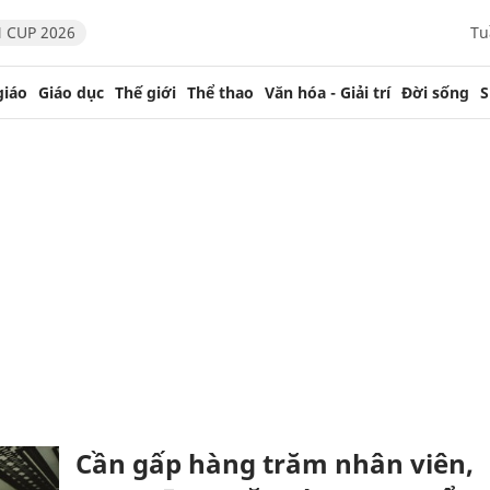
 CUP 2026
Tu
giáo
Giáo dục
Thế giới
Thể thao
Văn hóa - Giải trí
Đời sống
S
Cần gấp hàng trăm nhân viên,