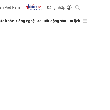
ần Việt Nam
Đăng nhập
ức khỏe
Công nghệ
Xe
Bất động sản
Du lịch