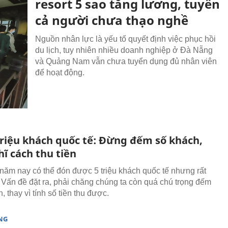
resort 5 sao tăng lương, tuyển
cả người chưa thạo nghề
Nguồn nhân lực là yếu tố quyết định việc phục hồi
du lịch, tuy nhiên nhiều doanh nghiệp ở Đà Nẵng
và Quảng Nam vẫn chưa tuyển dụng đủ nhân viên
để hoạt động.
riệu khách quốc tế: Đừng đếm số khách,
̃ cách thu tiền
ăm nay có thể đón được 5 triệu khách quốc tế nhưng rất
Vấn đề đặt ra, phải chăng chúng ta còn quá chú trọng đếm
, thay vì tính số tiền thu được.
NG