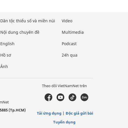
Dân tộc thiểu số và miền núi
Video
Nội dung chuyên đề
Multimedia
English
Podcast
Hồ sơ
24h qua
Ảnh
Theo dõi VietNamNet trên
amNet
5885 (Tp.HCM)
Tải ứng dụng
Độc giả gửi bài
Tuyển dụng