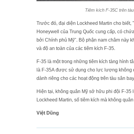
Tiêm kích F-35C trên tà
Trước đó, đại diện Lockheed Martin cho biết,
Honeywell của Trung Quốc cung cấp, có chứ
bởi Chính phủ Mỹ". Bộ phận nam châm này kh
và độ an toàn của các tiêm kích F-35.
F-35 là một trong những tiêm kích tàng hình tâ
là F-35A được sử dụng cho lực lượng không 
dành riêng cho các hoạt động trên tàu sân bay
Hiện tại, không quân Mỹ sở hữu phi đội F-35 l
Lockheed Martin, số tiêm kích mà không quân 
Việt Dũng