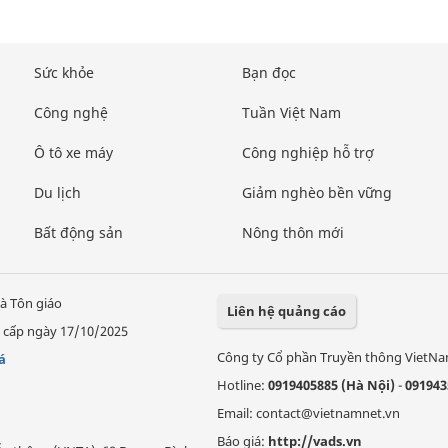
Sức khỏe
Bạn đọc
Công nghệ
Tuần Việt Nam
Ô tô xe máy
Công nghiệp hỗ trợ
Du lịch
Giảm nghèo bền vững
Bất động sản
Nông thôn mới
à Tôn giáo
Liên hệ quảng cáo
 cấp ngày 17/10/2025
Công ty Cổ phần Truyền thông VietN
á
Hotline:
0919405885 (Hà Nội)
-
091943
Email: contact@vietnamnet.vn
Báo giá:
http://vads.vn