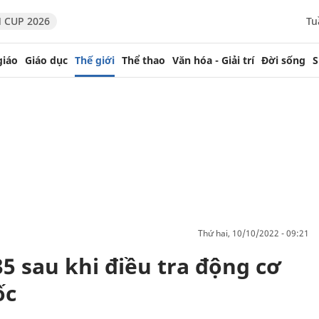
 CUP 2026
Tu
giáo
Giáo dục
Thế giới
Thể thao
Văn hóa - Giải trí
Đời sống
S
thứ hai, 10/10/2022 - 09:21
5 sau khi điều tra động cơ
ốc