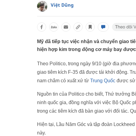
Việt Dũng
Mỹ đã tiếp tục việc nhận và chuyển giao tiê
hiện hợp kim trong động cơ máy bay được 
Theo Politico, trong ngày 9/10 (giờ địa phươ
giao tiêm kích F-35 đã được tái khởi động. Tr
nam châm có xuất xứ từ
Trung Quốc
được sử 
Nguồn tin của Politico cho biết, Thứ trưởng 
ninh quốc gia, đồng nghĩa với việc Bộ Quốc 
trong các tiêm kích đã bàn giao với đối tác. 
Hiện tại, Lầu Năm Góc và tập đoàn Lockheed M
này.