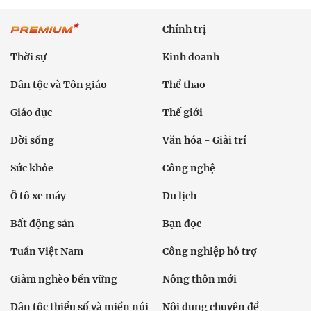
Chính trị
Thời sự
Kinh doanh
Dân tộc và Tôn giáo
Thể thao
Giáo dục
Thế giới
Đời sống
Văn hóa - Giải trí
Sức khỏe
Công nghệ
Ô tô xe máy
Du lịch
Bất động sản
Bạn đọc
Tuần Việt Nam
Công nghiệp hỗ trợ
Giảm nghèo bền vững
Nông thôn mới
Dân tộc thiểu số và miền núi
Nội dung chuyên đề