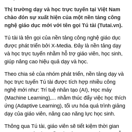
Thị trường dạy và học trực tuyến tại Việt Nam
chào đón sự xuất hiện của một nền tảng công
nghệ giáo dục mới với tên gọi Tú tài (Tutai.vn).
Tú tài là tên gọi của nền tảng công nghệ giáo dục
được phát triển bởi X-Media. Đây là nền tảng dạy
và học trực tuyến nhằm hỗ trợ giáo viên, học sinh,
giúp nâng cao hiệu quả dạy và học.
Theo chia sẻ của nhóm phát triển, nền tảng dạy và
học trực tuyến Tú tài được tích hợp nhiều công
nghệ mới như: Trí tuệ nhân tạo (AI), Học máy
(Machine Learning),... nhằm thúc đẩy việc học thích
ứng (Adaptive Learning), tối ưu hóa quá trình giảng
dạy của giáo viên, nâng cao năng lực học sinh.
Thông qua Tú tài, giáo viên sẽ tiết kiệm thời gian