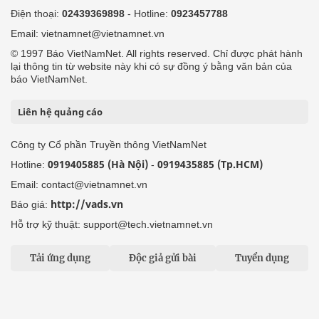
Điện thoại:
02439369898
- Hotline:
0923457788
Email: vietnamnet@vietnamnet.vn
© 1997 Báo VietNamNet. All rights reserved. Chỉ được phát hành
lại thông tin từ website này khi có sự đồng ý bằng văn bản của
báo VietNamNet.
Liên hệ quảng cáo
Công ty Cổ phần Truyền thông VietNamNet
0919405885 (Hà Nội)
0919435885 (Tp.HCM)
Hotline:
-
Email: contact@vietnamnet.vn
http://vads.vn
Báo giá:
Hỗ trợ kỹ thuật: support@tech.vietnamnet.vn
Tải ứng dụng
Độc giả gửi bài
Tuyển dụng