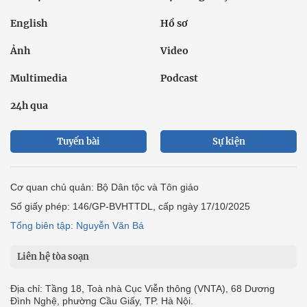
English
Hồ sơ
Ảnh
Video
Multimedia
Podcast
24h qua
Tuyến bài
Sự kiện
Cơ quan chủ quản: Bộ Dân tộc và Tôn giáo
Số giấy phép: 146/GP-BVHTTDL, cấp ngày 17/10/2025
Tổng biên tập: Nguyễn Văn Bá
Liên hệ tòa soạn
Địa chỉ: Tầng 18, Toà nhà Cục Viễn thông (VNTA), 68 Dương
Đình Nghệ, phường Cầu Giấy, TP. Hà Nội.