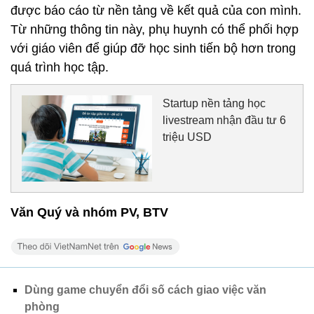
được báo cáo từ nền tảng về kết quả của con mình.
Từ những thông tin này, phụ huynh có thể phối hợp
với giáo viên để giúp đỡ học sinh tiến bộ hơn trong
quá trình học tập.
Startup nền tảng học
livestream nhận đầu tư 6
triệu USD
Văn Quý và nhóm PV, BTV
Dùng game chuyển đổi số cách giao việc văn
phòng