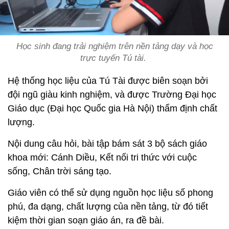
Học sinh đang trải nghiệm trên nền tảng dạy và học
trực tuyến Tú tài.
Hệ thống học liệu của Tú Tài được biên soạn bởi
đội ngũ giàu kinh nghiệm, và được Trường Đại học
Giáo dục (Đại học Quốc gia Hà Nội) thẩm định chất
lượng.
Nội dung câu hỏi, bài tập bám sát 3 bộ sách giáo
khoa mới: Cánh Diều, Kết nối tri thức với cuộc
sống, Chân trời sáng tạo.
Giáo viên có thể sử dụng nguồn học liệu số phong
phú, đa dạng, chất lượng của nền tảng, từ đó tiết
kiệm thời gian soạn giáo án, ra đề bài.