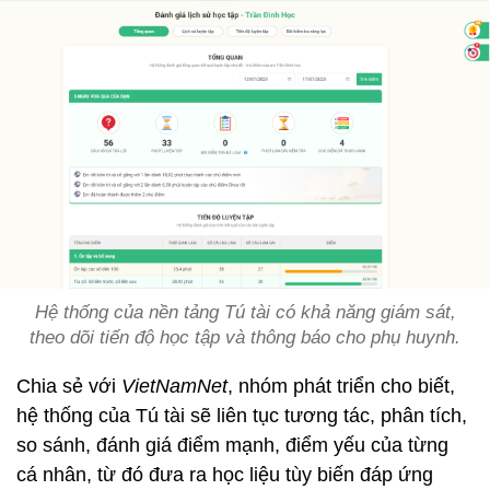
Hệ thống của nền tảng Tú tài có khả năng giám sát,
theo dõi tiến độ học tập và thông báo cho phụ huynh.
Chia sẻ với
VietNamNet
, nhóm phát triển cho biết,
hệ thống của Tú tài sẽ liên tục tương tác, phân tích,
so sánh, đánh giá điểm mạnh, điểm yếu của từng
cá nhân, từ đó đưa ra học liệu tùy biến đáp ứng