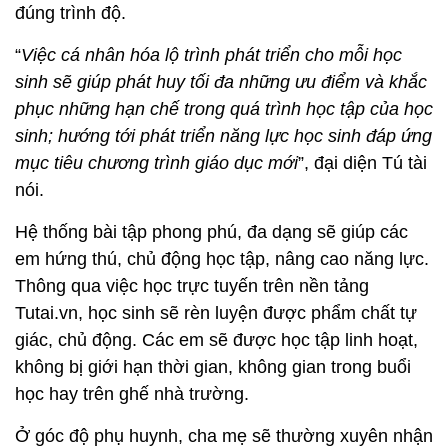
đúng trình độ.
“
Việc cá nhân hóa lộ trình phát triển cho mỗi học
sinh sẽ giúp phát huy tối đa những ưu điểm và khắc
phục những hạn chế trong quá trình học tập của học
sinh; hướng tới phát triển năng lực học sinh đáp ứng
mục tiêu chương trình giáo dục mới
”, đại diện Tú tài
nói.
Hệ thống bài tập phong phú, đa dạng sẽ giúp các
em hứng thú, chủ động học tập, nâng cao năng lực.
Thông qua việc học trực tuyến trên nền tảng
Tutai.vn, học sinh sẽ rèn luyện được phẩm chất tự
giác, chủ động. Các em sẽ được học tập linh hoạt,
không bị giới hạn thời gian, không gian trong buổi
học hay trên ghế nhà trường.
Ở góc độ phụ huynh, cha mẹ sẽ thường xuyên nhận