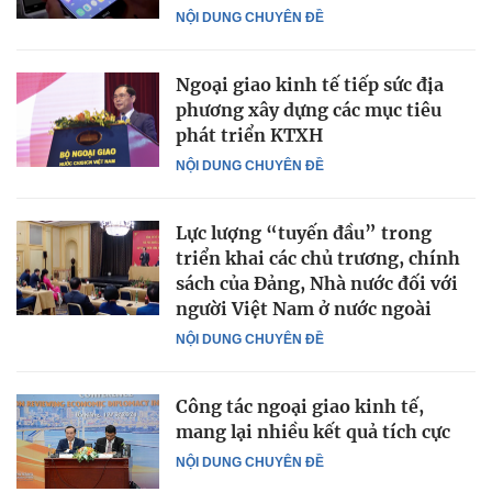
NỘI DUNG CHUYÊN ĐỀ
Ngoại giao kinh tế tiếp sức địa
phương xây dựng các mục tiêu
phát triển KTXH
NỘI DUNG CHUYÊN ĐỀ
Lực lượng “tuyến đầu” trong
triển khai các chủ trương, chính
sách của Đảng, Nhà nước đối với
người Việt Nam ở nước ngoài
NỘI DUNG CHUYÊN ĐỀ
Công tác ngoại giao kinh tế,
mang lại nhiều kết quả tích cực
NỘI DUNG CHUYÊN ĐỀ