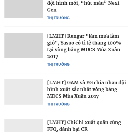
đội hình mới, “hút máu” Next
Gen
THỊ TRƯỜNG
[LMHT] Rengar "làm mưa làm
gió", Yasuo có tỉ lệ thắng 100%
tại vòng bảng MDCS Mùa Xuân
2017
THỊ TRƯỜNG
[LMHT] GAM và YG chia nhau đội
hình xuất sắc nhất vòng bảng
MDCS Mùa Xuân 2017
THỊ TRƯỜNG
[LMHT] ChiChi xuất quân cùng
FFQ, đánh bại CR