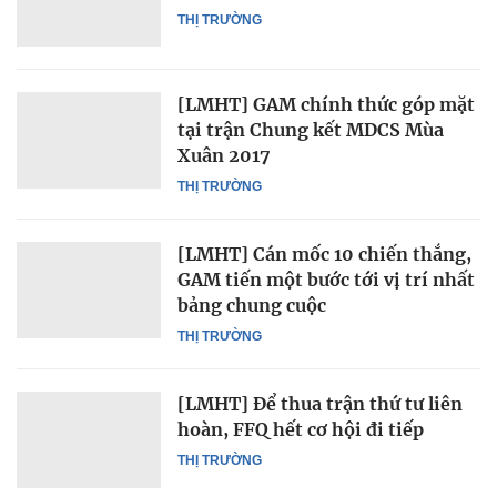
THỊ TRƯỜNG
[LMHT] GAM chính thức góp mặt
tại trận Chung kết MDCS Mùa
Xuân 2017
THỊ TRƯỜNG
[LMHT] Cán mốc 10 chiến thắng,
GAM tiến một bước tới vị trí nhất
bảng chung cuộc
THỊ TRƯỜNG
[LMHT] Để thua trận thứ tư liên
hoàn, FFQ hết cơ hội đi tiếp
THỊ TRƯỜNG