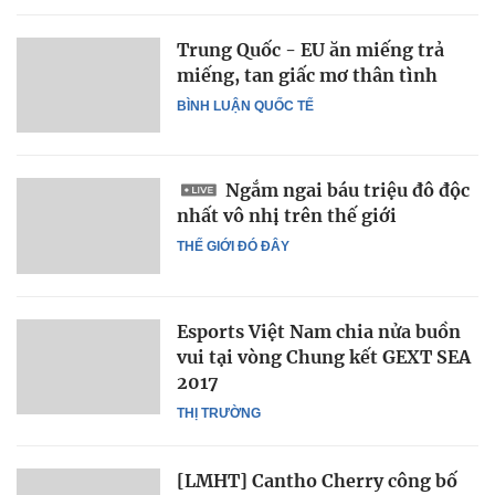
Trung Quốc - EU ăn miếng trả
miếng, tan giấc mơ thân tình
BÌNH LUẬN QUỐC TẾ
Ngắm ngai báu triệu đô độc
nhất vô nhị trên thế giới
THẾ GIỚI ĐÓ ĐÂY
Esports Việt Nam chia nửa buồn
vui tại vòng Chung kết GEXT SEA
2017
THỊ TRƯỜNG
[LMHT] Cantho Cherry công bố