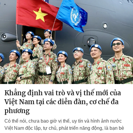
Khẳng định vai trò và vị thế mới của
Việt Nam tại các diễn đàn, cơ chế đa
phương
Có thể nói, chưa bao giờ vị thế, uy tín và hình ảnh nước
Việt Nam độc lập, tự chủ, phát triển năng động, là bạn bè