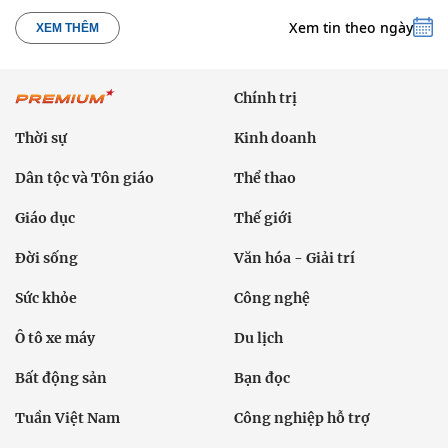
Xem tin theo ngày
XEM THÊM
Chính trị
Thời sự
Kinh doanh
Dân tộc và Tôn giáo
Thể thao
Giáo dục
Thế giới
Đời sống
Văn hóa - Giải trí
Sức khỏe
Công nghệ
Ô tô xe máy
Du lịch
Bất động sản
Bạn đọc
Tuần Việt Nam
Công nghiệp hỗ trợ