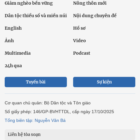
Giảm nghèo bền vững
Nông thôn mới
Dân tộc thiểu số và miền núi
Nội dung chuyên đề
English
Hồ sơ
Ảnh
Video
Multimedia
Podcast
24h qua
Tuyến bài
Sự kiện
Cơ quan chủ quản: Bộ Dân tộc và Tôn giáo
Số giấy phép: 146/GP-BVHTTDL, cấp ngày 17/10/2025
Tổng biên tập: Nguyễn Văn Bá
Liên hệ tòa soạn