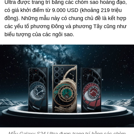
Ultra được trang trí bằng các chòm sao hoàng đạo,
có giá khởi điểm từ 9.000 USD (khoảng 219 triệu
đồng). Những mẫu này có chung chủ đề là kết hợp
các yếu tố phương Đông và phương Tây cũng như
biểu tượng của các ngôi sao.
Mẫu Galaxy S24 Ultra được trang trí bằng các chòm