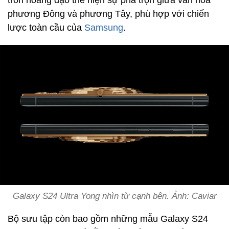
tròn hoàng đạo thể hiện sự pha trộn giữa văn hóa
phương Đông và phương Tây, phù hợp với chiến
lược toàn cầu của
Samsung
.
Galaxy S24 Ultra Yong nhìn từ cạnh bên. Ảnh: Caviar
Bộ sưu tập còn bao gồm những mẫu Galaxy S24