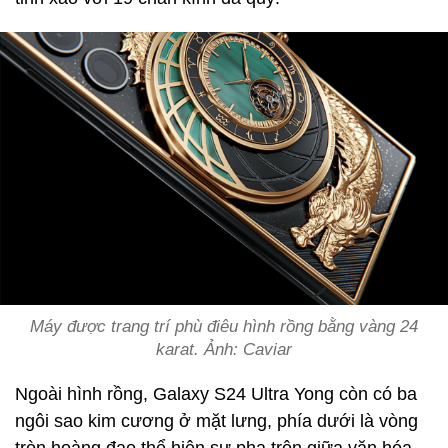
Máy được trang trí phù điêu hình rồng bằng vàng 24
karat. Ảnh: Caviar
Ngoài hình rồng, Galaxy S24 Ultra Yong còn có ba
ngôi sao kim cương ở mặt lưng, phía dưới là vòng