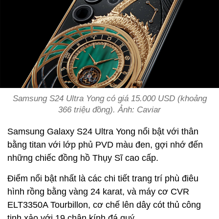
Samsung S24 Ultra Yong có giá 15.000 USD (khoảng
366 triệu đồng). Ảnh: Caviar
Samsung Galaxy S24 Ultra Yong nổi bật với thân
bằng titan với lớp phủ PVD màu đen, gợi nhớ đến
những chiếc đồng hồ Thụy Sĩ cao cấp.
Điểm nổi bật nhất là các chi tiết trang trí phù điêu
hình rồng bằng vàng 24 karat, và máy cơ CVR
ELT3350A Tourbillon, cơ chế lên dây cót thủ công
tinh xảo với 19 chân kính đá quý.