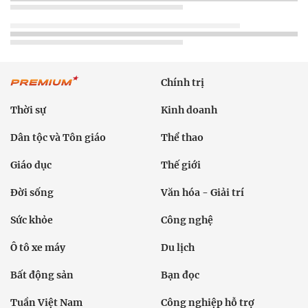
Chính trị
Thời sự
Kinh doanh
Dân tộc và Tôn giáo
Thể thao
Giáo dục
Thế giới
Đời sống
Văn hóa - Giải trí
Sức khỏe
Công nghệ
Ô tô xe máy
Du lịch
Bất động sản
Bạn đọc
Tuần Việt Nam
Công nghiệp hỗ trợ