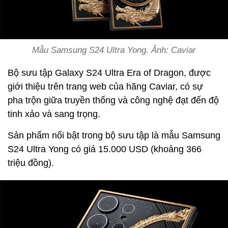
Mẫu Samsung S24 Ultra Yong. Ảnh: Caviar
Bộ sưu tập Galaxy S24 Ultra Era of Dragon, được
giới thiệu trên trang web của hãng Caviar, có sự
pha trộn giữa truyền thống và công nghệ đạt đến độ
tinh xảo và sang trọng.
Sản phẩm nổi bật trong bộ sưu tập là mẫu Samsung
S24 Ultra Yong có giá 15.000 USD (khoảng 366
triệu đồng).