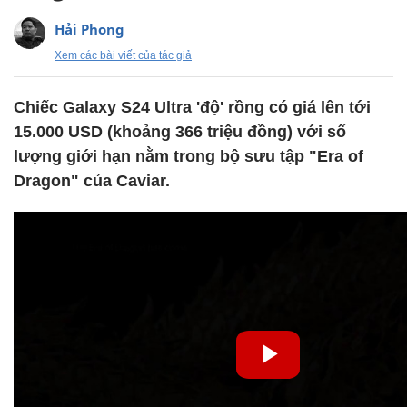
Hải Phong
Xem các bài viết của tác giả
Chiếc Galaxy S24 Ultra 'độ' rồng có giá lên tới
15.000 USD (khoảng 366 triệu đồng) với số
lượng giới hạn nằm trong bộ sưu tập "Era of
Dragon" của Caviar.