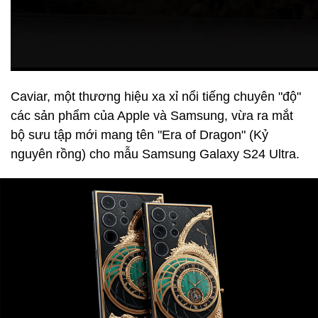
Caviar, một thương hiệu xa xỉ nổi tiếng chuyên "độ"
các sản phẩm của Apple và Samsung, vừa ra mắt
bộ sưu tập mới mang tên "Era of Dragon" (Kỷ
nguyên rồng) cho mẫu Samsung Galaxy S24 Ultra.