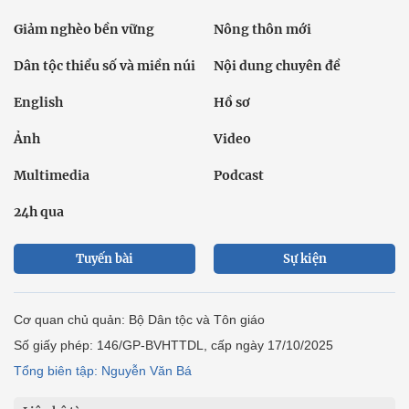
Giảm nghèo bền vững
Nông thôn mới
Dân tộc thiểu số và miền núi
Nội dung chuyên đề
English
Hồ sơ
Ảnh
Video
Multimedia
Podcast
24h qua
Tuyến bài
Sự kiện
Cơ quan chủ quản: Bộ Dân tộc và Tôn giáo
Số giấy phép: 146/GP-BVHTTDL, cấp ngày 17/10/2025
Tổng biên tập: Nguyễn Văn Bá