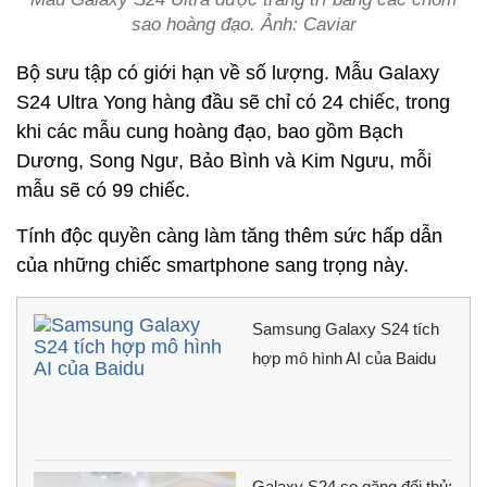
sao hoàng đạo. Ảnh: Caviar
Bộ sưu tập có giới hạn về số lượng. Mẫu Galaxy
S24 Ultra Yong hàng đầu sẽ chỉ có 24 chiếc, trong
khi các mẫu cung hoàng đạo, bao gồm Bạch
Dương, Song Ngư, Bảo Bình và Kim Ngưu, mỗi
mẫu sẽ có 99 chiếc.
Tính độc quyền càng làm tăng thêm sức hấp dẫn
của những chiếc smartphone sang trọng này.
Samsung Galaxy S24 tích
hợp mô hình AI của Baidu
Galaxy S24 so găng đối thủ: