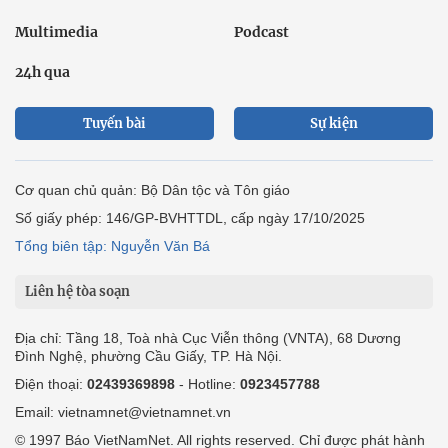
Multimedia
Podcast
24h qua
Tuyến bài
Sự kiện
Cơ quan chủ quản: Bộ Dân tộc và Tôn giáo
Số giấy phép: 146/GP-BVHTTDL, cấp ngày 17/10/2025
Tổng biên tập: Nguyễn Văn Bá
Liên hệ tòa soạn
Địa chỉ: Tầng 18, Toà nhà Cục Viễn thông (VNTA), 68 Dương
Đình Nghệ, phường Cầu Giấy, TP. Hà Nội.
Điện thoại:
02439369898
- Hotline:
0923457788
Email: vietnamnet@vietnamnet.vn
© 1997 Báo VietNamNet. All rights reserved. Chỉ được phát hành