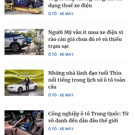
dụng thuế xe điện
Ô TÔ - XE MÁY
Người Mỹ vẫn ít mua xe điện vì
rào cản giá chưa đủ rẻ và thiếu
trạm sạc
Ô TÔ - XE MÁY
Những nhà lãnh đạo tuổi Thìn
nổi tiếng trong lịch sử ô tô toàn
cầu
Ô TÔ - XE MÁY
Công nghiệp ô tô Trung Quốc: Từ
vô danh đến dẫn đầu thế giới
Ô TÔ - XE MÁY