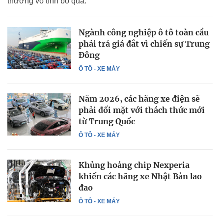
thường vô tình bỏ qua.
Ngành công nghiệp ô tô toàn cầu
phải trả giá đắt vì chiến sự Trung
Đông
Ô TÔ - XE MÁY
Năm 2026, các hãng xe điện sẽ
phải đối mặt với thách thức mới
từ Trung Quốc
Ô TÔ - XE MÁY
Khủng hoảng chip Nexperia
khiến các hãng xe Nhật Bản lao
đao
Ô TÔ - XE MÁY