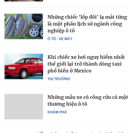
Những chiếc 'lốp đôi' lạ mắt từng
là một phần lịch sử ngành công
nghiệp ô tô
Ô TÔ - XE MÁY
Khi chiếc xe hơi nguy hiểm nhất
thế giới lại trở thành dòng taxi
phổ biến ở Mexico
THỊ TRƯỜNG
Những mẫu xe có công cứu cả một
thương hiệu ô tô
KHÁM PHÁ