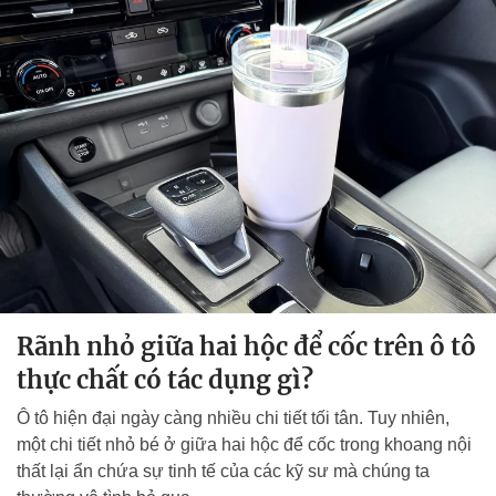
Rãnh nhỏ giữa hai hộc để cốc trên ô tô
thực chất có tác dụng gì?
Ô tô hiện đại ngày càng nhiều chi tiết tối tân. Tuy nhiên,
một chi tiết nhỏ bé ở giữa hai hộc để cốc trong khoang nội
thất lại ẩn chứa sự tinh tế của các kỹ sư mà chúng ta