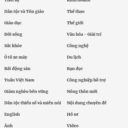
Dân tộc và Tôn giáo
Thể thao
Giáo dục
Thế giới
Đời sống
Văn hóa - Giải trí
Sức khỏe
Công nghệ
Ô tô xe máy
Du lịch
Bất động sản
Bạn đọc
Tuần Việt Nam
Công nghiệp hỗ trợ
Giảm nghèo bền vững
Nông thôn mới
Dân tộc thiểu số và miền núi
Nội dung chuyên đề
English
Hồ sơ
Ảnh
Video