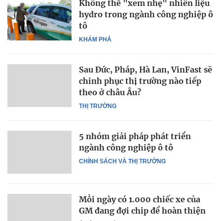
Không thể "xem nhẹ" nhiên liệu
hydro trong ngành công nghiệp ô
tô
KHÁM PHÁ
Sau Đức, Pháp, Hà Lan, VinFast sẽ
chinh phục thị trường nào tiếp
theo ở châu Âu?
THỊ TRƯỜNG
5 nhóm giải pháp phát triển
ngành công nghiệp ô tô
CHÍNH SÁCH VÀ THỊ TRƯỜNG
Mỗi ngày có 1.000 chiếc xe của
GM đang đợi chip để hoàn thiện