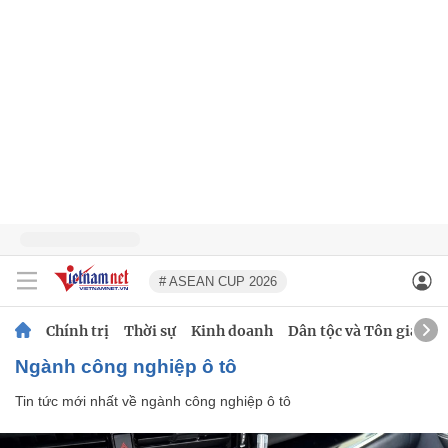
# ASEAN CUP 2026
Chính trị
Thời sự
Kinh doanh
Dân tộc và Tôn giáo
ngành công nghiệp ô tô
Tin tức mới nhất về
ngành công nghiệp ô tô