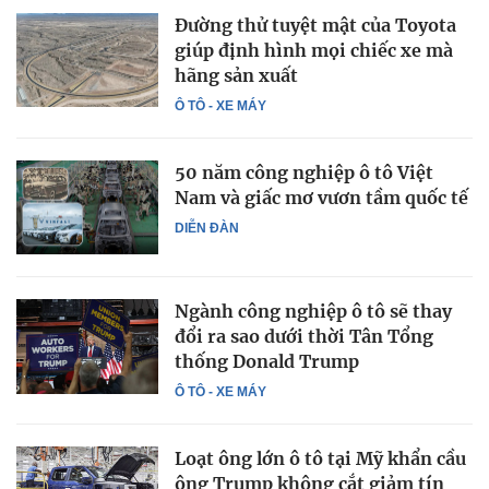
Đường thử tuyệt mật của Toyota
giúp định hình mọi chiếc xe mà
hãng sản xuất
Ô TÔ - XE MÁY
50 năm công nghiệp ô tô Việt
Nam và giấc mơ vươn tầm quốc tế
DIỄN ĐÀN
Ngành công nghiệp ô tô sẽ thay
đổi ra sao dưới thời Tân Tổng
thống Donald Trump
Ô TÔ - XE MÁY
Loạt ông lớn ô tô tại Mỹ khẩn cầu
ông Trump không cắt giảm tín