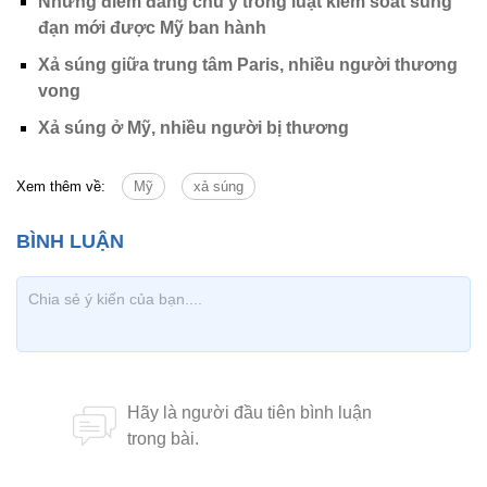
Những điểm đáng chú ý trong luật kiểm soát súng
đạn mới được Mỹ ban hành
Xả súng giữa trung tâm Paris, nhiều người thương
vong
Xả súng ở Mỹ, nhiều người bị thương
Xem thêm về:
Mỹ
xả súng