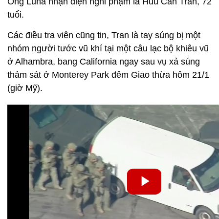
Ông Luna nhận diện nghi phạm là Huu Can Tran, 72
tuổi.
Các điều tra viên cũng tin, Tran là tay súng bị một
nhóm người tước vũ khí tại một câu lạc bộ khiêu vũ
ở Alhambra, bang California ngay sau vụ xả súng
thảm sát ở Monterey Park đêm Giao thừa hôm 21/1
(giờ Mỹ).