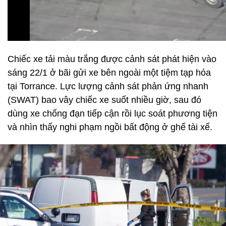
Chiếc xe tải màu trắng được cảnh sát phát hiện vào
sáng 22/1 ở bãi gửi xe bên ngoài một tiệm tạp hóa
tại Torrance. Lực lượng cảnh sát phản ứng nhanh
(SWAT) bao vây chiếc xe suốt nhiều giờ, sau đó
dùng xe chống đạn tiếp cận rồi lục soát phương tiện
và nhìn thấy nghi phạm ngồi bất động ở ghế tài xế.