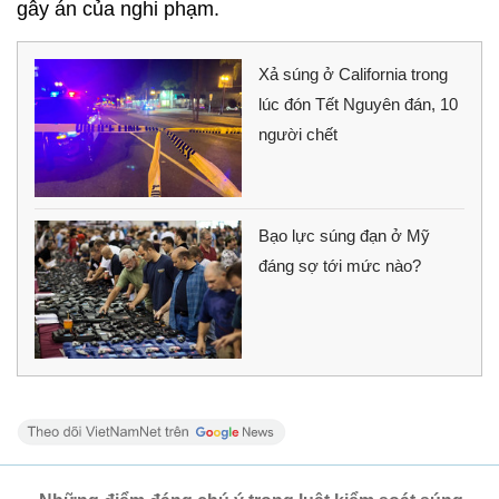
gây án của nghi phạm.
Xả súng ở California trong
lúc đón Tết Nguyên đán, 10
người chết
Bạo lực súng đạn ở Mỹ
đáng sợ tới mức nào?