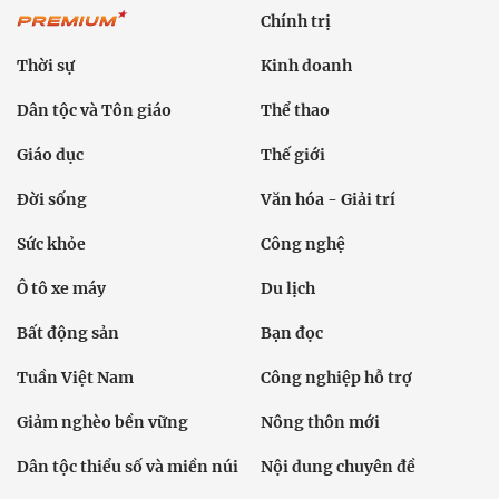
Chính trị
Thời sự
Kinh doanh
Dân tộc và Tôn giáo
Thể thao
Giáo dục
Thế giới
Đời sống
Văn hóa - Giải trí
Sức khỏe
Công nghệ
Ô tô xe máy
Du lịch
Bất động sản
Bạn đọc
Tuần Việt Nam
Công nghiệp hỗ trợ
Giảm nghèo bền vững
Nông thôn mới
Dân tộc thiểu số và miền núi
Nội dung chuyên đề