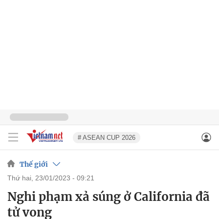
# ASEAN CUP 2026
Thế giới
thứ hai, 23/01/2023 - 09:21
Nghi phạm xả súng ở California đã
tử vong