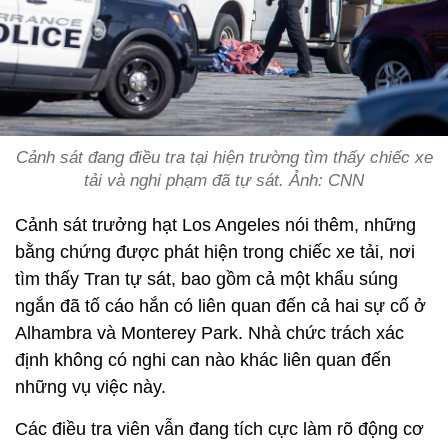
Cảnh sát đang điều tra tại hiện trường tìm thấy chiếc xe
tải và nghi phạm đã tự sát. Ảnh: CNN
Cảnh sát trưởng hạt Los Angeles nói thêm, những
bằng chứng được phát hiện trong chiếc xe tải, nơi
tìm thấy Tran tự sát, bao gồm cả một khẩu súng
ngắn đã tố cáo hắn có liên quan đến cả hai sự cố ở
Alhambra và Monterey Park. Nhà chức trách xác
định không có nghi can nào khác liên quan đến
những vụ việc này.
Các điều tra viên vẫn đang tích cực làm rõ động cơ