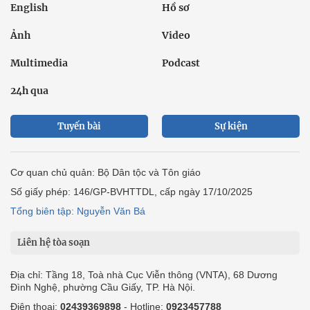
English
Hồ sơ
Ảnh
Video
Multimedia
Podcast
24h qua
Tuyến bài
Sự kiện
Cơ quan chủ quản: Bộ Dân tộc và Tôn giáo
Số giấy phép: 146/GP-BVHTTDL, cấp ngày 17/10/2025
Tổng biên tập: Nguyễn Văn Bá
Liên hệ tòa soạn
Địa chỉ: Tầng 18, Toà nhà Cục Viễn thông (VNTA), 68 Dương
Đình Nghệ, phường Cầu Giấy, TP. Hà Nội.
Điện thoại:
02439369898
- Hotline:
0923457788