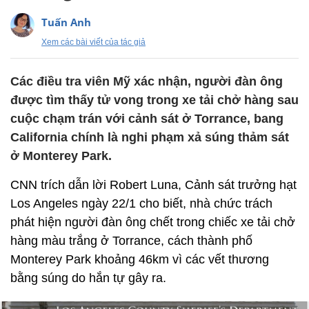
Tuấn Anh
Xem các bài viết của tác giả
Các điều tra viên Mỹ xác nhận, người đàn ông
được tìm thấy tử vong trong xe tải chở hàng sau
cuộc chạm trán với cảnh sát ở Torrance, bang
California chính là nghi phạm xả súng thảm sát
ở Monterey Park.
CNN trích dẫn lời Robert Luna, Cảnh sát trưởng hạt
Los Angeles ngày 22/1 cho biết, nhà chức trách
phát hiện người đàn ông chết trong chiếc xe tải chở
hàng màu trắng ở Torrance, cách thành phố
Monterey Park khoảng 46km vì các vết thương
bằng súng do hắn tự gây ra.