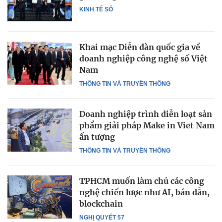
KINH TẾ SỐ
Khai mạc Diễn đàn quốc gia về
doanh nghiệp công nghệ số Việt
Nam
THÔNG TIN VÀ TRUYỀN THÔNG
Doanh nghiệp trình diễn loạt sản
phẩm giải pháp Make in Viet Nam
ấn tượng
THÔNG TIN VÀ TRUYỀN THÔNG
TPHCM muốn làm chủ các công
nghệ chiến lược như AI, bán dẫn,
blockchain
NGHỊ QUYẾT 57