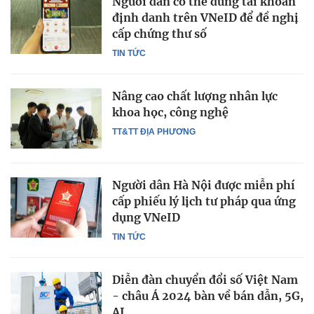
Người dân có thể dùng tài khoản
định danh trên VNeID để đề nghị
cấp chứng thư số
TIN TỨC
Nâng cao chất lượng nhân lực
khoa học, công nghệ
TT&TT ĐỊA PHƯƠNG
Người dân Hà Nội được miễn phí
cấp phiếu lý lịch tư pháp qua ứng
dụng VNeID
TIN TỨC
Diễn đàn chuyển đổi số Việt Nam
- châu Á 2024 bàn về bán dẫn, 5G,
AI