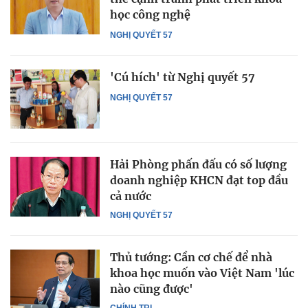
học công nghệ
NGHỊ QUYẾT 57
'Cú hích' từ Nghị quyết 57
NGHỊ QUYẾT 57
Hải Phòng phấn đấu có số lượng
doanh nghiệp KHCN đạt top đầu
cả nước
NGHỊ QUYẾT 57
Thủ tướng: Cần cơ chế để nhà
khoa học muốn vào Việt Nam 'lúc
nào cũng được'