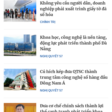
Không yêu cầu người dân, doanh
nghiệp phải xuất trình giấy tờ đã
số hóa
CHÍNH TRỊ
Khoa học, công nghệ là nền tảng,
động lực phát triển thành phố Đà
Nẵng
NGHỊ QUYẾT 57
Cú hích kép đưa QTSC thành
trung tâm công nghệ số hàng đầu
Đông Nam Á
NGHỊ QUYẾT 57
Đưa cơ chế chính sách thành lợi
thế cạnh tranh phát triển khoa