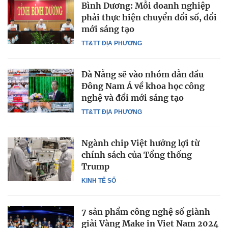
Bình Dương: Mỗi doanh nghiệp
phải thực hiện chuyển đổi số, đổi
mới sáng tạo
TT&TT ĐỊA PHƯƠNG
Đà Nẵng sẽ vào nhóm dẫn đầu
Đông Nam Á về khoa học công
nghệ và đổi mới sáng tạo
TT&TT ĐỊA PHƯƠNG
Ngành chip Việt hưởng lợi từ
chính sách của Tổng thống
Trump
KINH TẾ SỐ
7 sản phẩm công nghệ số giành
giải Vàng Make in Viet Nam 2024