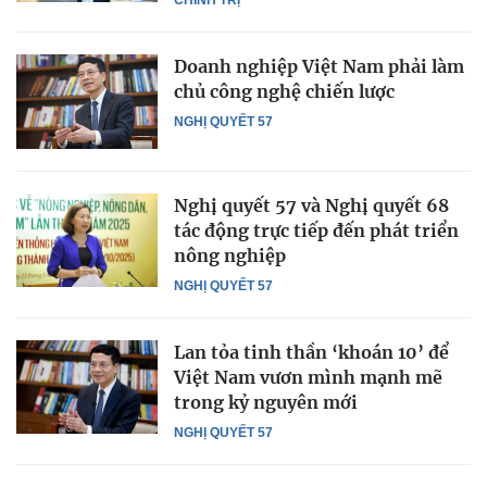
CHÍNH TRỊ
Doanh nghiệp Việt Nam phải làm
chủ công nghệ chiến lược
NGHỊ QUYẾT 57
Nghị quyết 57 và Nghị quyết 68
tác động trực tiếp đến phát triển
nông nghiệp
NGHỊ QUYẾT 57
Lan tỏa tinh thần ‘khoán 10’ để
Việt Nam vươn mình mạnh mẽ
trong kỷ nguyên mới
NGHỊ QUYẾT 57