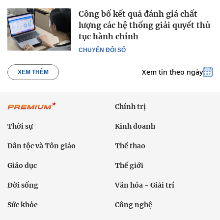
Công bố kết quả đánh giá chất
lượng các hệ thống giải quyết thủ
tục hành chính
CHUYỂN ĐỔI SỐ
Xem tin theo ngày
XEM THÊM
Chính trị
Thời sự
Kinh doanh
Dân tộc và Tôn giáo
Thể thao
Giáo dục
Thế giới
Đời sống
Văn hóa - Giải trí
Sức khỏe
Công nghệ