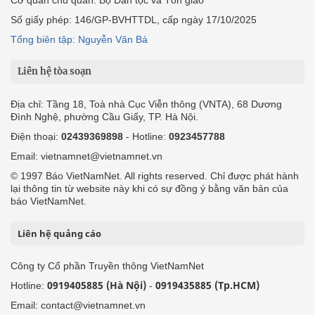
Số giấy phép: 146/GP-BVHTTDL, cấp ngày 17/10/2025
Tổng biên tập: Nguyễn Văn Bá
Liên hệ tòa soạn
Địa chỉ: Tầng 18, Toà nhà Cục Viễn thông (VNTA), 68 Dương
Đình Nghệ, phường Cầu Giấy, TP. Hà Nội.
Điện thoại:
02439369898
- Hotline:
0923457788
Email: vietnamnet@vietnamnet.vn
© 1997 Báo VietNamNet. All rights reserved. Chỉ được phát hành
lại thông tin từ website này khi có sự đồng ý bằng văn bản của
báo VietNamNet.
Liên hệ quảng cáo
Công ty Cổ phần Truyền thông VietNamNet
0919405885 (Hà Nội)
0919435885 (Tp.HCM)
Hotline:
-
Email: contact@vietnamnet.vn