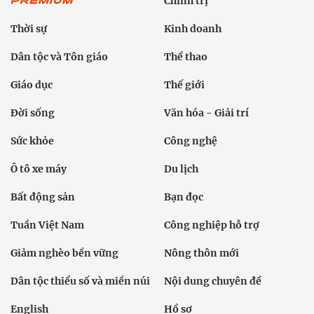
Chính trị
Thời sự
Kinh doanh
Dân tộc và Tôn giáo
Thể thao
Giáo dục
Thế giới
Đời sống
Văn hóa - Giải trí
Sức khỏe
Công nghệ
Ô tô xe máy
Du lịch
Bất động sản
Bạn đọc
Tuần Việt Nam
Công nghiệp hỗ trợ
Giảm nghèo bền vững
Nông thôn mới
Dân tộc thiểu số và miền núi
Nội dung chuyên đề
English
Hồ sơ