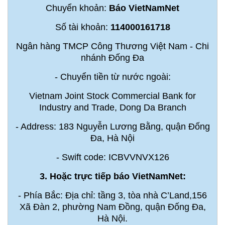
Chuyển khoản:
Báo VietNamNet
Số tài khoản:
114000161718
Ngân hàng TMCP Công Thương Việt Nam - Chi
nhánh Đống Đa
- Chuyển tiền từ nước ngoài:
Vietnam Joint Stock Commercial Bank for
Industry and Trade, Dong Da Branch
- Address: 183 Nguyễn Lương Bằng, quận Đống
Đa, Hà Nội
- Swift code: ICBVVNVX126
3. Hoặc trực tiếp báo VietNamNet:
- Phía Bắc: Địa chỉ: tầng 3, tòa nhà C’Land,156
Xã Đàn 2, phường Nam Đồng, quận Đống Đa,
Hà Nội.