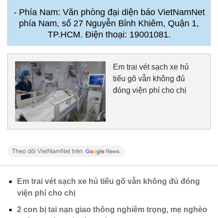
- Phía Nam: Văn phòng đại diện báo VietNamNet
phía Nam, số 27 Nguyễn Bỉnh Khiêm, Quận 1,
TP.HCM. Điện thoại: 19001081.
Em trai vét sạch xe hủ
tiếu gõ vẫn không đủ
đóng viện phí cho chị
Em trai vét sạch xe hủ tiếu gõ vẫn không đủ đóng
viện phí cho chị
2 con bị tai nạn giao thông nghiêm trọng, mẹ nghèo