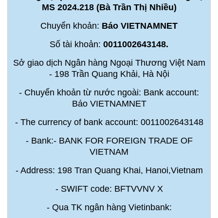
MS 2024.218 (Bà Trần Thị Nhiều)
Chuyển khoản:
Báo VIETNAMNET
Số tài khoản:
0011002643148.
Sở giao dịch Ngân hàng Ngoại Thương Việt Nam
- 198 Trần Quang Khải, Hà Nội
- Chuyển khoản từ nước ngoài: Bank account:
Báo VIETNAMNET
- The currency of bank account: 0011002643148
- Bank:- BANK FOR FOREIGN TRADE OF
VIETNAM
- Address: 198 Tran Quang Khai, Hanoi,Vietnam
- SWIFT code: BFTVVNV X
- Qua TK ngân hàng Vietinbank: