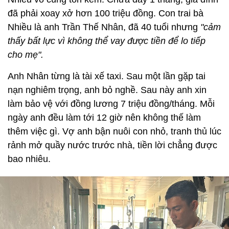
đã phải xoay xở hơn 100 triệu đồng. Con trai bà
Nhiều là anh Trần Thế Nhân, đã 40 tuổi nhưng
"cảm
thấy bất lực vì không thể vay được tiền để lo tiếp
cho mẹ".
Anh Nhân từng là tài xế taxi. Sau một lần gặp tai
nạn nghiêm trọng, anh bỏ nghề. Sau này anh xin
làm bảo vệ với đồng lương 7 triệu đồng/tháng. Mỗi
ngày anh đều làm tới 12 giờ nên không thế làm
thêm việc gì. Vợ anh bận nuôi con nhỏ, tranh thủ lúc
rảnh mở quầy nước trước nhà, tiền lời chẳng được
bao nhiêu.