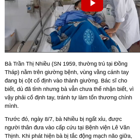
Bà Trần Thị Nhiều (SN 1959, thường trú tại Đồng
Tháp) nằm trên giường bệnh, vùng vằng cánh tay
đang bị cột cố định vào thành giường. Bác sĩ cho
biết, dù đã tỉnh nhưng bà vẫn chưa thể nhận biết, vì
vậy phải cố định tay, tránh tự làm tổn thương chính
mình.
Trước đó, ngày 8/7, bà Nhiều bị ngất xỉu, được
người thân đưa vào cấp cứu tại Bệnh viện Lê Văn
Thịnh. Khi phát hiện bà bị tắc động mạch não giữa,