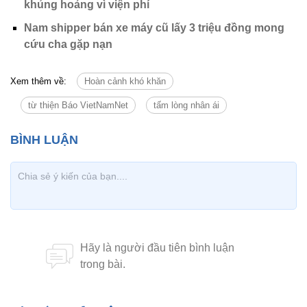
khủng hoảng vì viện phí
Nam shipper bán xe máy cũ lấy 3 triệu đồng mong
cứu cha gặp nạn
Xem thêm về:
Hoàn cảnh khó khăn
từ thiện Báo VietNamNet
tấm lòng nhân ái