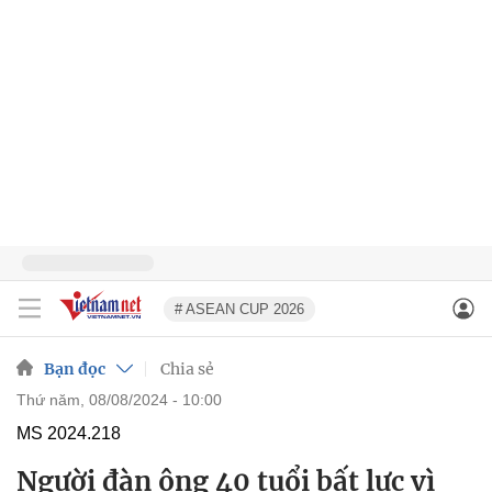
# ASEAN CUP 2026
Bạn đọc
Chia sẻ
thứ năm, 08/08/2024 - 10:00
MS 2024.218
Người đàn ông 40 tuổi bất lực vì