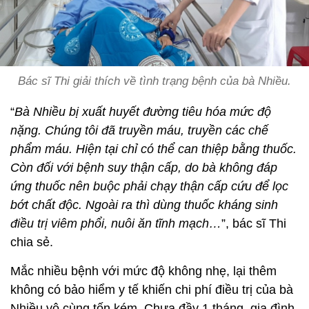
Bác sĩ Thi giải thích về tình trạng bệnh của bà Nhiều.
“
Bà Nhiều bị xuất huyết đường tiêu hóa mức độ
nặng. Chúng tôi đã truyền máu, truyền các chế
phẩm máu. Hiện tại chỉ có thể can thiệp bằng thuốc.
Còn đối với bệnh suy thận cấp, do bà không đáp
ứng thuốc nên buộc phải chạy thận cấp cứu để lọc
bớt chất độc. Ngoài ra thì dùng thuốc kháng sinh
điều trị viêm phổi, nuôi ăn tĩnh mạch…
”, bác sĩ Thi
chia sẻ.
Mắc nhiều bệnh với mức độ không nhẹ, lại thêm
không có bảo hiểm y tế khiến chi phí điều trị của bà
Nhiều vô cùng tốn kém. Chưa đầy 1 tháng, gia đình