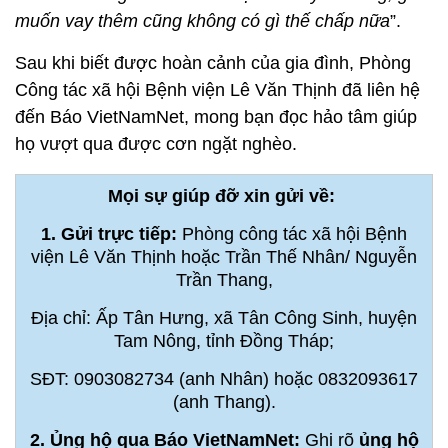
muốn vay thêm cũng không có gì thế chấp nữa
”.
Sau khi biết được hoàn cảnh của gia đình, Phòng
Công tác xã hội Bệnh viện Lê Văn Thịnh đã liên hệ
đến Báo VietNamNet, mong bạn đọc hảo tâm giúp
họ vượt qua được cơn ngặt nghèo.
Mọi sự giúp đỡ xin gửi về:
1. Gửi trực tiếp:
Phòng công tác xã hội Bệnh
viện Lê Văn Thịnh hoặc Trần Thế Nhân/ Nguyễn
Trần Thang,
Địa chỉ: Ấp Tân Hưng, xã Tân Công Sinh, huyện
Tam Nông, tỉnh Đồng Tháp;
SĐT: 0903082734 (anh Nhân) hoặc 0832093617
(anh Thang).
2. Ủng hộ qua Báo VietNamNet:
Ghi rõ
ủng hộ