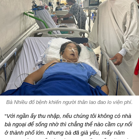
Bà Nhiều đổ bệnh khiến người thân lao đao lo viện phí.
“
Với ngần ấy thu nhập, nếu chúng tôi không có nhà
bà ngoại để sống nhờ thì chẳng thể nào cầm cự nổi
ở thành phố lớn. Nhưng bà đã già yếu, mấy năm