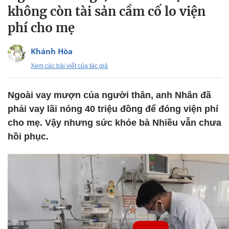
không còn tài sản cầm cố lo viện
phí cho mẹ
Khánh Hòa
Xem các bài viết của tác giả
Ngoài vay mượn của người thân, anh Nhân đã
phải vay lãi nóng 40 triệu đồng để đóng viện phí
cho mẹ. Vậy nhưng sức khỏe bà Nhiều vẫn chưa
hồi phục.