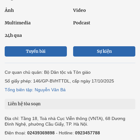
Ảnh
Video
Multimedia
Podcast
24h qua
Tuyến bài
Sự kiện
Cơ quan chủ quản: Bộ Dân tộc và Tôn giáo
Số giấy phép: 146/GP-BVHTTDL, cấp ngày 17/10/2025
Tổng biên tập: Nguyễn Văn Bá
Liên hệ tòa soạn
Địa chỉ: Tầng 18, Toà nhà Cục Viễn thông (VNTA), 68 Dương
Đình Nghệ, phường Cầu Giấy, TP. Hà Nội.
Điện thoại:
02439369898
- Hotline:
0923457788