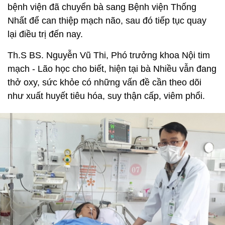
bệnh viện đã chuyển bà sang Bệnh viện Thống
Nhất để can thiệp mạch não, sau đó tiếp tục quay
lại điều trị đến nay.
Th.S BS. Nguyễn Vũ Thi, Phó trưởng khoa Nội tim
mạch - Lão học cho biết, hiện tại bà Nhiều vẫn đang
thở oxy, sức khỏe có những vấn đề cần theo dõi
như xuất huyết tiêu hóa, suy thận cấp, viêm phổi.