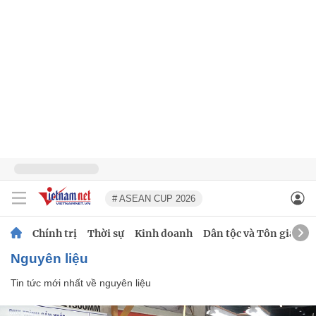
# ASEAN CUP 2026
Chính trị
Thời sự
Kinh doanh
Dân tộc và Tôn giáo
nguyên liệu
Tin tức mới nhất về
nguyên liệu