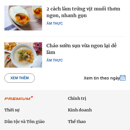
2 cách làm trứng vịt muối thơm
ngon, nhanh gọn
ẨM THỰC
Cháo sườn sụn vừa ngon lại dễ
làm
ẨM THỰC
Xem tin theo ngày
XEM THÊM
Chính trị
Thời sự
Kinh doanh
Dân tộc và Tôn giáo
Thể thao