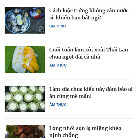
Cách luộc trứng không cần nước
sẽ khiến bạn bất ngờ
GIA ĐÌNH
Cuối tuần làm xôi xoài Thái Lan
chua ngọt đãi cả nhà
ẨM THỰC
Làm sữa chua kiểu này đảm bảo ai
ăn cũng mê mẩn!
ẨM THỰC
Lòng nhồi sụn lạ miệng khéo
nịnh chồng