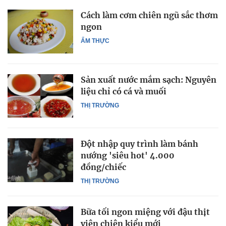
Cách làm cơm chiên ngũ sắc thơm
ngon
ẨM THỰC
Sản xuất nước mắm sạch: Nguyên
liệu chỉ có cá và muối
THỊ TRƯỜNG
Đột nhập quy trình làm bánh
nướng 'siêu hot' 4.000
đồng/chiếc
THỊ TRƯỜNG
Bữa tối ngon miệng với đậu thịt
viên chiên kiểu mới