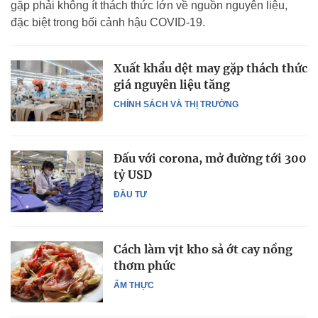
gặp phải không ít thách thức lớn về nguồn nguyên liệu,
đặc biệt trong bối cảnh hậu COVID-19.
Xuất khẩu dệt may gặp thách thức
giá nguyên liệu tăng
CHÍNH SÁCH VÀ THỊ TRƯỜNG
Đấu với corona, mở đường tới 300
tỷ USD
ĐẦU TƯ
Cách làm vịt kho sả ớt cay nồng
thơm phức
ẨM THỰC