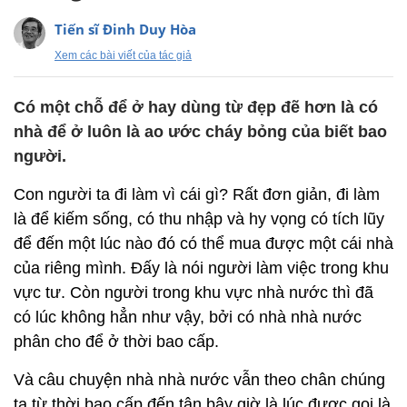
Tiến sĩ Đinh Duy Hòa
Xem các bài viết của tác giả
Có một chỗ để ở hay dùng từ đẹp đẽ hơn là có
nhà để ở luôn là ao ước cháy bỏng của biết bao
người.
Con người ta đi làm vì cái gì? Rất đơn giản, đi làm
là để kiếm sống, có thu nhập và hy vọng có tích lũy
để đến một lúc nào đó có thể mua được một cái nhà
của riêng mình. Đấy là nói người làm việc trong khu
vực tư. Còn người trong khu vực nhà nước thì đã
có lúc không hẳn như vậy, bởi có nhà nhà nước
phân cho để ở thời bao cấp.
Và câu chuyện nhà nhà nước vẫn theo chân chúng
ta từ thời bao cấp đến tận bây giờ là lúc được gọi là