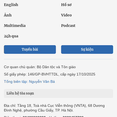
English
Hồ sơ
Ảnh
Video
Multimedia
Podcast
24h qua
Tuyến bài
Sự kiện
Cơ quan chủ quản: Bộ Dân tộc và Tôn giáo
Số giấy phép: 146/GP-BVHTTDL, cấp ngày 17/10/2025
Tổng biên tập: Nguyễn Văn Bá
Liên hệ tòa soạn
Địa chỉ: Tầng 18, Toà nhà Cục Viễn thông (VNTA), 68 Dương
Đình Nghệ, phường Cầu Giấy, TP. Hà Nội.