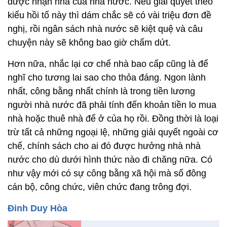
được nhận nhà của nhà nước. Nếu giải quyết theo
kiểu hồi tố này thì dám chắc sẽ có vài triệu đơn đề
nghị, rồi ngân sách nhà nước sẽ kiệt quệ và câu
chuyện này sẽ không bao giờ chấm dứt.
Hơn nữa, nhắc lại cơ chế nhà bao cấp cũng là để
nghĩ cho tương lai sao cho thỏa đáng. Ngon lành
nhất, công bằng nhất chính là trong tiền lương
người nhà nước đã phải tính đến khoản tiền lo mua
nhà hoặc thuê nhà để ở của họ rồi. Đồng thời là loại
trừ tất cả những ngoại lệ, những giải quyết ngoài cơ
chế, chính sách cho ai đó được hưởng nhà nhà
nước cho dù dưới hình thức nào đi chăng nữa. Có
như vậy mới có sự công bằng xã hội mà số đông
cán bộ, công chức, viên chức đang trông đợi.
Đinh Duy Hòa