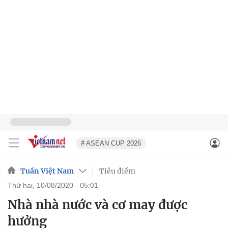
# ASEAN CUP 2026
Tuần Việt Nam
Tiêu điểm
thứ hai, 10/08/2020 - 05:01
Nhà nhà nước và cơ may được
hưởng