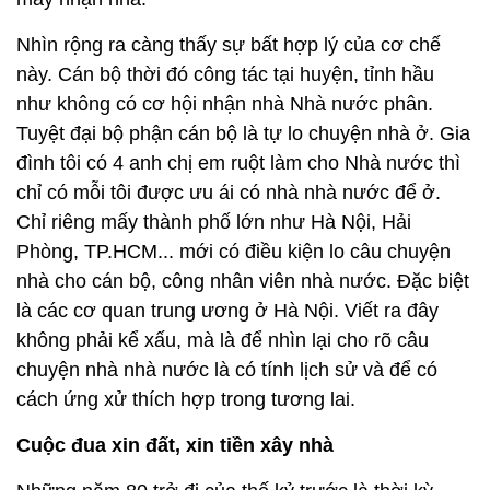
Nhìn rộng ra càng thấy sự bất hợp lý của cơ chế
này. Cán bộ thời đó công tác tại huyện, tỉnh hầu
như không có cơ hội nhận nhà Nhà nước phân.
Tuyệt đại bộ phận cán bộ là tự lo chuyện nhà ở. Gia
đình tôi có 4 anh chị em ruột làm cho Nhà nước thì
chỉ có mỗi tôi được ưu ái có nhà nhà nước để ở.
Chỉ riêng mấy thành phố lớn như Hà Nội, Hải
Phòng, TP.HCM... mới có điều kiện lo câu chuyện
nhà cho cán bộ, công nhân viên nhà nước. Đặc biệt
là các cơ quan trung ương ở Hà Nội. Viết ra đây
không phải kể xấu, mà là để nhìn lại cho rõ câu
chuyện nhà nhà nước là có tính lịch sử và để có
cách ứng xử thích hợp trong tương lai.
Cuộc đua xin đất, xin tiền xây nhà