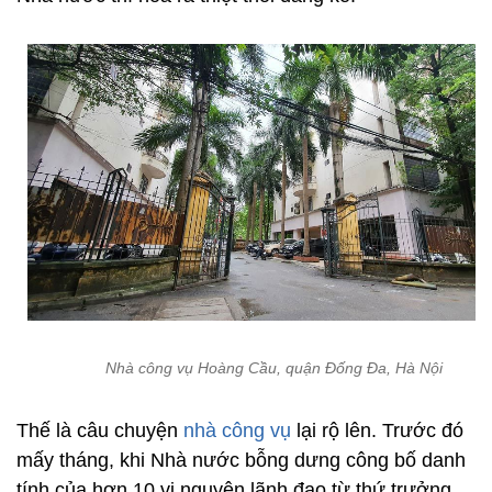
Nhà công vụ Hoàng Cầu, quận Đống Đa, Hà Nội
Thế là câu chuyện
nhà công vụ
lại rộ lên. Trước đó
mấy tháng, khi Nhà nước bỗng dưng công bố danh
tính của hơn 10 vị nguyên lãnh đạo từ thứ trưởng