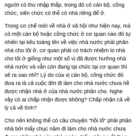
người có thu nhập thấp, trong đó có cán bộ, công
chức, viên chức có thể có nhà riêng để ở.
Trong cơ chế mới về nhà ở xã hội như hiện nay, mà
có một cán bộ hoặc công chức ở cơ quan nào đó tự
nhiên lại kêu toáng lên về việc nhà nước phải phân
nhà cho tôi ở, cơ quan phải có trách nhiệm lo nhà
cho tôi ở giống như một số vị đã được hưởng nhà
nhà nước và vẫn còn đang tại chức tại cơ quan thì
sẽ ra sao nhỉ? Lý do của vị cán bộ, công chức đó
đưa ra là cả cuộc đời đi làm cho nhà nước chưa hề
được nhận nhà ở của nhà nước phân cho. Nghe
vậy có ai chấp nhận được không? Chấp nhận cả về
lý cả về tình?
Cho nên không thể có câu chuyện “hồi tố“ phải phân
nhà bởi mấy chục năm đi làm cho nhà nước chưa