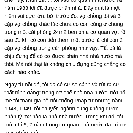
chế này. Năm 1977, tôi vào cơ quan nhà nước và
năm 1983 tôi đã được phân nhà. Đây quả là một
niềm vui cực lớn, bởi trước đó, vợ chồng tôi và 3
cặp vợ chồng khác lúc chưa có con cùng ở chung
trong một cái phòng 24m2 bên phía cơ quan vợ, rồi
sau đó khi có con tiến thêm một bước là chỉ còn 2
cặp vợ chồng trong căn phòng như vậy. Tất cả là
chịu đựng để có cơ được phân nhà nhà nước mà
thôi. Mà nói thật là không chịu đựng cũng chẳng có
cách nào khác.
Ngay từ hồi đó, tôi đã có sự so sánh và rút ra sự
“bất bình đẳng“ trong cơ chế nhà nhà nước, bởi bố
mẹ tôi tham gia bộ đội chống Pháp từ những năm
1948, 1949, rồi chuyển ngành cũng không được
phân tý m2 nào là nhà nhà nước. Trong khi đó, tôi
mới chỉ 6, 7 năm trong cơ quan nhà nước đã có cơ
may nhận nhà.