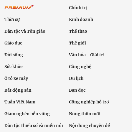
Chính trị
Thời sự
Kinh doanh
Dân tộc và Tôn giáo
Thể thao
Giáo dục
Thế giới
Đời sống
Văn hóa - Giải trí
Sức khỏe
Công nghệ
Ô tô xe máy
Du lịch
Bất động sản
Bạn đọc
Tuần Việt Nam
Công nghiệp hỗ trợ
Giảm nghèo bền vững
Nông thôn mới
Dân tộc thiểu số và miền núi
Nội dung chuyên đề