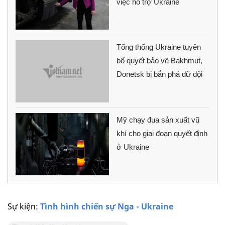
việc hỗ trợ Ukraine
Tổng thống Ukraine tuyên
bố quyết bảo vệ Bakhmut,
Donetsk bị bắn phá dữ dội
Mỹ chạy đua sản xuất vũ
khí cho giai đoạn quyết định
ở Ukraine
Sự kiện:
Tình hình chiến sự Nga - Ukraine