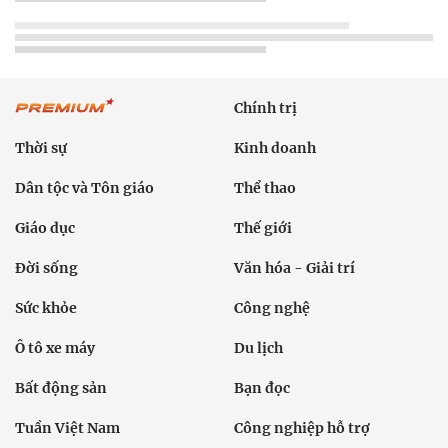
Chính trị
Thời sự
Kinh doanh
Dân tộc và Tôn giáo
Thể thao
Giáo dục
Thế giới
Đời sống
Văn hóa - Giải trí
Sức khỏe
Công nghệ
Ô tô xe máy
Du lịch
Bất động sản
Bạn đọc
Tuần Việt Nam
Công nghiệp hỗ trợ