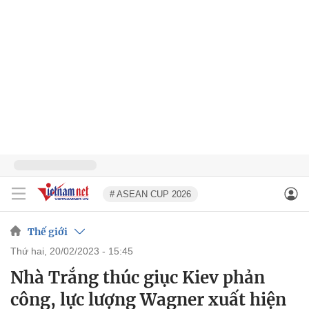
# ASEAN CUP 2026
Thế giới
thứ hai, 20/02/2023 - 15:45
Nhà Trắng thúc giục Kiev phản
công, lực lượng Wagner xuất hiện