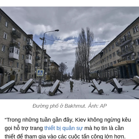
Đường phố ở Bakhmut. Ảnh: AP
“Trong những tuần gần đây, Kiev không ngừng kêu
gọi hỗ trợ trang
thiết bị quân sự
mà họ tin là cần
thiết để tham gia vào các cuộc tấn công lớn hơn.