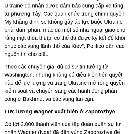
Ukraine đã nhận được đảm bảo cung cấp xe tăng
từ phương Tây. Các quan chức trong chính quyền
Mỹ khẳng định sẽ không gây áp lực buộc Ukraine
phải đàm phán, mặc dù một số nhà ngoại giao cho
rằng một thỏa thuận có thể đã được ký kết để khôi
phục các vùng lãnh thổ của Kiev”, Politico dẫn các
nguồn tin cho biết.
Theo các chuyên gia, dù có sự tin tưởng từ
Washington, nhưng không có điều kiện tiên quyết
nào để lực lượng vũ trang Ukraine mở rộng quyền
kiểm soát và chuyển sang các hành động phản
công ở Bakhmut và các vùng lân cận.
Lực lượng Wagner xuất hiện ở Zaporozhye
Có tới 2.000 thành viên của tập đoàn quân sự tư
nhân Wagner (Nga) đã đến vùng Zaporozhye để