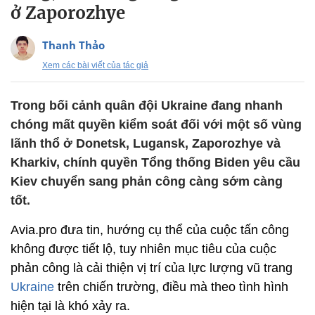
ở Zaporozhye
Thanh Thảo
Xem các bài viết của tác giả
Trong bối cảnh quân đội Ukraine đang nhanh
chóng mất quyền kiểm soát đối với một số vùng
lãnh thổ ở Donetsk, Lugansk, Zaporozhye và
Kharkiv, chính quyền Tổng thống Biden yêu cầu
Kiev chuyển sang phản công càng sớm càng
tốt.
Avia.pro đưa tin, hướng cụ thể của cuộc tấn công
không được tiết lộ, tuy nhiên mục tiêu của cuộc
phản công là cải thiện vị trí của lực lượng vũ trang
Ukraine
trên chiến trường, điều mà theo tình hình
hiện tại là khó xảy ra.