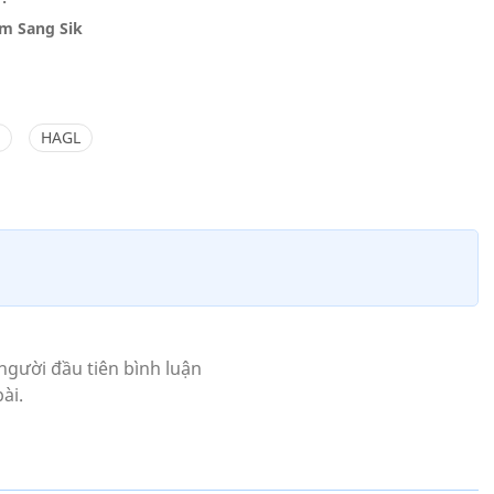
im Sang Sik
HAGL