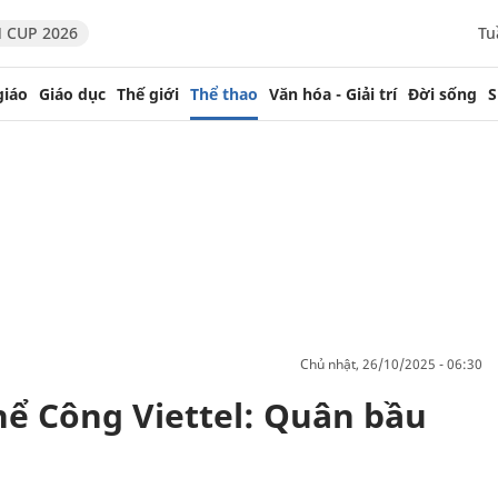
 CUP 2026
Tu
giáo
Giáo dục
Thế giới
Thể thao
Văn hóa - Giải trí
Đời sống
S
chủ nhật, 26/10/2025 - 06:30
ể Công Viettel: Quân bầu