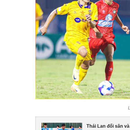
L
Thái Lan đổi sân và 