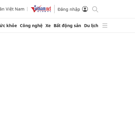
ần Việt Nam
Đăng nhập
ức khỏe
Công nghệ
Xe
Bất động sản
Du lịch