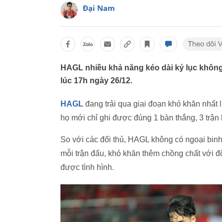
Đại Nam
HAGL nhiều khả năng kéo dài kỷ lục không 
lúc 17h ngày 26/12.
HAGL
đang trải qua giai đoạn khó khăn nhất
họ mới chỉ ghi được đúng 1 bàn thắng, 3 trận
So với các đối thủ, HAGL không có ngoại binh t
mỗi trận đấu, khó khăn thêm chồng chất với đ
được tình hình.