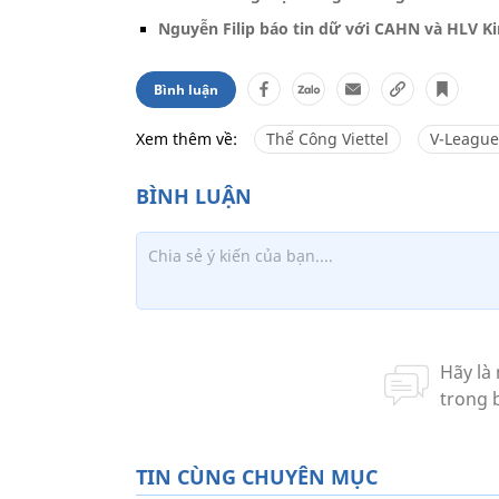
Nguyễn Filip báo tin dữ với CAHN và HLV K
Bình luận
Xem thêm về:
Thể Công Viettel
V-League
TIN CÙNG CHUYÊN MỤC