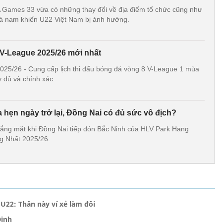
Games 33 vừa có những thay đổi về địa điểm tổ chức cũng như
đá nam khiến U22 Việt Nam bị ảnh hưởng.
 V-League 2025/26 mới nhất
2025/26 - Cung cấp lịch thi đấu bóng đá vòng 8 V-League 1 mùa
y đủ và chính xác.
ẹn ngày trở lại, Đồng Nai có đủ sức vô địch?
ắng mặt khi Đồng Nai tiếp đón Bắc Ninh của HLV Park Hang
ng Nhất 2025/26.
U22: Thân này ví xẻ làm đôi
Định