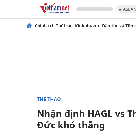
# ASEAN
Chính trị
Thời sự
Kinh doanh
Dân tộc và Tôn 
THỂ THAO
Nhận định HAGL vs Th
Đức khó thắng