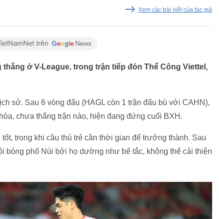
Xem các bài viết của tác giả
thắng ở V-League, trong trận tiếp đón Thể Công Viettel,
 lịch sử. Sau 6 vòng đấu (HAGL còn 1 trận đấu bù với CAHN),
 hòa, chưa thắng trận nào, hiện đang đứng cuối BXH.
ốt, trong khi cầu thủ trẻ cần thời gian để trưởng thành. Sau
ội bóng phố Núi bởi họ dường như bế tắc, không thể cải thiện