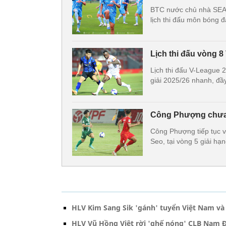
BTC nước chủ nhà SEA 
lịch thi đấu môn bóng 
Lịch thi đấu vòng 8
Lịch thi đấu V-League 
giải 2025/26 nhanh, đầ
Công Phượng chưa h
Công Phượng tiếp tục v
Seo, tại vòng 5 giải hạ
HLV Kim Sang Sik 'gánh' tuyển Việt Nam và 
HLV Vũ Hồng Việt rời 'ghế nóng' CLB Nam 