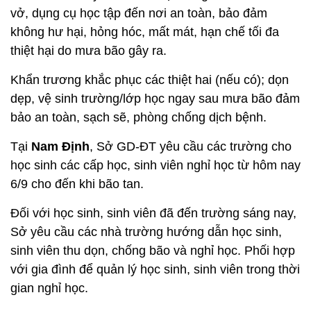
vở, dụng cụ học tập đến nơi an toàn, bảo đảm
không hư hại, hỏng hóc, mất mát, hạn chế tối đa
thiệt hại do mưa bão gây ra.
Khẩn trương khắc phục các thiệt hai (nếu có); dọn
dẹp, vệ sinh trường/lớp học ngay sau mưa bão đảm
bảo an toàn, sạch sẽ, phòng chống dịch bệnh.
Tại
Nam Định
, Sở GD-ĐT yêu cầu các trường cho
học sinh các cấp học, sinh viên nghỉ học từ hôm nay
6/9 cho đến khi bão tan.
Đối với học sinh, sinh viên đã đến trường sáng nay,
Sở yêu cầu các nhà trường hướng dẫn học sinh,
sinh viên thu dọn, chống bão và nghỉ học. Phối hợp
với gia đình để quản lý học sinh, sinh viên trong thời
gian nghỉ học.