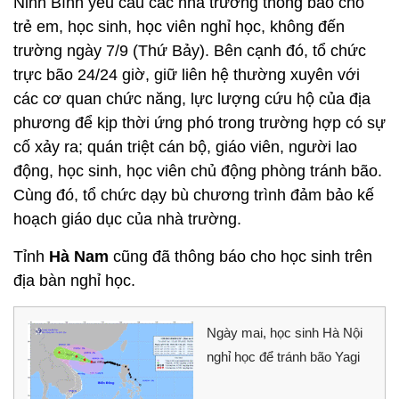
Ninh Bình yêu cầu các nhà trường thông báo cho
trẻ em, học sinh, học viên nghỉ học, không đến
trường ngày 7/9 (Thứ Bảy). Bên cạnh đó, tổ chức
trực bão 24/24 giờ, giữ liên hệ thường xuyên với
các cơ quan chức năng, lực lượng cứu hộ của địa
phương để kịp thời ứng phó trong trường hợp có sự
cố xảy ra; quán triệt cán bộ, giáo viên, người lao
động, học sinh, học viên chủ động phòng tránh bão.
Cùng đó, tổ chức dạy bù chương trình đảm bảo kế
hoạch giáo dục của nhà trường.
Tỉnh
Hà Nam
cũng đã thông báo cho học sinh trên
địa bàn nghỉ học.
Ngày mai, học sinh Hà Nội
nghỉ học để tránh bão Yagi