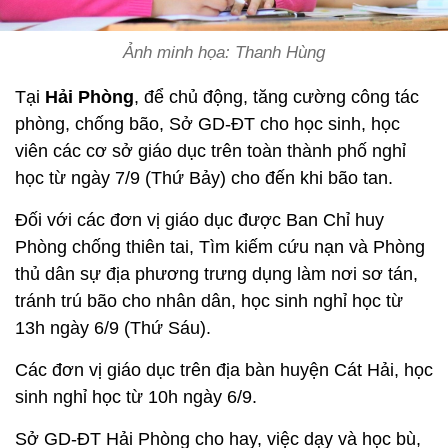
Ảnh minh họa: Thanh Hùng
Tại
Hải Phòng
, để chủ động, tăng cường công tác
phòng, chống bão, Sở GD-ĐT cho học sinh, học
viên các cơ sở giáo dục trên toàn thành phố nghỉ
học từ ngày 7/9 (Thứ Bảy) cho đến khi bão tan.
Đối với các đơn vị giáo dục được Ban Chỉ huy
Phòng chống thiên tai, Tìm kiếm cứu nạn và Phòng
thủ dân sự địa phương trưng dụng làm nơi sơ tán,
tránh trú bão cho nhân dân, học sinh nghỉ học từ
13h ngày 6/9 (Thứ Sáu).
Các đơn vị giáo dục trên địa bàn huyện Cát Hải, học
sinh nghỉ học từ 10h ngày 6/9.
Sở GD-ĐT Hải Phòng cho hay, việc dạy và học bù,