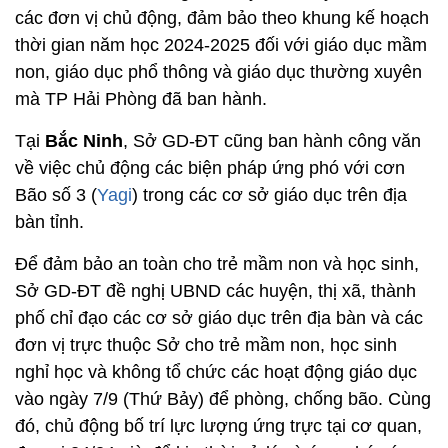
các đơn vị chủ động, đảm bảo theo khung kế hoạch
thời gian năm học 2024-2025 đối với giáo dục mầm
non, giáo dục phổ thông và giáo dục thường xuyên
mà TP Hải Phòng đã ban hành.
Tại
Bắc Ninh
, Sở GD-ĐT cũng ban hành công văn
về việc chủ động các biện pháp ứng phó với cơn
Bão số 3 (
Yagi
) trong các cơ sở giáo dục trên địa
bàn tỉnh.
Để đảm bảo an toàn cho trẻ mầm non và học sinh,
Sở GD-ĐT đề nghị UBND các huyện, thị xã, thành
phố chỉ đạo các cơ sở giáo dục trên địa bàn và các
đơn vị trực thuộc Sở cho trẻ mầm non, học sinh
nghỉ học và không tổ chức các hoạt động giáo dục
vào ngày 7/9 (Thứ Bảy) để phòng, chống bão. Cùng
đó, chủ động bố trí lực lượng ứng trực tại cơ quan,