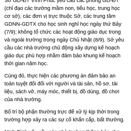
Sở GD-ĐT Vĩnh Phúc yêu cầu các phòng GD-ĐT
(chỉ đạo các trường mầm non, tiểu học, trung học
cơ sở), các đơn vị trực thuộc Sở, các trung tâm
GDNN-GDTX cho học sinh nghỉ học ngày thứ Bảy
(7/9); không tổ chức các hoạt động giáo dục trong
và ngoài trường trong ngày Chủ Nhật (8/9). Sở yêu
cầu các nhà trường chủ động xây dựng kế hoạch
giáo dục phù hợp nhằm đảm bảo khung kế hoạch
thời gian năm học.
Cùng đó, thực hiện các phương án đảm bảo an
toàn tuyệt đối đối với người và tài sản, hồ sơ, tài
liệu, sách vở, máy móc, thiết bị, đồ dùng, đồ chơi
của nhà trường.
Bố trí bộ phận thường trực để xử lý kịp thời trong
trường hợp xảy ra các sự cố khẩn cấp, bất thường.