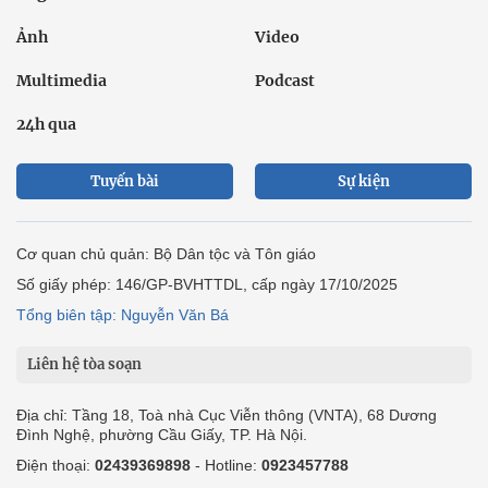
Ảnh
Video
Multimedia
Podcast
24h qua
Tuyến bài
Sự kiện
Cơ quan chủ quản: Bộ Dân tộc và Tôn giáo
Số giấy phép: 146/GP-BVHTTDL, cấp ngày 17/10/2025
Tổng biên tập: Nguyễn Văn Bá
Liên hệ tòa soạn
Địa chỉ: Tầng 18, Toà nhà Cục Viễn thông (VNTA), 68 Dương
Đình Nghệ, phường Cầu Giấy, TP. Hà Nội.
Điện thoại:
02439369898
- Hotline:
0923457788