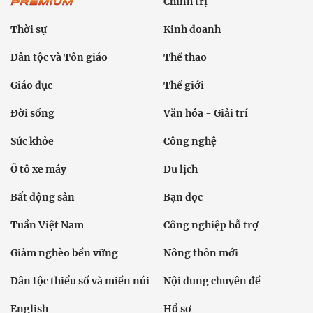
Chính trị
Thời sự
Kinh doanh
Dân tộc và Tôn giáo
Thể thao
Giáo dục
Thế giới
Đời sống
Văn hóa - Giải trí
Sức khỏe
Công nghệ
Ô tô xe máy
Du lịch
Bất động sản
Bạn đọc
Tuần Việt Nam
Công nghiệp hỗ trợ
Giảm nghèo bền vững
Nông thôn mới
Dân tộc thiểu số và miền núi
Nội dung chuyên đề
English
Hồ sơ