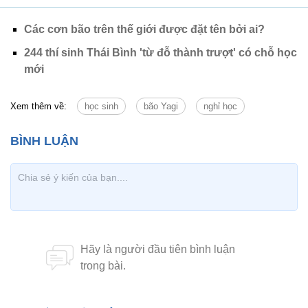
Các cơn bão trên thế giới được đặt tên bởi ai?
244 thí sinh Thái Bình 'từ đỗ thành trượt' có chỗ học
mới
Xem thêm về:
học sinh
bão Yagi
nghỉ học