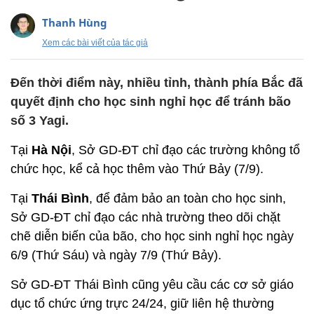
Thanh Hùng
Xem các bài viết của tác giả
Đến thời điểm này, nhiều tỉnh, thành phía Bắc đã
quyết định cho học sinh nghỉ học để tránh bão
số 3 Yagi.
Tại
Hà Nội
, Sở GD-ĐT chỉ đạo các trường không tổ
chức học, kể cả học thêm vào Thứ Bảy (7/9).
Tại
Thái Bình
, để đảm bảo an toàn cho học sinh,
Sở GD-ĐT chỉ đạo các nhà trường theo dõi chặt
chẽ diễn biến của bão, cho học sinh nghỉ học ngày
6/9 (Thứ Sáu) và ngày 7/9 (Thứ Bảy).
Sở GD-ĐT Thái Bình cũng yêu cầu các cơ sở giáo
dục tổ chức ứng trực 24/24, giữ liên hệ thường