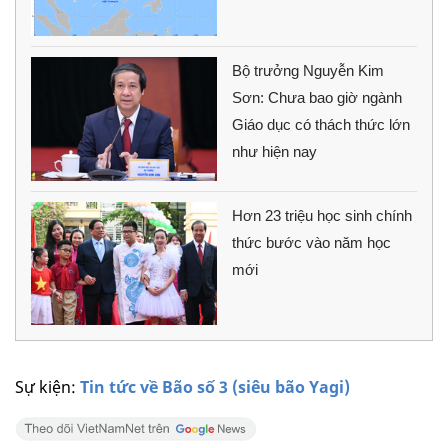
Bộ trưởng Nguyễn Kim
Sơn: Chưa bao giờ ngành
Giáo dục có thách thức lớn
như hiện nay
Hơn 23 triệu học sinh chính
thức bước vào năm học
mới
Sự kiện:
Tin tức về Bão số 3 (siêu bão Yagi)