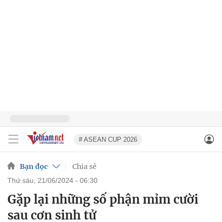
# ASEAN CUP 2026
Bạn đọc
Chia sẻ
thứ sáu, 21/06/2024 - 06:30
Gặp lại những số phận mỉm cười
sau cơn sinh tử