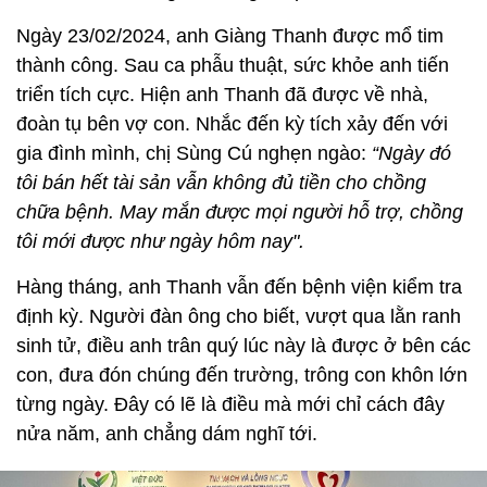
Ngày 23/02/2024, anh Giàng Thanh được mổ tim
thành công. Sau ca phẫu thuật, sức khỏe anh tiến
triển tích cực. Hiện anh Thanh đã được về nhà,
đoàn tụ bên vợ con. Nhắc đến kỳ tích xảy đến với
gia đình mình, chị Sùng Cú nghẹn ngào:
“Ngày đó
tôi bán hết tài sản vẫn không đủ tiền cho chồng
chữa bệnh. May mắn được mọi người hỗ trợ, chồng
tôi mới được như ngày hôm nay".
Hàng tháng, anh Thanh vẫn đến bệnh viện kiểm tra
định kỳ. Người đàn ông cho biết, vượt qua lằn ranh
sinh tử, điều anh trân quý lúc này là được ở bên các
con, đưa đón chúng đến trường, trông con khôn lớn
từng ngày. Đây có lẽ là điều mà mới chỉ cách đây
nửa năm, anh chẳng dám nghĩ tới.