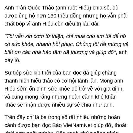
Anh Trần Quốc Thảo (anh ruột Hiếu) chia sẻ, dù
được ủng hộ hơn 130 triệu đồng nhưng họ vẫn phải
chắt bóp vì anh Hiếu còn điều trị lâu dài.
"Tôi vẫn xin cơm từ thiện, chỉ mua cho em tôi để nó
có sức khỏe, nhanh hồi phục. Chúng tôi rất mừng và
biết ơn các nhà hảo tâm đã thương và giúp đỡ"
, anh
bày tỏ.
Sự tiếp sức kịp thời của bạn đọc đã giúp chàng
thanh niên hiếu thảo có cơ hội lành lặn. Mong anh
Hiếu sớm ổn định sức khỏe để trở về với gia đình,
và cũng mong rằng những hoàn cảnh khó khăn
khác sẽ nhận được nhiều sự sẻ chia như anh.
Trên đây chỉ là ba trong số rất nhiều những hoàn
cảnh được bạn đọc Báo VietNamNet giúp đỡ, thoát