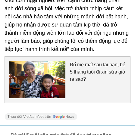
khỏi cơn ngặt nghèo. Bên cạnh chức năng phản
ánh đời sống xã hội, việc trở thành “nhịp cầu” kết
nối các nhà hảo tâm với những mảnh đời bất hạnh,
giúp họ nhận được sự quan tâm kịp thời đã trở
thành niềm động viên lớn lao đối với đội ngũ những
người làm báo, giúp chúng tôi có thêm động lực để
tiếp tục "hành trình kết nối" của mình.
Bố mẹ mất sau tai nạn, bé
5 tháng tuổi đi xin sữa giờ
ra sao?