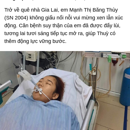
Trở về quê nhà Gia Lai, em Mạnh Thị Băng Thùy
(SN 2004) không giấu nổi nỗi vui mừng xen lẫn xúc
động. Căn bệnh suy thận của em đã được đẩy lùi,
tương lai tươi sáng tiếp tục mở ra, giúp Thuỳ có
thêm động lực vững bước.