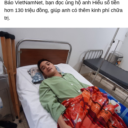
Báo VietNamNet, bạn đọc ủng hộ anh Hiếu số tiền
hơn 130 triệu đồng, giúp anh có thêm kinh phí chữa
trị.