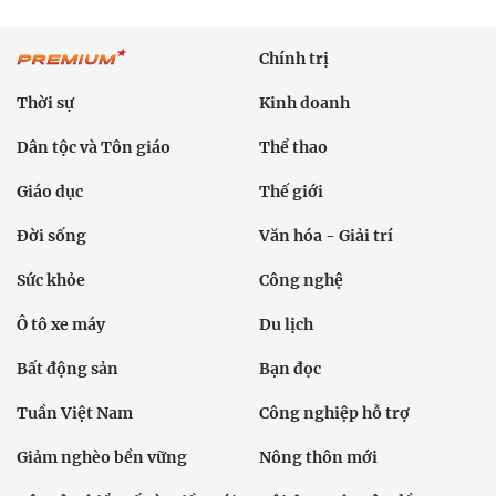
Chính trị
Thời sự
Kinh doanh
Dân tộc và Tôn giáo
Thể thao
Giáo dục
Thế giới
Đời sống
Văn hóa - Giải trí
Sức khỏe
Công nghệ
Ô tô xe máy
Du lịch
Bất động sản
Bạn đọc
Tuần Việt Nam
Công nghiệp hỗ trợ
Giảm nghèo bền vững
Nông thôn mới