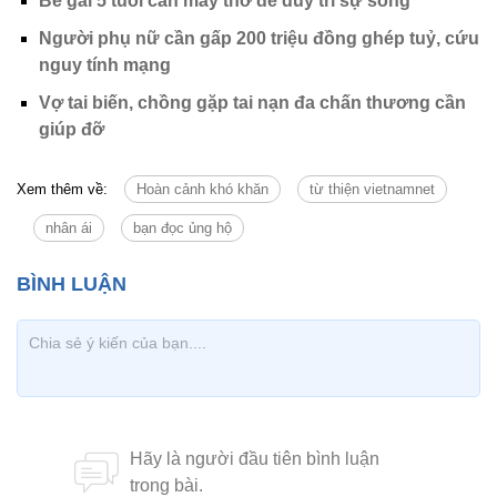
Bé gái 5 tuổi cần máy thở để duy trì sự sống
Người phụ nữ cần gấp 200 triệu đồng ghép tuỷ, cứu
nguy tính mạng
Vợ tai biến, chồng gặp tai nạn đa chấn thương cần
giúp đỡ
Xem thêm về:
Hoàn cảnh khó khăn
từ thiện vietnamnet
nhân ái
bạn đọc ủng hộ