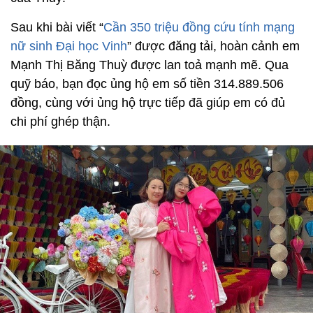
Sau khi bài viết “
Cần 350 triệu đồng cứu tính mạng
nữ sinh Đại học Vinh
” được đăng tải, hoàn cảnh em
Mạnh Thị Băng Thuỳ được lan toả mạnh mẽ. Qua
quỹ báo, bạn đọc ủng hộ em số tiền 314.889.506
đồng, cùng với ủng hộ trực tiếp đã giúp em có đủ
chi phí ghép thận.