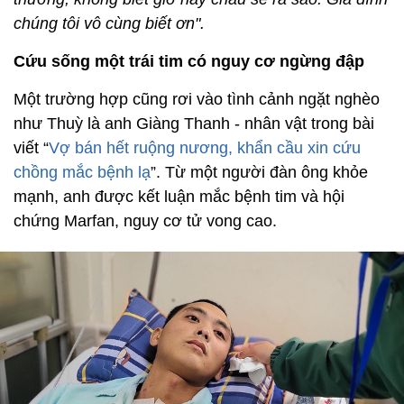
chúng tôi vô cùng biết ơn".
Cứu sống một trái tim có nguy cơ ngừng đập
Một trường hợp cũng rơi vào tình cảnh ngặt nghèo
như Thuỳ là anh Giàng Thanh - nhân vật trong bài
viết “
Vợ bán hết ruộng nương, khẩn cầu xin cứu
chồng mắc bệnh lạ
”. Từ một người đàn ông khỏe
mạnh, anh được kết luận mắc bệnh tim và hội
chứng Marfan, nguy cơ tử vong cao.