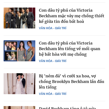
Con dâu tỷ phú của Victoria
Beckham mặc váy mẹ chồng thiết
kế giữa tin đồn bất hoà
VĂN HÓA - GIẢI TRÍ
Con dâu tỷ phú của Victoria
Beckham lên tiếng về mối quan
hệ bất hòa với mẹ chồng
VĂN HÓA - GIẢI TRÍ
Bị 'ném đá' vì cưới xa hoa, vợ
chồng Brooklyn Beckham lần đầu
lên tiếng
VĂN HÓA - GIẢI TRÍ
David Beckham tặng ô tô nửa