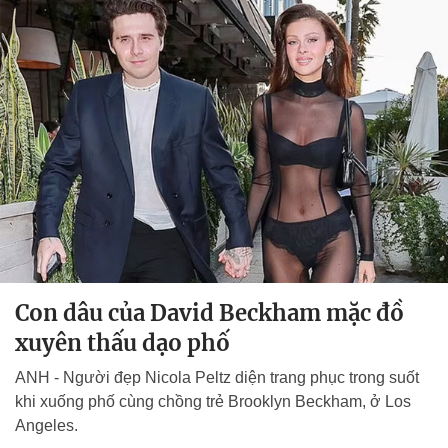
Con dâu của David Beckham mặc đồ
xuyên thấu dạo phố
ANH - Người đẹp Nicola Peltz diện trang phục trong suốt
khi xuống phố cùng chồng trẻ Brooklyn Beckham, ở Los
Angeles.