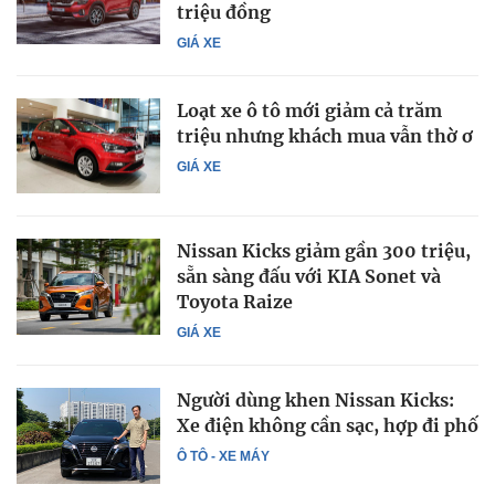
triệu đồng
GIÁ XE
Loạt xe ô tô mới giảm cả trăm
triệu nhưng khách mua vẫn thờ ơ
GIÁ XE
Nissan Kicks giảm gần 300 triệu,
sẵn sàng đấu với KIA Sonet và
Toyota Raize
GIÁ XE
Người dùng khen Nissan Kicks:
Xe điện không cần sạc, hợp đi phố
Ô TÔ - XE MÁY