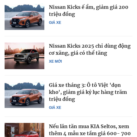
Nissan Kicks ế ẩm, giảm giá 200
triệu đồng
GIÁ XE
Nissan Kicks 2025 chỉ dùng động
cơ xăng, giá có thể tăng
XE MỚI
Giá xe tháng 3: Ô tô Việt 'dọn
kho', giảm giá kỷ lục hàng trăm
triệu đồng
GIÁ XE
Nếu lăn tăn mua KIA Seltos, xem
thêm 4 mẫu xe tầm giá 600- 700