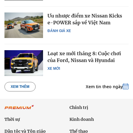
Ưu nhược điểm xe Nissan Kicks
e-POWER sắp về Việt Nam
ĐÁNH GIÁ XE
Loạt xe mới tháng 8: Cuộc chơi
của Ford, Nissan và Hyundai
XE MỚI
Xem tin theo ngày
XEM THÊM
Chính trị
Thời sự
Kinh doanh
Dân tộc và Tôn giáo
Thể thao