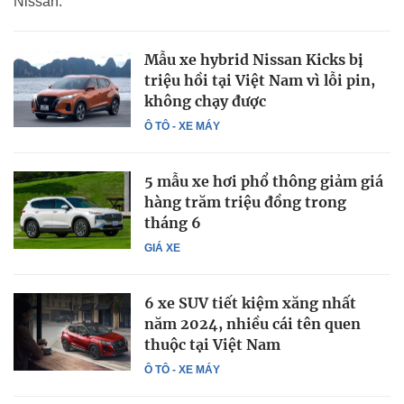
Nissan.
Mẫu xe hybrid Nissan Kicks bị
triệu hồi tại Việt Nam vì lỗi pin,
không chạy được
Ô TÔ - XE MÁY
5 mẫu xe hơi phổ thông giảm giá
hàng trăm triệu đồng trong
tháng 6
GIÁ XE
6 xe SUV tiết kiệm xăng nhất
năm 2024, nhiều cái tên quen
thuộc tại Việt Nam
Ô TÔ - XE MÁY