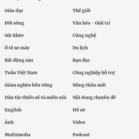
Giáo dục
Thế giới
Đời sống
Văn hóa - Giải trí
Sức khỏe
Công nghệ
Ô tô xe máy
Du lịch
Bất động sản
Bạn đọc
Tuần Việt Nam
Công nghiệp hỗ trợ
Giảm nghèo bền vững
Nông thôn mới
Dân tộc thiểu số và miền núi
Nội dung chuyên đề
English
Hồ sơ
Ảnh
Video
Multimedia
Podcast