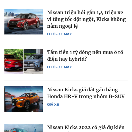
Nissan triệu hồi gần 1,4 triệu xe
vì tăng tốc đột ngột, Kicks không
nằm ngoại lệ
Ô TÔ - XE MÁY
Tầm tiền 1 tỷ đồng nên mua ô tô
điện hay hybrid?
Ô TÔ - XE MÁY
Nissan Kicks giá đắt gần bằng
Honda HR-V trong nhóm B-SUV
GIÁ XE
Nissan Kicks 2022 có giá dự kiến