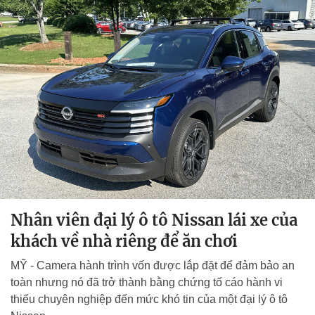
Nhân viên đại lý ô tô Nissan lái xe của
khách về nhà riêng để ăn chơi
MỸ - Camera hành trình vốn được lắp đặt để đảm bảo an
toàn nhưng nó đã trở thành bằng chứng tố cáo hành vi
thiếu chuyên nghiệp đến mức khó tin của một đại lý ô tô