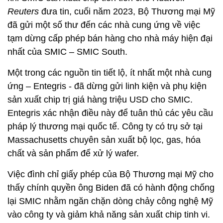
Reuters
đưa tin, cuối năm 2023, Bộ Thương mại Mỹ
đã gửi một số thư đến các nhà cung ứng về việc
tạm dừng cấp phép bán hàng cho nhà máy hiện đại
nhất của SMIC – SMIC South.
Một trong các nguồn tin tiết lộ, ít nhất một nhà cung
ứng – Entegris - đã dừng gửi linh kiện và phụ kiện
sản xuất chip trị giá hàng triệu USD cho SMIC.
Entegris xác nhận điều này để tuân thủ các yêu cầu
pháp lý thương mại quốc tế. Công ty có trụ sở tại
Massachusetts chuyên sản xuất bộ lọc, gas, hóa
chất và sản phẩm để xử lý wafer.
Việc đình chỉ giấy phép của Bộ Thương mại Mỹ cho
thấy chính quyền ông Biden đã có hành động chống
lại SMIC nhằm ngăn chặn dòng chảy công nghệ Mỹ
vào công ty và giảm khả năng sản xuất chip tinh vi.