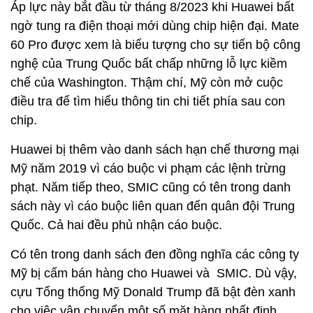
Áp lực này bắt đầu từ tháng 8/2023 khi Huawei bất
ngờ tung ra điện thoại mới dùng chip hiện đại. Mate
60 Pro được xem là biểu tượng cho sự tiến bộ công
nghệ của Trung Quốc bất chấp những lỗ lực kiềm
chế của Washington. Thậm chí, Mỹ còn mở cuộc
điều tra để tìm hiểu thông tin chi tiết phía sau con
chip.
Huawei bị thêm vào danh sách hạn chế thương mại
Mỹ năm 2019 vì cáo buộc vi phạm các lệnh trừng
phạt. Năm tiếp theo, SMIC cũng có tên trong danh
sách này vì cáo buộc liên quan đến quân đội Trung
Quốc. Cả hai đều phủ nhận cáo buộc.
Có tên trong danh sách đen đồng nghĩa các công ty
Mỹ bị cấm bán hàng cho Huawei và SMIC. Dù vậy,
cựu Tổng thống Mỹ Donald Trump đã bật đèn xanh
cho việc vận chuyển một số mặt hàng nhất định,