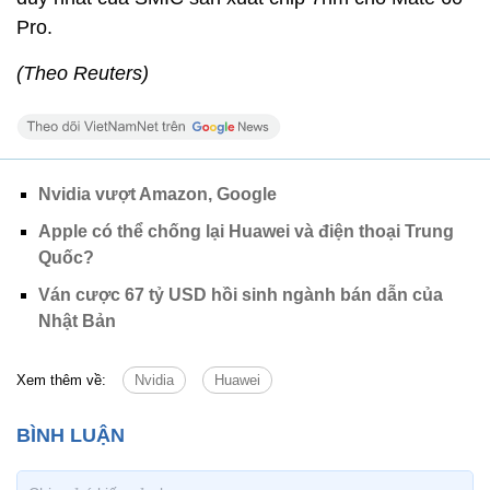
Pro.
(Theo Reuters)
Nvidia vượt Amazon, Google
Apple có thể chống lại Huawei và điện thoại Trung
Quốc?
Ván cược 67 tỷ USD hồi sinh ngành bán dẫn của
Nhật Bản
Xem thêm về:
Nvidia
Huawei