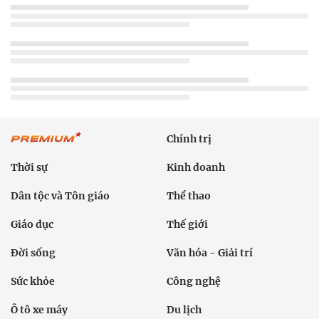
Chính trị
Thời sự
Kinh doanh
Dân tộc và Tôn giáo
Thể thao
Giáo dục
Thế giới
Đời sống
Văn hóa - Giải trí
Sức khỏe
Công nghệ
Ô tô xe máy
Du lịch