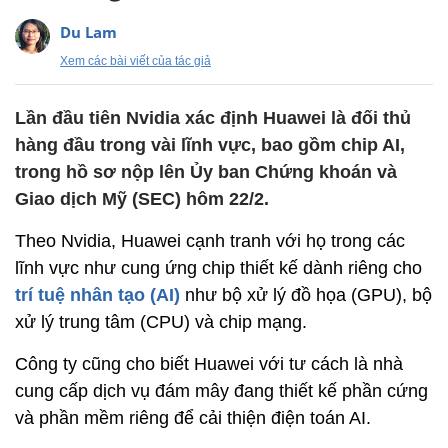
Du Lam
Xem các bài viết của tác giả
Lần đầu tiên Nvidia xác định Huawei là đối thủ
hàng đầu trong vài lĩnh vực, bao gồm chip AI,
trong hồ sơ nộp lên Ủy ban Chứng khoán và
Giao dịch Mỹ (SEC) hôm 22/2.
Theo Nvidia, Huawei cạnh tranh với họ trong các
lĩnh vực như cung ứng chip thiết kế dành riêng cho
trí tuệ nhân tạo (AI)
như bộ xử lý đồ họa (GPU), bộ
xử lý trung tâm (CPU) và chip mạng.
Công ty cũng cho biết Huawei với tư cách là nhà
cung cấp dịch vụ đám mây đang thiết kế phần cứng
và phần mềm riêng để cải thiện điện toán AI.