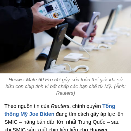
Huawei Mate 60 Pro 5G gây sốc toàn thế giới khi sở
hữu con chip tinh vi bất chấp các hạn chế từ Mỹ. (Ảnh:
Reuters)
Theo nguồn tin của
Reuters
, chính quyền
Tổng
thống Mỹ Joe Biden
đang tìm cách gây áp lực lên
SMIC – hãng bán dẫn lớn nhất Trung Quốc – sau
khi SMIC sản xuất chip tiên tiến cho Huawei.