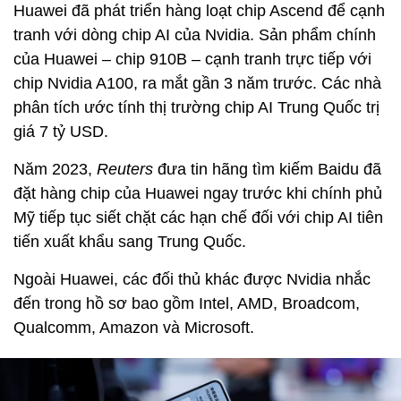
Huawei đã phát triển hàng loạt chip Ascend để cạnh
tranh với dòng chip AI của Nvidia. Sản phẩm chính
của Huawei – chip 910B – cạnh tranh trực tiếp với
chip Nvidia A100, ra mắt gần 3 năm trước. Các nhà
phân tích ước tính thị trường chip AI Trung Quốc trị
giá 7 tỷ USD.
Năm 2023,
Reuters
đưa tin hãng tìm kiếm Baidu đã
đặt hàng chip của Huawei ngay trước khi chính phủ
Mỹ tiếp tục siết chặt các hạn chế đối với chip AI tiên
tiến xuất khẩu sang Trung Quốc.
Ngoài Huawei, các đối thủ khác được Nvidia nhắc
đến trong hồ sơ bao gồm Intel, AMD, Broadcom,
Qualcomm, Amazon và Microsoft.