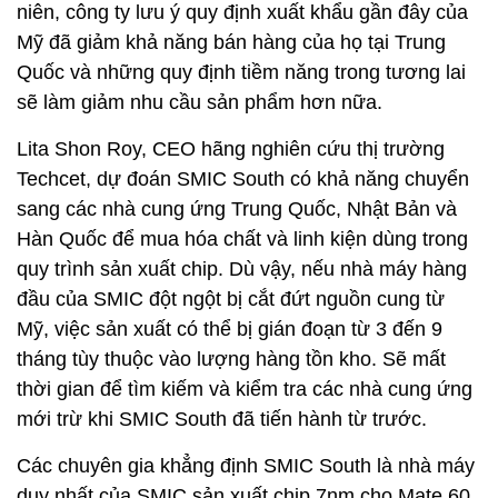
niên, công ty lưu ý quy định xuất khẩu gần đây của
Mỹ đã giảm khả năng bán hàng của họ tại Trung
Quốc và những quy định tiềm năng trong tương lai
sẽ làm giảm nhu cầu sản phẩm hơn nữa.
Lita Shon Roy, CEO hãng nghiên cứu thị trường
Techcet, dự đoán SMIC South có khả năng chuyển
sang các nhà cung ứng Trung Quốc, Nhật Bản và
Hàn Quốc để mua hóa chất và linh kiện dùng trong
quy trình sản xuất chip. Dù vậy, nếu nhà máy hàng
đầu của SMIC đột ngột bị cắt đứt nguồn cung từ
Mỹ, việc sản xuất có thể bị gián đoạn từ 3 đến 9
tháng tùy thuộc vào lượng hàng tồn kho. Sẽ mất
thời gian để tìm kiếm và kiểm tra các nhà cung ứng
mới trừ khi SMIC South đã tiến hành từ trước.
Các chuyên gia khẳng định SMIC South là nhà máy
duy nhất của SMIC sản xuất chip 7nm cho Mate 60