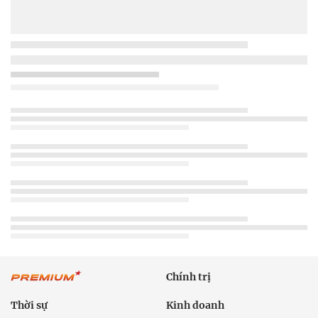
Chính trị
Thời sự
Kinh doanh