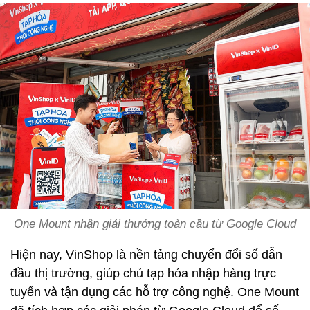
One Mount nhận giải thưởng toàn cầu từ Google Cloud
Hiện nay, VinShop là nền tảng chuyển đổi số dẫn
đầu thị trường, giúp chủ tạp hóa nhập hàng trực
tuyến và tận dụng các hỗ trợ công nghệ. One Mount