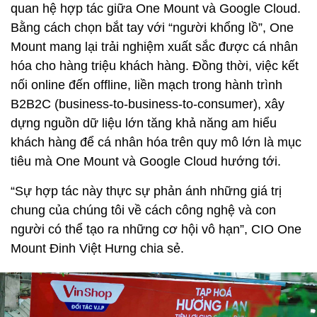
quan hệ hợp tác giữa One Mount và Google Cloud.
Bằng cách chọn bắt tay với “người khổng lồ”, One
Mount mang lại trải nghiệm xuất sắc được cá nhân
hóa cho hàng triệu khách hàng. Đồng thời, việc kết
nối online đến offline, liền mạch trong hành trình
B2B2C (business-to-business-to-consumer), xây
dựng nguồn dữ liệu lớn tăng khả năng am hiểu
khách hàng để cá nhân hóa trên quy mô lớn là mục
tiêu mà One Mount và Google Cloud hướng tới.
“Sự hợp tác này thực sự phản ánh những giá trị
chung của chúng tôi về cách công nghệ và con
người có thể tạo ra những cơ hội vô hạn”, CIO One
Mount Đinh Việt Hưng chia sẻ.