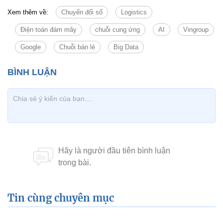
Xem thêm về:
Chuyển đổi số
Logistics
Điện toán đám mây
chuỗi cung ứng
AI
Vingroup
Google
Chuỗi bán lẻ
Big Data
Tin cùng chuyên mục