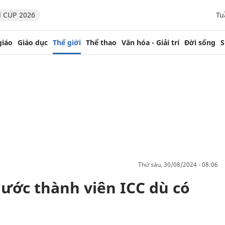
 CUP 2026
Tu
giáo
Giáo dục
Thế giới
Thể thao
Văn hóa - Giải trí
Đời sống
S
thứ sáu, 30/08/2024 - 08:06
ước thành viên ICC dù có