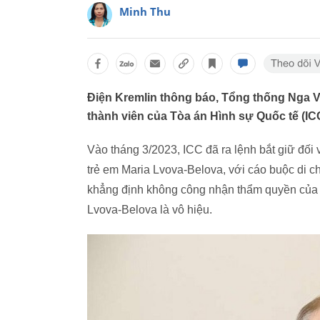
Minh Thu
Điện Kremlin thông báo, Tổng thống Nga V
thành viên của Tòa án Hình sự Quốc tế (IC
Vào tháng 3/2023, ICC đã ra lệnh bắt giữ đối
trẻ em Maria Lvova-Belova, với cáo buộc di 
khẳng định không công nhận thẩm quyền của IC
Lvova-Belova là vô hiệu.