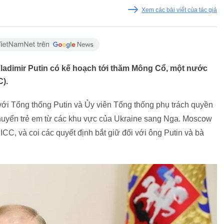
Xem các bài viết của tác giả
ladimir Putin có kế hoạch tới thăm Mông Cổ, một nước
C).
 với Tổng thống Putin và Ủy viên Tổng thống phụ trách quyền
chuyển trẻ em từ các khu vực của Ukraine sang Nga. Moscow
C, và coi các quyết định bắt giữ đối với ông Putin và bà