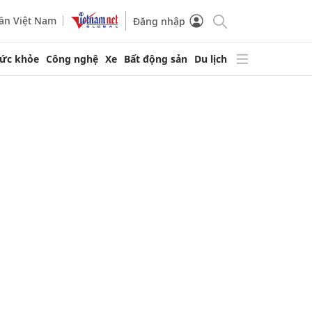
ần Việt Nam
Đăng nhập
ức khỏe
Công nghệ
Xe
Bất động sản
Du lịch