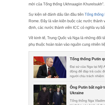
mời của Tổng thống Ukhnaagiin Khurelsukh”. 
Sự kiện sẽ đánh dấu lần đầu tiên
Tổng thống 
Rome. Đây là văn kiện buộc các nước thành v
định, các nước thành viên ICC có nghĩa vụ bắt
Về kinh tế, Trung Quốc và Nga là những đối 
phụ thuộc hoàn toàn vào nguồn cung nhiên li
Tổng thống Putin q
Đại sứ của Nga tại Mỹ 
động để đáp trả cuộc đ
người chịu trách nhiệm 
Ông Putin bất ngờ t
Ukraine
Tổng thống Nga Vladimi