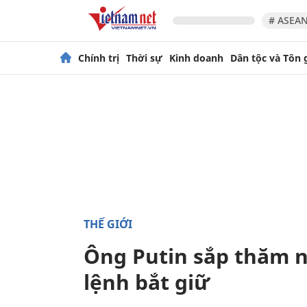
# ASEAN
Chính trị
Thời sự
Kinh doanh
Dân tộc và Tôn 
THẾ GIỚI
Ông Putin sắp thăm n
lệnh bắt giữ