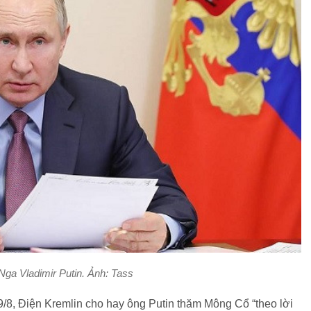
ga Vladimir Putin. Ảnh: Tass
/8, Điện Kremlin cho hay ông Putin thăm Mông Cổ “theo lời