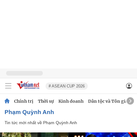
# ASEAN CUP 2026
Chính trị
Thời sự
Kinh doanh
Dân tộc và Tôn giáo
Phạm Quỳnh Anh
Tin tức mới nhất về
Phạm Quỳnh Anh