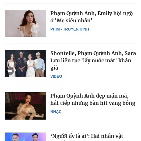
Phạm Quỳnh Anh, Emily hội ngộ
ở 'Mẹ siêu nhân'
PHIM - TRUYỀN HÌNH
Shontelle, Phạm Quỳnh Anh, Sara
Lưu liên tục 'lấy nước mắt' khán
giả
VIDEO
Phạm Quỳnh Anh đẹp mặn mà,
hát tiếp những bản hit vang bóng
NHẠC
‘Người ấy là ai’: Hai nhân vật