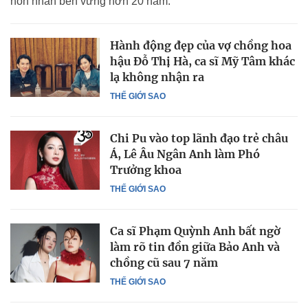
hôn nhân bền vững hơn 20 năm.
Hành động đẹp của vợ chồng hoa
hậu Đỗ Thị Hà, ca sĩ Mỹ Tâm khác
lạ không nhận ra
THẾ GIỚI SAO
Chi Pu vào top lãnh đạo trẻ châu
Á, Lê Âu Ngân Anh làm Phó
Trưởng khoa
THẾ GIỚI SAO
Ca sĩ Phạm Quỳnh Anh bất ngờ
làm rõ tin đồn giữa Bảo Anh và
chồng cũ sau 7 năm
THẾ GIỚI SAO