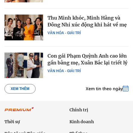
Thu Minh khóc, Minh Hằng và
Đông Nhi xúc động khi hát về mẹ
VĂN HÓA - GIẢI TRÍ
Con gái Phạm Quỳnh Anh cao lớn
gần bằng mẹ, Xuân Bắc lại triết lý
VĂN HÓA - GIẢI TRÍ
Xem tin theo ngày
XEM THÊM
Chính trị
Thời sự
Kinh doanh