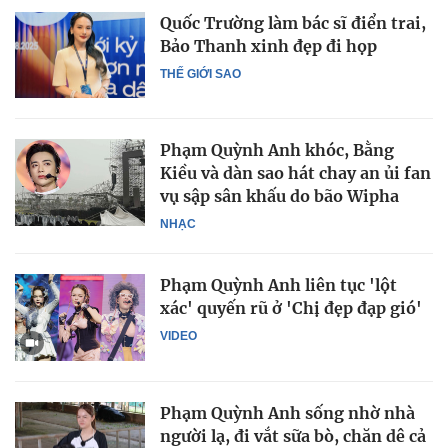
Quốc Trường làm bác sĩ điển trai,
Bảo Thanh xinh đẹp đi họp
THẾ GIỚI SAO
Phạm Quỳnh Anh khóc, Bằng
Kiều và dàn sao hát chay an ủi fan
vụ sập sân khấu do bão Wipha
NHẠC
Phạm Quỳnh Anh liên tục 'lột
xác' quyến rũ ở 'Chị đẹp đạp gió'
VIDEO
Phạm Quỳnh Anh sống nhờ nhà
người lạ, đi vắt sữa bò, chăn dê cả