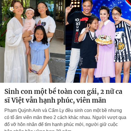
Sinh con một bề toàn con gái, 2 nữ ca
sĩ Việt vẫn hạnh phúc, viên mãn
Phạm Quỳnh Anh và Cẩm Ly đều sinh con một bề nhưng
có tổ ấm viên mãn theo 2 cách khác nhau. Người vượt qua
đổ vỡ hôn nhân để tìm hạnh phúc mới, người giữ cuộc