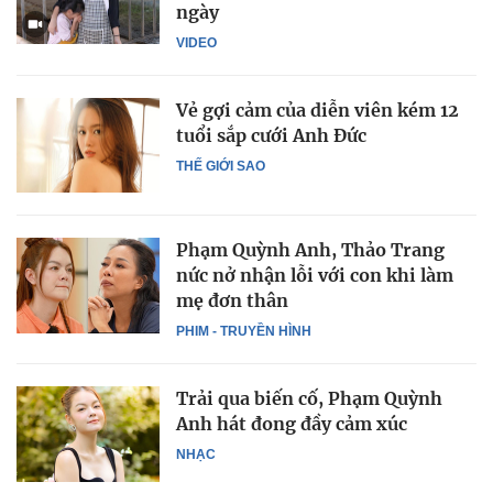
ngày
VIDEO
Vẻ gợi cảm của diễn viên kém 12
tuổi sắp cưới Anh Đức
THẾ GIỚI SAO
Phạm Quỳnh Anh, Thảo Trang
nức nở nhận lỗi với con khi làm
mẹ đơn thân
PHIM - TRUYỀN HÌNH
Trải qua biến cố, Phạm Quỳnh
Anh hát đong đầy cảm xúc
NHẠC