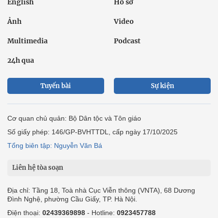
English
Hồ sơ
Ảnh
Video
Multimedia
Podcast
24h qua
Tuyến bài
Sự kiện
Cơ quan chủ quản: Bộ Dân tộc và Tôn giáo
Số giấy phép: 146/GP-BVHTTDL, cấp ngày 17/10/2025
Tổng biên tập: Nguyễn Văn Bá
Liên hệ tòa soạn
Địa chỉ: Tầng 18, Toà nhà Cục Viễn thông (VNTA), 68 Dương
Đình Nghệ, phường Cầu Giấy, TP. Hà Nội.
Điện thoại:
02439369898
- Hotline:
0923457788