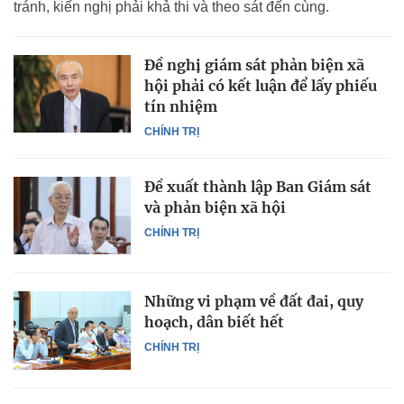
tránh, kiến nghị phải khả thi và theo sát đến cùng.
Đề nghị giám sát phản biện xã
hội phải có kết luận để lấy phiếu
tín nhiệm
CHÍNH TRỊ
Đề xuất thành lập Ban Giám sát
và phản biện xã hội
CHÍNH TRỊ
Những vi phạm về đất đai, quy
hoạch, dân biết hết
CHÍNH TRỊ