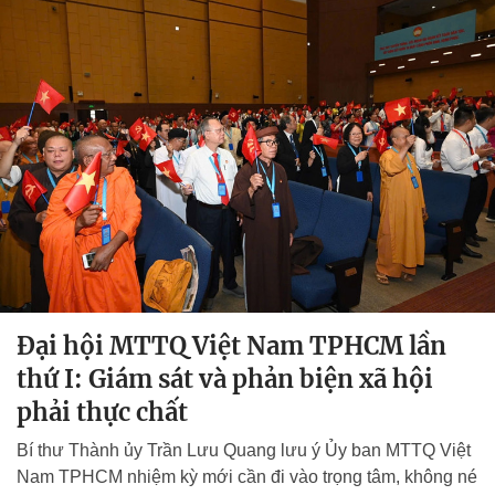
Đại hội MTTQ Việt Nam TPHCM lần
thứ I: Giám sát và phản biện xã hội
phải thực chất
Bí thư Thành ủy Trần Lưu Quang lưu ý Ủy ban MTTQ Việt
Nam TPHCM nhiệm kỳ mới cần đi vào trọng tâm, không né