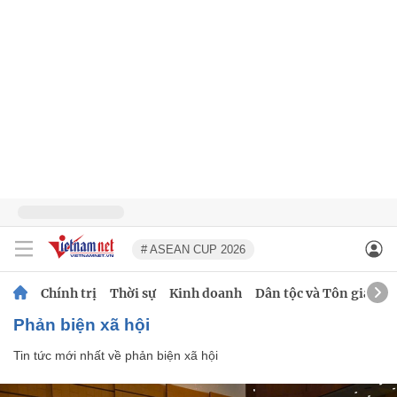
# ASEAN CUP 2026
Chính trị
Thời sự
Kinh doanh
Dân tộc và Tôn giáo
phản biện xã hội
Tin tức mới nhất về
phản biện xã hội