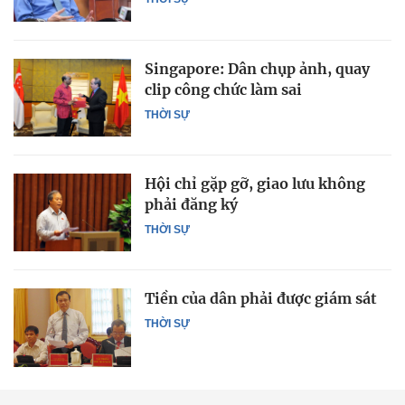
Singapore: Dân chụp ảnh, quay
clip công chức làm sai
THỜI SỰ
Hội chỉ gặp gỡ, giao lưu không
phải đăng ký
THỜI SỰ
Tiền của dân phải được giám sát
THỜI SỰ