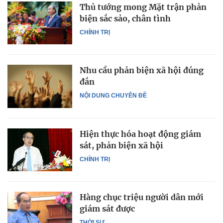
Thủ tướng mong Mặt trận phản
biện sắc sảo, chân tình
CHÍNH TRỊ
Nhu cầu phản biện xã hội đúng
đắn
NỘI DUNG CHUYÊN ĐỀ
Hiện thực hóa hoạt động giám
sát, phản biện xã hội
CHÍNH TRỊ
Hàng chục triệu người dân mới
giám sát được
THỜI SỰ