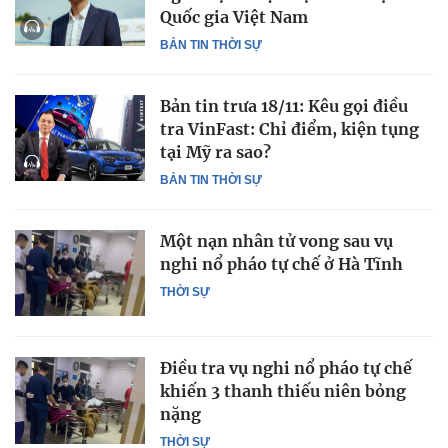
Quốc gia Việt Nam
BẢN TIN THỜI SỰ
Bản tin trưa 18/11: Kêu gọi điều
tra VinFast: Chỉ điểm, kiện tụng
tại Mỹ ra sao?
BẢN TIN THỜI SỰ
Một nạn nhân tử vong sau vụ
nghi nổ pháo tự chế ở Hà Tĩnh
THỜI SỰ
Điều tra vụ nghi nổ pháo tự chế
khiến 3 thanh thiếu niên bỏng
nặng
THỜI SỰ