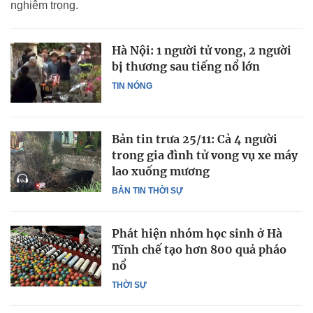
nghiêm trọng.
Hà Nội: 1 người tử vong, 2 người
bị thương sau tiếng nổ lớn
TIN NÓNG
Bản tin trưa 25/11: Cả 4 người
trong gia đình tử vong vụ xe máy
lao xuống mương
BẢN TIN THỜI SỰ
Phát hiện nhóm học sinh ở Hà
Tĩnh chế tạo hơn 800 quả pháo
nổ
THỜI SỰ