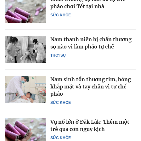
pháo chơi Tết tại nhà
SỨC KHỎE
Nam thanh niên bị chấn thương
sọ não vì làm pháo tự chế
THỜI SỰ
Nam sinh tổn thương tim, bỏng
khắp mặt và tay chân vì tự chế
pháo
SỨC KHỎE
Vụ nổ lớn ở Đắk Lắk: Thêm một
trẻ qua cơn nguy kịch
SỨC KHỎE