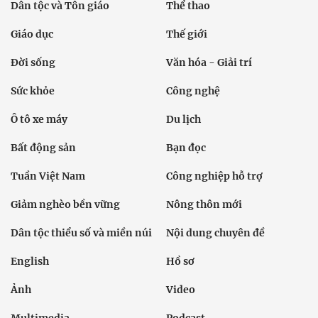
Dân tộc và Tôn giáo
Thể thao
Giáo dục
Thế giới
Đời sống
Văn hóa - Giải trí
Sức khỏe
Công nghệ
Ô tô xe máy
Du lịch
Bất động sản
Bạn đọc
Tuần Việt Nam
Công nghiệp hỗ trợ
Giảm nghèo bền vững
Nông thôn mới
Dân tộc thiểu số và miền núi
Nội dung chuyên đề
English
Hồ sơ
Ảnh
Video
Multimedia
Podcast