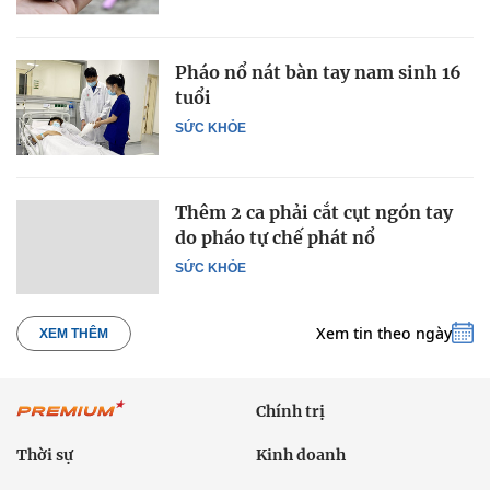
Pháo nổ nát bàn tay nam sinh 16
tuổi
SỨC KHỎE
Thêm 2 ca phải cắt cụt ngón tay
do pháo tự chế phát nổ
SỨC KHỎE
Xem tin theo ngày
XEM THÊM
Chính trị
Thời sự
Kinh doanh