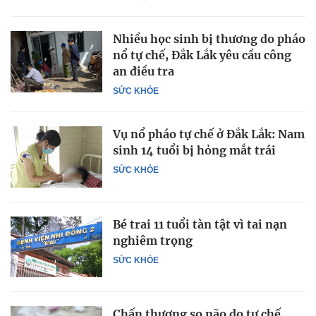
Nhiều học sinh bị thương do pháo
nổ tự chế, Đắk Lắk yêu cầu công
an điều tra
SỨC KHỎE
Vụ nổ pháo tự chế ở Đắk Lắk: Nam
sinh 14 tuổi bị hỏng mắt trái
SỨC KHỎE
Bé trai 11 tuổi tàn tật vì tai nạn
nghiêm trọng
SỨC KHỎE
Chấn thương sọ não do tự chế