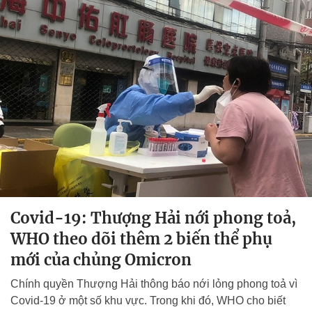
Covid-19: Thượng Hải nới phong toả,
WHO theo dõi thêm 2 biến thể phụ
mới của chủng Omicron
Chính quyền Thượng Hải thông báo nới lỏng phong toả vì
Covid-19 ở một số khu vực. Trong khi đó, WHO cho biết