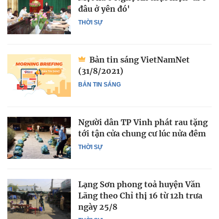
đâu ở yên đó'
THỜI SỰ
Bản tin sáng VietNamNet
(31/8/2021)
BẢN TIN SÁNG
Người dân TP Vinh phát rau tặng
tới tận cửa chung cư lúc nửa đêm
THỜI SỰ
Lạng Sơn phong toả huyện Văn
Lãng theo Chỉ thị 16 từ 12h trưa
ngày 25/8