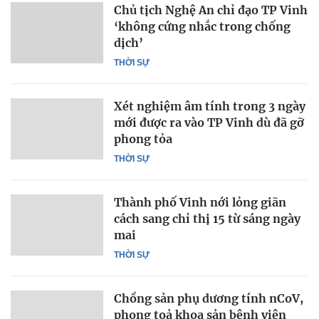
Chủ tịch Nghệ An chỉ đạo TP Vinh
‘không cứng nhắc trong chống
dịch’
THỜI SỰ
Xét nghiệm âm tính trong 3 ngày
mới được ra vào TP Vinh dù đã gỡ
phong tỏa
THỜI SỰ
Thành phố Vinh nới lỏng giãn
cách sang chỉ thị 15 từ sáng ngày
mai
THỜI SỰ
Chồng sản phụ dương tính nCoV,
phong toả khoa sản bệnh viện