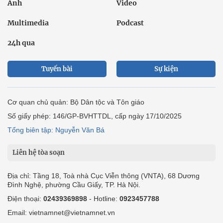
Ảnh
Video
Multimedia
Podcast
24h qua
Tuyến bài
Sự kiện
Cơ quan chủ quản: Bộ Dân tộc và Tôn giáo
Số giấy phép: 146/GP-BVHTTDL, cấp ngày 17/10/2025
Tổng biên tập: Nguyễn Văn Bá
Liên hệ tòa soạn
Địa chỉ: Tầng 18, Toà nhà Cục Viễn thông (VNTA), 68 Dương
Đình Nghệ, phường Cầu Giấy, TP. Hà Nội.
Điện thoại:
02439369898
- Hotline:
0923457788
Email: vietnamnet@vietnamnet.vn