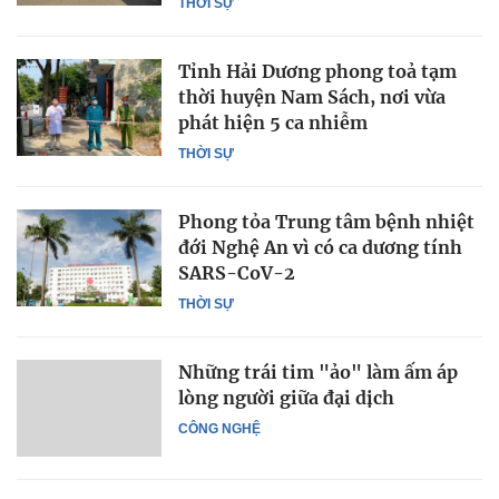
THỜI SỰ
Tỉnh Hải Dương phong toả tạm
thời huyện Nam Sách, nơi vừa
phát hiện 5 ca nhiễm
THỜI SỰ
Phong tỏa Trung tâm bệnh nhiệt
đới Nghệ An vì có ca dương tính
SARS-CoV-2
THỜI SỰ
Những trái tim "ảo" làm ấm áp
lòng người giữa đại dịch
CÔNG NGHỆ