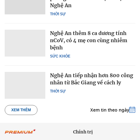
Nghệ An
THỜI SỰ
Nghệ An thêm 8 ca dương tính
nCoV, có 4 mẹ con cùng nhiễm
bệnh
SỨC KHỎE
Nghệ An tiếp nhận hơn 800 công
nhân từ Bắc Giang về cách ly
THỜI SỰ
Xem tin theo ngày
XEM THÊM
Chính trị