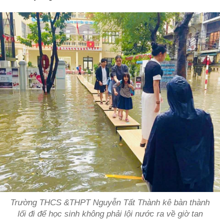
Trường THCS &THPT Nguyễn Tất Thành kê bàn thành
lối đi để học sinh không phải lội nước ra về giờ tan