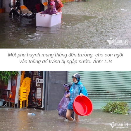
Một phụ huynh mang thùng đến trường, cho con ngồi
vào thùng để tránh bị ngập nước. Ảnh:
L.B