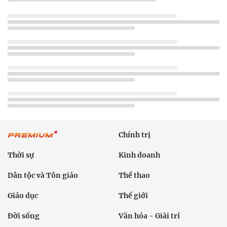
Chính trị
Thời sự
Kinh doanh
Dân tộc và Tôn giáo
Thể thao
Giáo dục
Thế giới
Đời sống
Văn hóa - Giải trí