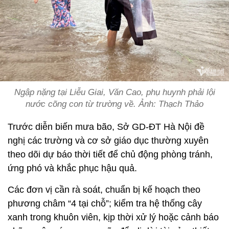
Ngập nặng tại Liễu Giai, Văn Cao, phụ huynh phải lội
nước cõng con từ trường về. Ảnh: Thạch Thảo
Trước diễn biến mưa bão, Sở GD-ĐT Hà Nội đề
nghị các trường và cơ sở giáo dục thường xuyên
theo dõi dự báo thời tiết để chủ động phòng tránh,
ứng phó và khắc phục hậu quả.
Các đơn vị cần rà soát, chuẩn bị kế hoạch theo
phương châm “4 tại chỗ”; kiểm tra hệ thống cây
xanh trong khuôn viên, kịp thời xử lý hoặc cảnh báo