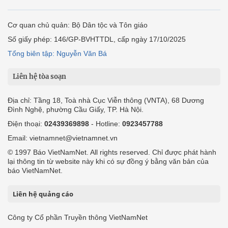
Cơ quan chủ quản: Bộ Dân tộc và Tôn giáo
Số giấy phép: 146/GP-BVHTTDL, cấp ngày 17/10/2025
Tổng biên tập: Nguyễn Văn Bá
Liên hệ tòa soạn
Địa chỉ: Tầng 18, Toà nhà Cục Viễn thông (VNTA), 68 Dương
Đình Nghệ, phường Cầu Giấy, TP. Hà Nội.
Điện thoại:
02439369898
- Hotline:
0923457788
Email: vietnamnet@vietnamnet.vn
© 1997 Báo VietNamNet. All rights reserved. Chỉ được phát hành
lại thông tin từ website này khi có sự đồng ý bằng văn bản của
báo VietNamNet.
Liên hệ quảng cáo
Công ty Cổ phần Truyền thông VietNamNet