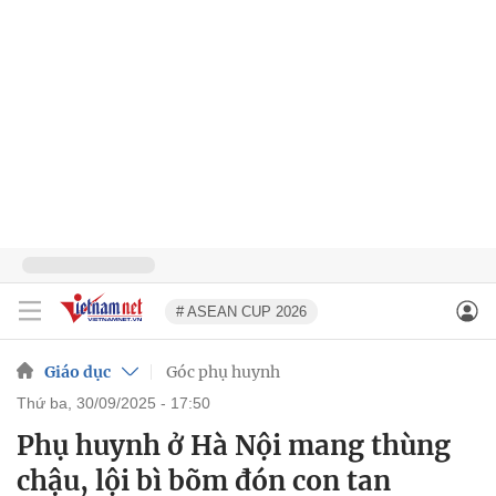
# ASEAN CUP 2026
Giáo dục
Góc phụ huynh
thứ ba, 30/09/2025 - 17:50
Phụ huynh ở Hà Nội mang thùng
chậu, lội bì bõm đón con tan