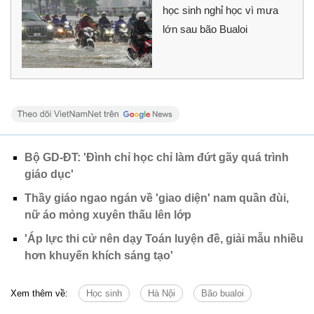
học sinh nghỉ học vì mưa
lớn sau bão Bualoi
Bộ GD-ĐT: 'Đình chỉ học chỉ làm đứt gãy quá trình
giáo dục'
Thầy giáo ngao ngán về 'giao diện' nam quần đùi,
nữ áo mỏng xuyên thấu lên lớp
'Áp lực thi cử nên dạy Toán luyện đề, giải mẫu nhiều
hơn khuyến khích sáng tạo'
Xem thêm về:
Học sinh
Hà Nội
Bão bualoi