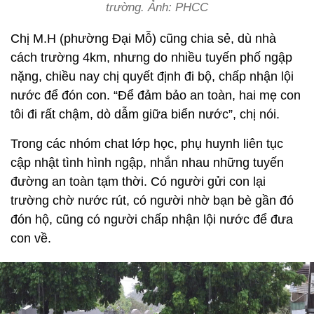
trường. Ảnh: PHCC
Chị M.H (phường Đại Mỗ) cũng chia sẻ, dù nhà
cách trường 4km, nhưng do nhiều tuyến phố ngập
nặng, chiều nay chị quyết định đi bộ, chấp nhận lội
nước để đón con. “Để đảm bảo an toàn, hai mẹ con
tôi đi rất chậm, dò dẫm giữa biển nước”, chị nói.
Trong các nhóm chat lớp học, phụ huynh liên tục
cập nhật tình hình ngập, nhắn nhau những tuyến
đường an toàn tạm thời. Có người gửi con lại
trường chờ nước rút, có người nhờ bạn bè gần đó
đón hộ, cũng có người chấp nhận lội nước để đưa
con về.