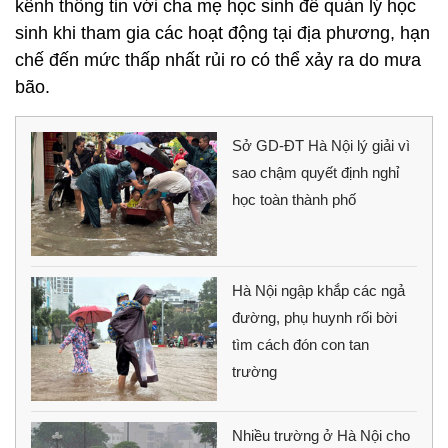
kênh thông tin với cha mẹ học sinh để quản lý học
sinh khi tham gia các hoạt động tại địa phương, hạn
chế đến mức thấp nhất rủi ro có thể xảy ra do mưa
bão.
Sở GD-ĐT Hà Nội lý giải vì
sao chậm quyết định nghỉ
học toàn thành phố
Hà Nội ngập khắp các ngả
đường, phụ huynh rối bời
tìm cách đón con tan
trường
Nhiều trường ở Hà Nội cho