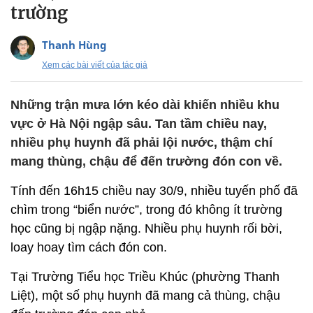
trường
Thanh Hùng
Xem các bài viết của tác giả
Những trận mưa lớn kéo dài khiến nhiều khu
vực ở Hà Nội ngập sâu. Tan tầm chiều nay,
nhiều phụ huynh đã phải lội nước, thậm chí
mang thùng, chậu để đến trường đón con về.
Tính đến 16h15 chiều nay 30/9, nhiều tuyến phố đã
chìm trong “biển nước”, trong đó không ít trường
học cũng bị ngập nặng. Nhiều phụ huynh rối bời,
loay hoay tìm cách đón con.
Tại Trường Tiểu học Triều Khúc (phường Thanh
Liệt), một số phụ huynh đã mang cả thùng, chậu