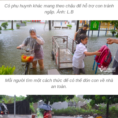
Có phụ huynh khác mang theo chậu để hỗ trợ con tránh
ngập. Ảnh:
L.B
Mỗi người tìm một cách thức để có thể đón con về nhà
an toàn.