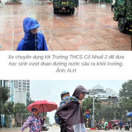
Xe chuyên dụng tới Trường THCS Cổ Nhuế 2 để đưa
học sinh vượt đoạn đường nước sâu ra khỏi trường.
Ảnh: N.H