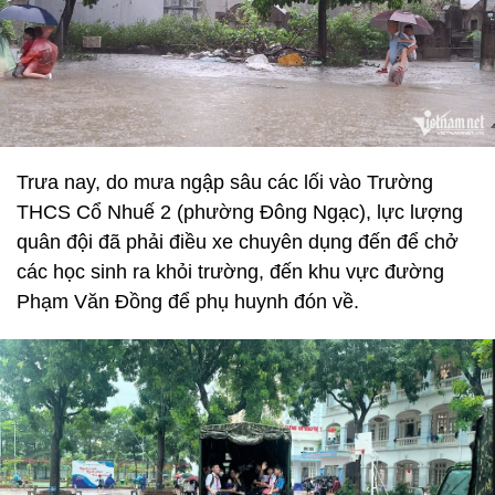
Trưa nay, do mưa ngập sâu các lối vào Trường
THCS Cổ Nhuế 2 (phường Đông Ngạc), lực lượng
quân đội đã phải điều xe chuyên dụng đến để chở
các học sinh ra khỏi trường, đến khu vực đường
Phạm Văn Đồng để phụ huynh đón về.