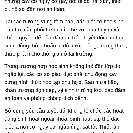
những cây có nguy cơ gãy đổ; di dời tài sản, thiết
bị, hồ sơ đến nơi an toàn.
Tại các trường vùng tâm bão, đặc biệt có học sinh
bán trú, cần phối hợp chặt chẽ với phụ huynh và
chính quyền để bảo đảm an toàn tuyệt đối cho học
sinh, đồng thời chuẩn bị đủ nước uống, lương thực,
thực phẩm cho thời gian ở lại trường.
Trong trường hợp học sinh không thể đến lớp do
ngập lụt, các cơ sở giáo dục phải chủ động xây
dựng hình thức học tập phù hợp. Sau mưa bão,
khẩn trương dọn dẹp, vệ sinh trường lớp, bảo đảm
an toàn và phòng chống dịch bệnh.
Sở cũng yêu cầu tuyệt đối không tổ chức các hoạt
động sinh hoạt ngoại khóa, sinh hoạt tập thể đặc
biệt là nơi có nguy cơ ngập úng, sạt lở. Thiết lập