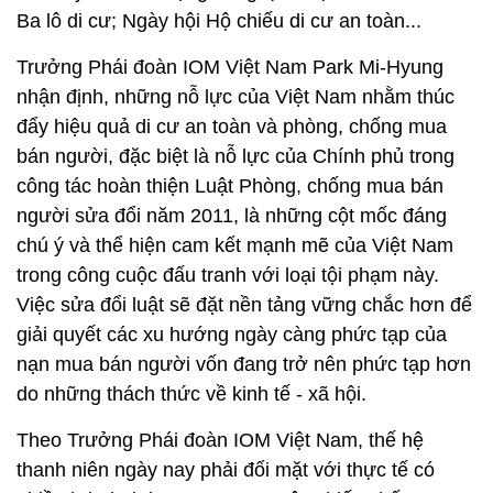
Ba lô di cư; Ngày hội Hộ chiếu di cư an toàn...
Trưởng Phái đoàn IOM Việt Nam Park Mi-Hyung
nhận định, những nỗ lực của Việt Nam nhằm thúc
đẩy hiệu quả di cư an toàn và phòng, chống mua
bán người, đặc biệt là nỗ lực của Chính phủ trong
công tác hoàn thiện Luật Phòng, chống mua bán
người sửa đổi năm 2011, là những cột mốc đáng
chú ý và thể hiện cam kết mạnh mẽ của Việt Nam
trong công cuộc đấu tranh với loại tội phạm này.
Việc sửa đổi luật sẽ đặt nền tảng vững chắc hơn để
giải quyết các xu hướng ngày càng phức tạp của
nạn mua bán người vốn đang trở nên phức tạp hơn
do những thách thức về kinh tế - xã hội.
Theo Trưởng Phái đoàn IOM Việt Nam, thế hệ
thanh niên ngày nay phải đối mặt với thực tế có