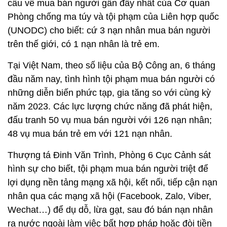
cầu về mua bán người gần đây nhất của Cơ quan
Phòng chống ma túy và tội phạm của Liên hợp quốc
(UNODC) cho biết: cứ 3 nạn nhân mua bán người
trên thế giới, có 1 nạn nhân là trẻ em.
Tại Việt Nam, theo số liệu của Bộ Công an, 6 tháng
đầu năm nay, tình hình tội phạm mua bán người có
những diễn biến phức tạp, gia tăng so với cùng kỳ
năm 2023. Các lực lượng chức năng đã phát hiện,
đấu tranh 50 vụ mua bán người với 126 nạn nhân;
48 vụ mua bán trẻ em với 121 nạn nhân.
Thượng tá Đinh Văn Trình, Phòng 6 Cục Cảnh sát
hình sự cho biết, tội phạm mua bán người triệt để
lợi dụng nền tảng mạng xã hội, kết nối, tiếp cận nạn
nhân qua các mạng xã hội (Facebook, Zalo, Viber,
Wechat…) để dụ dỗ, lừa gạt, sau đó bán nạn nhân
ra nước ngoài làm việc bất hợp pháp hoặc đòi tiền