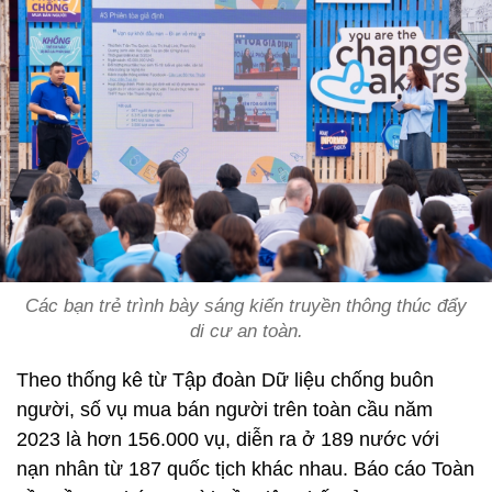
Các bạn trẻ trình bày sáng kiến truyền thông thúc đẩy
di cư an toàn.
Theo thống kê từ Tập đoàn Dữ liệu chống buôn
người, số vụ mua bán người trên toàn cầu năm
2023 là hơn 156.000 vụ, diễn ra ở 189 nước với
nạn nhân từ 187 quốc tịch khác nhau. Báo cáo Toàn