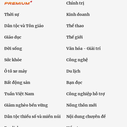
Chính trị
Thời sự
Kinh doanh
Dân tộc và Tôn giáo
Thể thao
Giáo dục
Thế giới
Đời sống
Văn hóa - Giải trí
Sức khỏe
Công nghệ
Ô tô xe máy
Du lịch
Bất động sản
Bạn đọc
Tuần Việt Nam
Công nghiệp hỗ trợ
Giảm nghèo bền vững
Nông thôn mới
Dân tộc thiểu số và miền núi
Nội dung chuyên đề