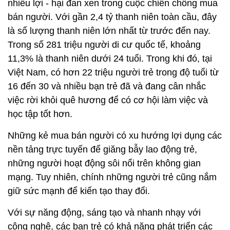
nhiều lợi - hại đan xen trong cuộc chiến chống mua
bán người. Với gần 2,4 tỷ thanh niên toàn cầu, đây
là số lượng thanh niên lớn nhất từ trước đến nay.
Trong số 281 triệu người di cư quốc tế, khoảng
11,3% là thanh niên dưới 24 tuổi. Trong khi đó, tại
Việt Nam, có hơn 22 triệu người trẻ trong độ tuổi từ
16 đến 30 và nhiều bạn trẻ đã và đang cân nhắc
việc rời khỏi quê hương để có cơ hội làm việc và
học tập tốt hơn.
Những kẻ mua bán người có xu hướng lợi dụng các
nền tảng trực tuyến để giăng bẫy lao động trẻ,
những người hoạt động sôi nổi trên không gian
mạng. Tuy nhiên, chính những người trẻ cũng nắm
giữ sức mạnh để kiến tạo thay đổi.
Với sự năng động, sáng tạo và nhanh nhạy với
công nghệ, các bạn trẻ có khả năng phát triển các