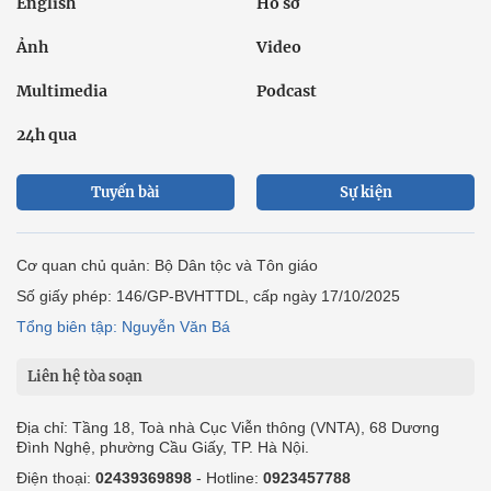
English
Hồ sơ
Ảnh
Video
Multimedia
Podcast
24h qua
Tuyến bài
Sự kiện
Cơ quan chủ quản: Bộ Dân tộc và Tôn giáo
Số giấy phép: 146/GP-BVHTTDL, cấp ngày 17/10/2025
Tổng biên tập: Nguyễn Văn Bá
Liên hệ tòa soạn
Địa chỉ: Tầng 18, Toà nhà Cục Viễn thông (VNTA), 68 Dương
Đình Nghệ, phường Cầu Giấy, TP. Hà Nội.
Điện thoại:
02439369898
- Hotline:
0923457788