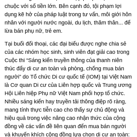
chuộc với số tiền lớn. Bên cạnh đó, tội phạm lợi
dụng kẽ hở của pháp luật trong tư vấn, môi giới hôn
nhân với người nước ngoài, du lịch, thăm thân... để
lừa bán phụ nữ, trẻ em.
Tại buổi đối thoại, các đại biểu được nghe chia sẻ
của các nhóm học sinh, sinh viên đạt giải cao trong
Cuộc thi “Sáng kiến truyền thông của thanh niên
thúc đẩy di cư an toàn và phòng, chống mua bán
người” do Tổ chức Di cư quốc tế (IOM) tại Việt Nam
là Cơ quan Di cư của Liên hợp quốc và Trung ương
Hội Liên hiệp Phụ nữ Việt Nam phối hợp tổ chức.
Nhiều sáng kiến hay truyền tải thông điệp rõ ràng,
mang tính thực tiễn cao cho thấy sự chủ động và
hiệu quả trong việc nâng cao nhận thức của cộng
đồng về các vấn đề liên quan đến mua bán người
và khuyến khích cộng đồng lựa chọn di cư an toàn: