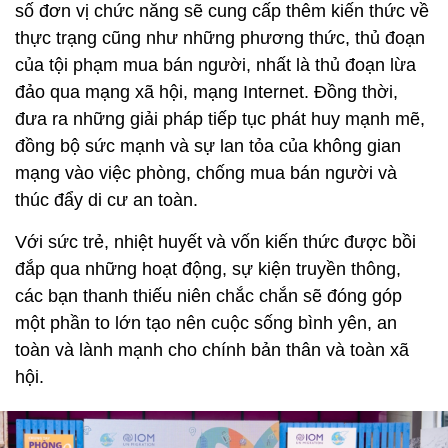
số đơn vị chức năng sẽ cung cấp thêm kiến thức về
thực trạng cũng như những phương thức, thủ đoạn
của tội phạm mua bán người, nhất là thủ đoạn lừa
đảo qua mạng xã hội, mạng Internet. Đồng thời,
đưa ra những giải pháp tiếp tục phát huy mạnh mẽ,
đồng bộ sức mạnh và sự lan tỏa của không gian
mạng vào việc phòng, chống mua bán người và
thúc đẩy di cư an toàn.
Với sức trẻ, nhiệt huyết và vốn kiến thức được bồi
đắp qua những hoạt động, sự kiện truyền thông,
các bạn thanh thiếu niên chắc chắn sẽ đóng góp
một phần to lớn tạo nên cuộc sống bình yên, an
toàn và lành mạnh cho chính bản thân và toàn xã
hội.