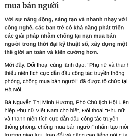
mua bán người
Với sự năng động, sáng tạo và nhanh nhạy với
công nghệ, các bạn trẻ có khả năng phát triển
các giải pháp nhằm chống lại nạn mua bán
người trong thời đại kỹ thuật số, xây dựng một
thế giới an toàn và kiên cường hơn.
Mới đây, Đối thoại cùng lãnh đạo: "Phụ nữ và thanh
thiếu niên tích cực dẫn đầu công tác truyền thông
phòng, chống mua bán người" đã được tổ chức tại
Hà Nội.
Bà Nguyễn Thị Minh Hương, Phó Chủ tịch Hội Liên
hiệp Phụ nữ Việt Nam cho biết, Đối thoại "Phụ nữ
và thanh niên tích cực dẫn đầu công tác truyền
thông phòng, chống mua bán người” nhằm tạo môi
trường giao lưu, trao đổi và nâng cao tiếng nói của