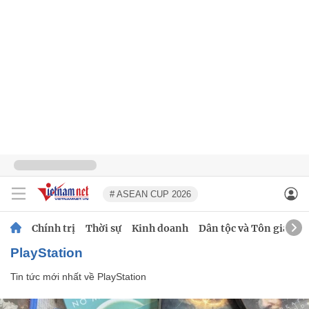
# ASEAN CUP 2026
Chính trị
Thời sự
Kinh doanh
Dân tộc và Tôn giáo
PlayStation
Tin tức mới nhất về
PlayStation