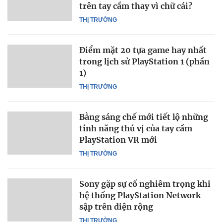
trên tay cầm thay vì chữ cái?
THỊ TRƯỜNG
Điểm mặt 20 tựa game hay nhất
trong lịch sử PlayStation 1 (phần
1)
THỊ TRƯỜNG
Bằng sáng chế mới tiết lộ những
tính năng thú vị của tay cầm
PlayStation VR mới
THỊ TRƯỜNG
Sony gặp sự cố nghiêm trọng khi
hệ thống PlayStation Network
sập trên diện rộng
THỊ TRƯỜNG