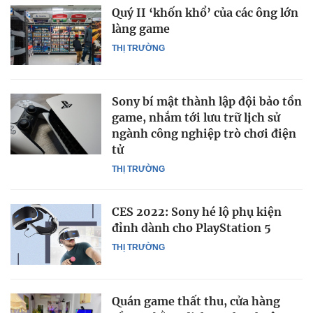
Quý II ‘khốn khổ’ của các ông lớn
làng game
THỊ TRƯỜNG
Sony bí mật thành lập đội bảo tồn
game, nhắm tới lưu trữ lịch sử
ngành công nghiệp trò chơi điện
tử
THỊ TRƯỜNG
CES 2022: Sony hé lộ phụ kiện
đỉnh dành cho PlayStation 5
THỊ TRƯỜNG
Quán game thất thu, cửa hàng