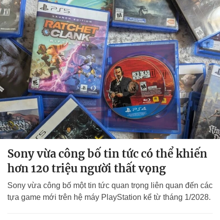
Sony vừa công bố tin tức có thể khiến
hơn 120 triệu người thất vọng
Sony vừa công bố một tin tức quan trọng liên quan đến các
tựa game mới trên hệ máy PlayStation kể từ tháng 1/2028.