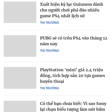
Xuất hiện kỷ lục Guinness dành
cho người chơi phá đảo nhiều
game PS4 nhất lịch sử
THỊ TRƯỜNG
PUBG sẽ có trên PS4 vào tháng 12
năm nay
THỊ TRƯỜNG
PlayStation 'mini' giá 2.4 triệu
đồng, tích hợp sẵn 20 tựa games
huyền thoại
THỊ TRƯỜNG
Có thể bạn chưa biết: Vì sao Sony
lại chọn biểu tượng làm nút bấm