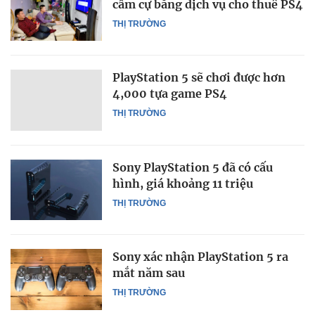
cầm cự bằng dịch vụ cho thuê PS4
THỊ TRƯỜNG
PlayStation 5 sẽ chơi được hơn
4,000 tựa game PS4
THỊ TRƯỜNG
Sony PlayStation 5 đã có cấu
hình, giá khoảng 11 triệu
THỊ TRƯỜNG
Sony xác nhận PlayStation 5 ra
mắt năm sau
THỊ TRƯỜNG