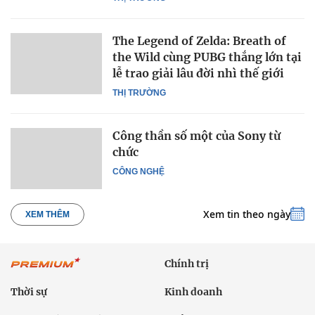
The Legend of Zelda: Breath of
the Wild cùng PUBG thắng lớn tại
lễ trao giải lâu đời nhì thế giới
THỊ TRƯỜNG
Công thần số một của Sony từ
chức
CÔNG NGHỆ
Xem tin theo ngày
XEM THÊM
Chính trị
Thời sự
Kinh doanh