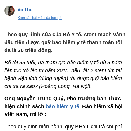
Võ Thu
Xem các bài viết của tác giả
Theo quy định của của Bộ Y tế, stent mạch vành
đầu tiên được quỹ bảo hiểm y tế thanh toán tối
đa là 36 triệu đồng.
Bố tôi 55 tuổi, đã tham gia bảo hiểm y tế đủ 5 năm
liên tục trở lên từ năm 2015, nếu đặt 2 stent tim tại
bệnh viện tỉnh (đúng tuyến) thì được quỹ bảo hiểm
chi trả ra sao? (Hoàng Long, Hà Nội).
Ông Nguyễn Trung Quý, Phó trưởng ban Thực
hiện chính sách
bảo hiểm y tế
, Bảo hiểm xã hội
Việt Nam, trả lời:
Theo quy định hiện hành, quỹ BHYT chi trả chi phí