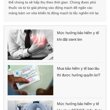
thể chúng ta sẽ hấp thụ theo thời gian. Chúng được phủ
thuốc và từ từ giải phóng vào động mạch để ngăn các
mảng bám xơ vữa khiến bị động mạch bị tắc nghẽn trở lại.
Mức hưởng bảo hiểm y tế
khi đặt stent tim
Mua bảo hiểm y tế bao lâu
thì được hưởng quyền lợi?
Mức hưởng bảo hiểm y tế