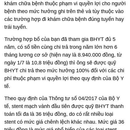
khám chữa bệnh thuộc phạm vi quyền lợi cho người
bệnh theo mức hưởng ghi trên thẻ và tùy thuộc vào
các trường hợp đi khám chữa bệnh đúng tuyến hay
trái tuyến.
Trường hợp bố của bạn đã tham gia BHYT đủ 5
năm, có số tiền cùng chi trả trong năm lớn hơn 6
tháng lương cơ sở (hiện nay là 8.940.000 đồng, từ
ngày 1/7 là 10,8 triệu đồng) thì ông sẽ được quỹ
BHYT chi trả theo mức hưởng 100% đối với các chi
phí thuộc phạm vi quyền lợi theo quy định của Bộ Y
tế.
Theo quy định của Thông tư số 04/2017 của Bộ Y
tế, stent mạch vành đầu tiên được quỹ BHYT thanh
toán tối đa là 36 triệu đồng, do có rất nhiều loại
stent có mức giá chênh lệch khác nhau. Mức giá 36
triệu đồng là mức giá phổ biến của các loại stent