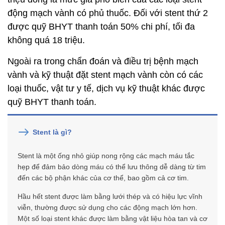
động mạch vành có phủ thuốc. Đối với stent thứ 2
được quỹ BHYT thanh toán 50% chi phí, tối đa
không quá 18 triệu.
Ngoài ra trong chẩn đoán và điều trị bệnh mạch
vành và kỹ thuật đặt stent mạch vành còn có các
loại thuốc, vật tư y tế, dịch vụ kỹ thuật khác được
quỹ BHYT thanh toán.
Stent là gì?
Stent là một ống nhỏ giúp nong rộng các mạch máu tắc
hẹp để đảm bảo dòng máu có thể lưu thông dễ dàng từ tim
đến các bộ phận khác của cơ thể, bao gồm cả cơ tim.
Hầu hết stent được làm bằng lưới thép và có hiệu lực vĩnh
viễn, thường được sử dụng cho các động mạch lớn hơn.
Một số loại stent khác được làm bằng vật liệu hòa tan và cơ