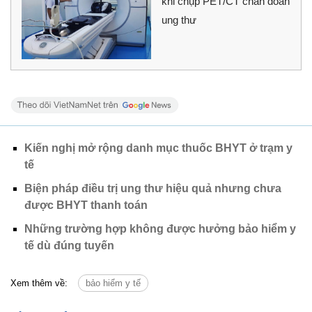
khi chụp PET/CT chẩn đoán
ung thư
Kiến nghị mở rộng danh mục thuốc BHYT ở trạm y
tế
Biện pháp điều trị ung thư hiệu quả nhưng chưa
được BHYT thanh toán
Những trường hợp không được hưởng bảo hiểm y
tế dù đúng tuyến
Xem thêm về:
bảo hiểm y tế