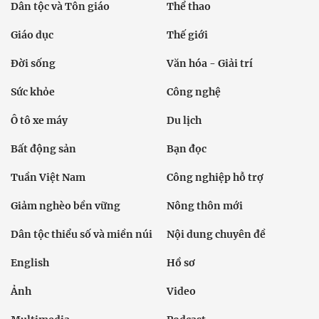
Dân tộc và Tôn giáo
Thể thao
Giáo dục
Thế giới
Đời sống
Văn hóa - Giải trí
Sức khỏe
Công nghệ
Ô tô xe máy
Du lịch
Bất động sản
Bạn đọc
Tuần Việt Nam
Công nghiệp hỗ trợ
Giảm nghèo bền vững
Nông thôn mới
Dân tộc thiểu số và miền núi
Nội dung chuyên đề
English
Hồ sơ
Ảnh
Video