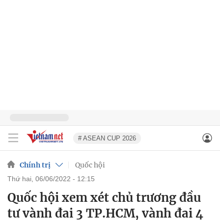
# ASEAN CUP 2026
Chính trị
Quốc hội
thứ hai, 06/06/2022 - 12:15
Quốc hội xem xét chủ trương đầu
tư vành đai 3 TP.HCM, vành đai 4