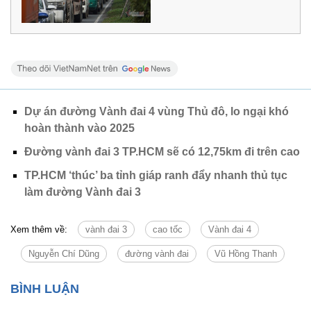
Dự án đường Vành đai 4 vùng Thủ đô, lo ngại khó
hoàn thành vào 2025
Đường vành đai 3 TP.HCM sẽ có 12,75km đi trên cao
TP.HCM ‘thúc’ ba tỉnh giáp ranh đẩy nhanh thủ tục
làm đường Vành đai 3
Xem thêm về:
vành đai 3
cao tốc
Vành đai 4
Nguyễn Chí Dũng
đường vành đai
Vũ Hồng Thanh