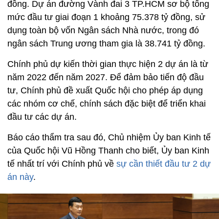
đồng. Dự án đường Vành đai 3 TP.HCM sơ bộ tổng
mức đầu tư giai đoạn 1 khoảng 75.378 tỷ đồng, sử
dụng toàn bộ vốn Ngân sách Nhà nước, trong đó
ngân sách Trung ương tham gia là 38.741 tỷ đồng.
Chính phủ dự kiến thời gian thực hiện 2 dự án là từ
năm 2022 đến năm 2027. Để đảm bảo tiến độ đầu
tư, Chính phủ đề xuất Quốc hội cho phép áp dụng
các nhóm cơ chế, chính sách đặc biệt để triển khai
đầu tư các dự án.
Báo cáo thẩm tra sau đó, Chủ nhiệm Ủy ban Kinh tế
của Quốc hội Vũ Hồng Thanh cho biết, Ủy ban Kinh
tế nhất trí với Chính phủ về
sự cần thiết đầu tư 2 dự
án này
.