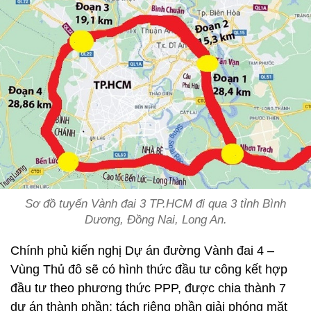
Sơ đồ tuyến Vành đai 3 TP.HCM đi qua 3 tỉnh Bình
Dương, Đồng Nai, Long An.
Chính phủ kiến nghị Dự án đường Vành đai 4 –
Vùng Thủ đô sẽ có hình thức đầu tư công kết hợp
đầu tư theo phương thức PPP, được chia thành 7
dự án thành phần; tách riêng phần giải phóng mặt