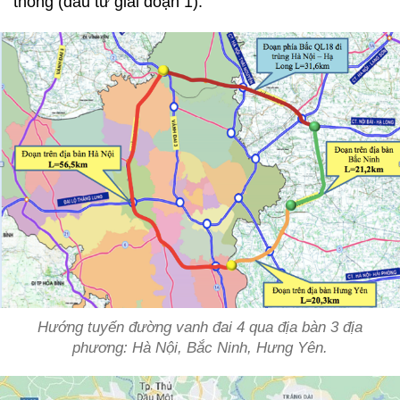
thông (đầu tư giai đoạn 1).
Hướng tuyến đường vanh đai 4 qua địa bàn 3 địa
phương: Hà Nội, Bắc Ninh, Hưng Yên.