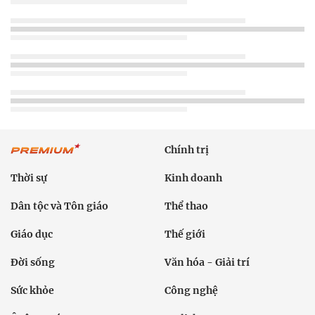
Chính trị
Thời sự
Kinh doanh
Dân tộc và Tôn giáo
Thể thao
Giáo dục
Thế giới
Đời sống
Văn hóa - Giải trí
Sức khỏe
Công nghệ