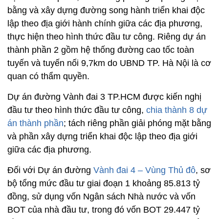
bằng và xây dựng đường song hành triển khai độc
lập theo địa giới hành chính giữa các địa phương,
thực hiện theo hình thức đầu tư công. Riêng dự án
thành phần 2 gồm hệ thống đường cao tốc toàn
tuyến và tuyến nối 9,7km do UBND TP. Hà Nội là cơ
quan có thẩm quyền.
Dự án đường Vành đai 3 TP.HCM được kiến nghị
đầu tư theo hình thức đầu tư công,
chia thành 8 dự
án thành phần
; tách riêng phần giải phóng mặt bằng
và phần xây dựng triển khai độc lập theo địa giới
giữa các địa phương.
Đối với Dự án đường
Vành đai 4 – Vùng Thủ đô
, sơ
bộ tổng mức đầu tư giai đoạn 1 khoảng 85.813 tỷ
đồng, sử dụng vốn Ngân sách Nhà nước và vốn
BOT của nhà đầu tư, trong đó vốn BOT 29.447 tỷ