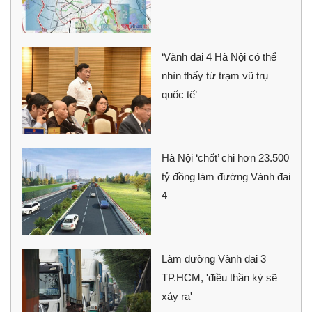
‘Vành đai 4 Hà Nội có thể
nhìn thấy từ trạm vũ trụ
quốc tế’
Hà Nội ‘chốt’ chi hơn 23.500
tỷ đồng làm đường Vành đai
4
Làm đường Vành đai 3
TP.HCM, 'điều thần kỳ sẽ
xảy ra'