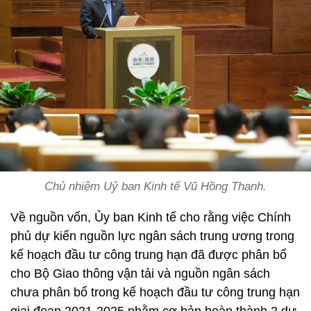
Chủ nhiệm Uỷ ban Kinh tế Vũ Hồng Thanh.
Về nguồn vốn, Ủy ban Kinh tế cho rằng việc Chính
phủ dự kiến nguồn lực ngân sách trung ương trong
kế hoạch đầu tư công trung hạn đã được phân bổ
cho Bộ Giao thông vận tải và nguồn ngân sách
chưa phân bổ trong kế hoạch đầu tư công trung hạn
giai đoạn 2021-2025 nhằm cơ bản hoàn thành 2 dự