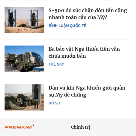
S-500 đủ sức chặn đòn tấn công
nhanh toàn cầu của Mỹ?
BÌNH LUẬN QUỐC TẾ
Ba bảo vật Nga thiếu tiền vẫn
chưa muốn bán
THẾ GIỚI
Dàn vũ khí Nga khiến giới quân
sự Mỹ dè chừng
HỒ SƠ
Chính trị