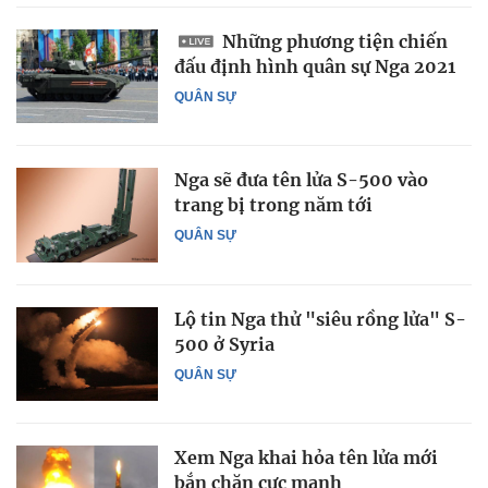
Những phương tiện chiến
đấu định hình quân sự Nga 2021
QUÂN SỰ
Nga sẽ đưa tên lửa S-500 vào
trang bị trong năm tới
QUÂN SỰ
Lộ tin Nga thử "siêu rồng lửa" S-
500 ở Syria
QUÂN SỰ
Xem Nga khai hỏa tên lửa mới
bắn chặn cực mạnh