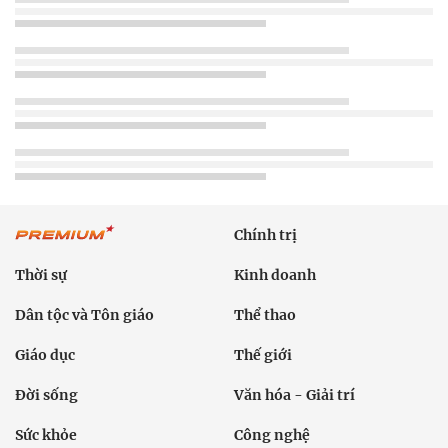
Chính trị
Thời sự
Kinh doanh
Dân tộc và Tôn giáo
Thể thao
Giáo dục
Thế giới
Đời sống
Văn hóa - Giải trí
Sức khỏe
Công nghệ