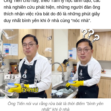
Ông Tiến cho hay, theo Tâm lý học lãnh đạo, các
nhà nghiên cứu phát hiện, những người đàn ông
thích nhận việc rửa bát do đó là những phút giây
duy nhất bình yên khi ở nhà cùng “nóc nhà”.
Ông Tiến nói vui rằng rửa bát là thời điểm "bình yên
nhất" khi ở nhà