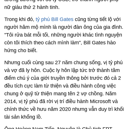
nữ giàu thứ 2 hành tinh.
Trong khi đó,
tỷ phú Bill Gates
cũng từng tiết lộ với
người hâm mộ mình là người đàn ông của gia đình.
"Tôi rửa bát mỗi tối, những người khác tình nguyện
còn tôi thích theo cách mình làm", Bill Gates hào
hứng cho biết.
Nhưng cuối cùng sau 27 năm chung sống, vị tỷ phú
và vợ đã ly hôn. Cuộc ly hôn lập tức trở thành tâm
điểm chú ý của giới truyền thông bởi trước đó cả 2
đều tích cực làm từ thiện và điều hành công việc
chung ở quỹ từ thiện mang tên 2 vợ chồng. Năm
2014, vị tỷ phú đã rời vị trí điều hành Microsoft và
chính thức về hưu năm 2020 nhưng vẫn duy trì khối
tài sản khổng lồ.