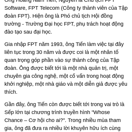
Ông Hoàng Nam Tiến, Nguyên là Chủ tịch FPT
Software, FPT Telecom (Công ty thành viên của Tập
đoàn FPT). Hiện ông là Phó chủ tịch Hội đồng
trường - Trường Đại học FPT, phụ trách hoạt động
đào tạo sau đại học.
Gia nhập FPT năm 1993, ông Tiến làm việc tại đây
liên tục trong 30 năm và được coi là một nhân tố
quan trọng góp phần vào sự thành công của Tập
đoàn. Ông được biết tới là một nhà quản trị, một
chuyên gia công nghệ, một cố vấn trong hoạt động
khởi nghiệp, một nhà giáo và một diễn giả được yêu
thích.
Gần đây, ông Tiến còn được biết tới trong vai trò là
Sếp lớn tại chương trình truyền hình "Whose
Chance – Cơ hội cho ai?". Trong nhiều mùa tham
gia, ông đã đưa ra nhiều lời khuyên hữu ích cùng