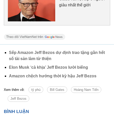
giàu nhất thế giới
Sếp Amazon Jeff Bezos dự định trao tặng gần hết
số tài sản làm từ thiện
Elon Musk ‘cà khịa’ Jeff Bezos lười biếng
Amazon chệch hướng thời kỳ hậu Jeff Bezos
Xem thêm về:
tỷ phú
Bill Gates
Hoàng Nam Tiến
Jeff Bezos