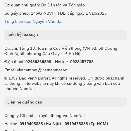
Cơ quan chủ quản: Bộ Dân tộc và Tôn giáo
Số giấy phép: 146/GP-BVHTTDL, cấp ngày 17/10/2025
Tổng biên tập: Nguyễn Văn Bá
Liên hệ tòa soạn
Địa chỉ: Tầng 18, Toà nhà Cục Viễn thông (VNTA), 68 Dương
Đình Nghệ, phường Cầu Giấy, TP. Hà Nội.
Điện thoại:
02439369898
- Hotline:
0923457788
Email: vietnamnet@vietnamnet.vn
© 1997 Báo VietNamNet. All rights reserved. Chỉ được phát hành
lại thông tin từ website này khi có sự đồng ý bằng văn bản của
báo VietNamNet.
Liên hệ quảng cáo
Công ty Cổ phần Truyền thông VietNamNet
0919405885 (Hà Nội)
0919435885 (Tp.HCM)
Hotline:
-