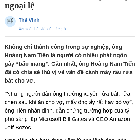
ngoại lệ
Thế Vinh
Xem các bài viết của tác giả
Không chỉ thành công trong sự nghiệp, ông
Hoàng Nam Tiến là người có nhiều phát ngôn
gây “bão mạng”. Gần nhất, ông Hoàng Nam Tiến
đã có chia sẻ thú vị về vấn đề cánh mày râu rửa
bát cho vợ.
"Những người đàn ông thường xuyên rửa bát, rửa
chén sau khi ăn cho vợ, mấy ông ấy rất hay bỏ vợ”,
ông Tiến nhận định, dẫn chứng trường hợp của tỷ
phú sáng lập Microsoft Bill Gates và CEO Amazon
Jeff Bezos.