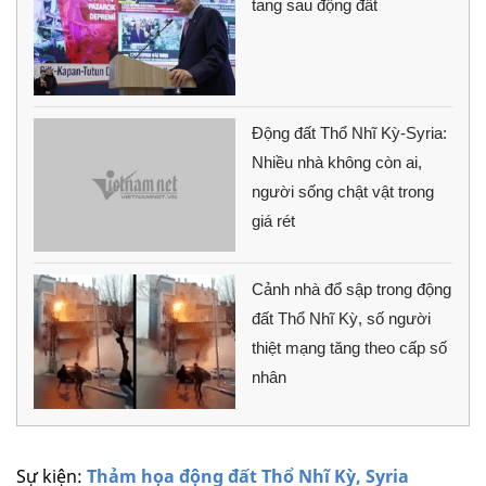
tang sau động đất
Động đất Thổ Nhĩ Kỳ-Syria:
Nhiều nhà không còn ai,
người sống chật vật trong
giá rét
Cảnh nhà đổ sập trong động
đất Thổ Nhĩ Kỳ, số người
thiệt mạng tăng theo cấp số
nhân
Sự kiện:
Thảm họa động đất Thổ Nhĩ Kỳ, Syria