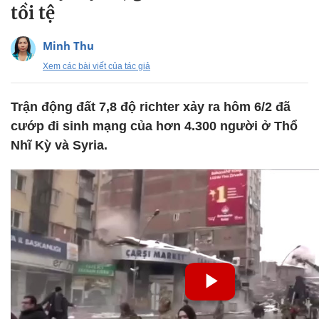
tồi tệ
Minh Thu
Xem các bài viết của tác giả
Trận động đất 7,8 độ richter xảy ra hôm 6/2 đã
cướp đi sinh mạng của hơn 4.300 người ở Thổ
Nhĩ Kỳ và Syria.