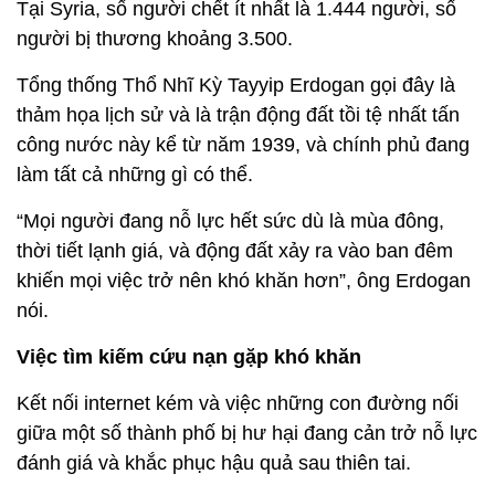
Tại Syria, số người chết ít nhất là 1.444 người, số
người bị thương khoảng 3.500.
Tổng thống Thổ Nhĩ Kỳ Tayyip Erdogan gọi đây là
thảm họa lịch sử và là trận động đất tồi tệ nhất tấn
công nước này kể từ năm 1939, và chính phủ đang
làm tất cả những gì có thể.
“Mọi người đang nỗ lực hết sức dù là mùa đông,
thời tiết lạnh giá, và động đất xảy ra vào ban đêm
khiến mọi việc trở nên khó khăn hơn”, ông Erdogan
nói.
Việc tìm kiếm cứu nạn gặp khó khăn
Kết nối internet kém và việc những con đường nối
giữa một số thành phố bị hư hại đang cản trở nỗ lực
đánh giá và khắc phục hậu quả sau thiên tai.