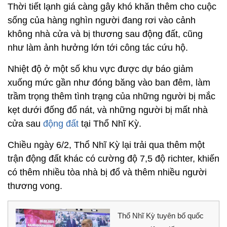
Thời tiết lạnh giá càng gây khó khăn thêm cho cuộc
sống của hàng nghìn người đang rơi vào cảnh
không nhà cửa và bị thương sau động đất, cũng
như làm ảnh hưởng lớn tới công tác cứu hộ.
Nhiệt độ ở một số khu vực được dự báo giảm
xuống mức gần như đóng băng vào ban đêm, làm
trầm trọng thêm tình trạng của những người bị mắc
kẹt dưới đống đổ nát, và những người bị mất nhà
cửa sau
động đất
tại Thổ Nhĩ Kỳ.
Chiều ngày 6/2, Thổ Nhĩ Kỳ lại trải qua thêm một
trận động đất khác có cường độ 7,5 độ richter, khiến
có thêm nhiều tòa nhà bị đổ và thêm nhiều người
thương vong.
Thổ Nhĩ Kỳ tuyên bố quốc