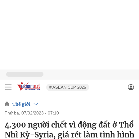
# ASEAN CUP 2026
Thế giới
thứ ba, 07/02/2023 - 07:10
4.300 người chết vì động đất ở Thổ
Nhĩ Kỳ-Syria, giá rét làm tình hình