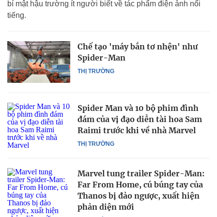
bí mật hậu trường ít người biết về tác phẩm điện ảnh nổi
tiếng.
Chế tạo 'máy bắn tơ nhện' như
Spider-Man
THỊ TRƯỜNG
Spider Man và 10 bộ phim đình
đám của vị đạo diễn tài hoa Sam
Raimi trước khi về nhà Marvel
THỊ TRƯỜNG
Marvel tung trailer Spider-Man:
Far From Home, cú búng tay của
Thanos bị đảo ngược, xuất hiện
phản diện mới