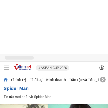
# ASEAN CUP 2026
Chính trị
Thời sự
Kinh doanh
Dân tộc và Tôn giáo
Spider Man
Tin tức mới nhất về
Spider Man