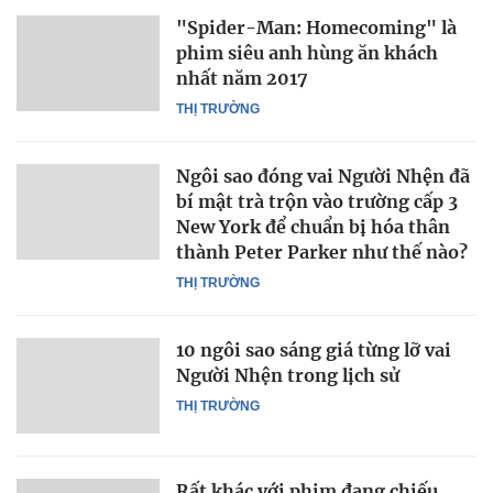
"Spider-Man: Homecoming" là
phim siêu anh hùng ăn khách
nhất năm 2017
THỊ TRƯỜNG
Ngôi sao đóng vai Người Nhện đã
bí mật trà trộn vào trường cấp 3
New York để chuẩn bị hóa thân
thành Peter Parker như thế nào?
THỊ TRƯỜNG
10 ngôi sao sáng giá từng lỡ vai
Người Nhện trong lịch sử
THỊ TRƯỜNG
Rất khác với phim đang chiếu,