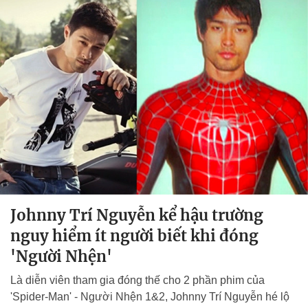
Johnny Trí Nguyễn kể hậu trường
nguy hiểm ít người biết khi đóng
'Người Nhện'
Là diễn viên tham gia đóng thế cho 2 phần phim của
'Spider-Man' - Người Nhện 1&2, Johnny Trí Nguyễn hé lộ