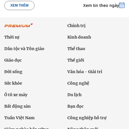
Xem tin theo ngày
XEM THÊM
Chính trị
Thời sự
Kinh doanh
Dân tộc và Tôn giáo
Thể thao
Giáo dục
Thế giới
Đời sống
Văn hóa - Giải trí
Sức khỏe
Công nghệ
Ô tô xe máy
Du lịch
Bất động sản
Bạn đọc
Tuần Việt Nam
Công nghiệp hỗ trợ