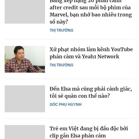
Bảng xếp hạng 20 phân cảnh
after credit sau mỗi bộ phim của
Marvel, bạn nhớ bao nhiêu trong
số này?
THỊ TRƯỜNG
Xử phạt nhóm làm kênh YouTube
phản cảm và Yeah1 Network
THỊ TRƯỜNG
Đến Elsa mà cũng phải cảnh giác,
tôi sẽ quản con thế nào?
GÓC PHỤ HUYNH
Trẻ em Việt đang bị đầu độc bởi
clip gắn Elsa phản cảm