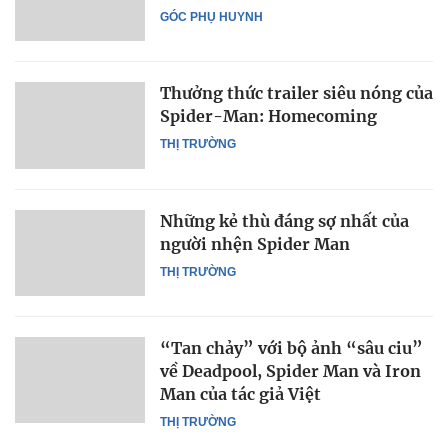
GÓC PHỤ HUYNH
Thưởng thức trailer siêu nóng của
Spider-Man: Homecoming
THỊ TRƯỜNG
Những kẻ thù đáng sợ nhất của
người nhện Spider Man
THỊ TRƯỜNG
“Tan chảy” với bộ ảnh “sâu ciu”
về Deadpool, Spider Man và Iron
Man của tác giả Việt
THỊ TRƯỜNG