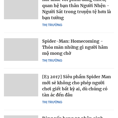
quan hệ bạn thân Người Nhện -
Người Sắt trong truyện tệ hơn là
bạn tưởng
THỊ TRƯỜNG
Spider-Man: Homecoming -
Thỏa mãn những gì người hâm
mộ mong chờ
THỊ TRƯỜNG
[E3 2017] Siêu phẩm Spider Man
mới sẽ không cho phép người
chơi giết bất kỳ ai, dù chúng có
tàn ác đến đâu
THỊ TRƯỜNG