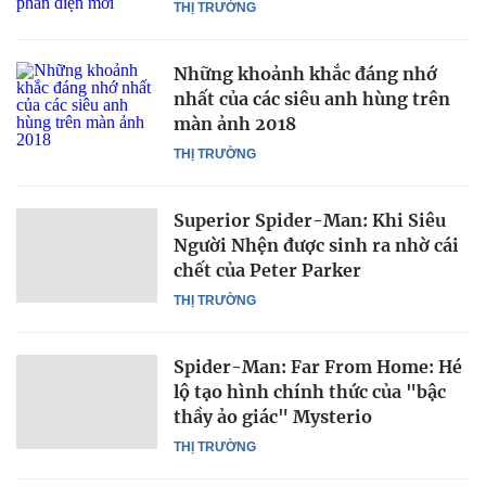
THỊ TRƯỜNG
Những khoảnh khắc đáng nhớ
nhất của các siêu anh hùng trên
màn ảnh 2018
THỊ TRƯỜNG
Superior Spider-Man: Khi Siêu
Người Nhện được sinh ra nhờ cái
chết của Peter Parker
THỊ TRƯỜNG
Spider-Man: Far From Home: Hé
lộ tạo hình chính thức của "bậc
thầy ảo giác" Mysterio
THỊ TRƯỜNG