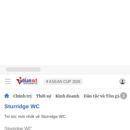
# ASEAN CUP 2026
Chính trị
Thời sự
Kinh doanh
Dân tộc và Tôn giáo
Sturridge WC
Tin tức mới nhất về
Sturridge WC
Sturridge WC