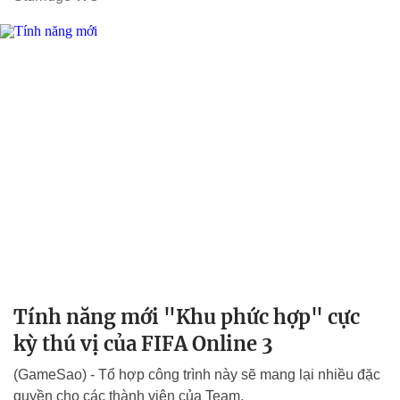
Tính năng mới "Khu phức hợp" cực
kỳ thú vị của FIFA Online 3
(GameSao) - Tổ hợp công trình này sẽ mang lại nhiều đặc
quyền cho các thành viên của Team.