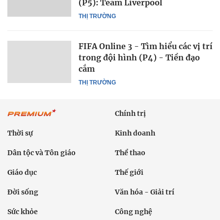
(P5): Team Liverpool
THỊ TRƯỜNG
FIFA Online 3 - Tìm hiểu các vị trí
trong đội hình (P4) - Tiền đạo
cắm
THỊ TRƯỜNG
Chính trị
Thời sự
Kinh doanh
Dân tộc và Tôn giáo
Thể thao
Giáo dục
Thế giới
Đời sống
Văn hóa - Giải trí
Sức khỏe
Công nghệ