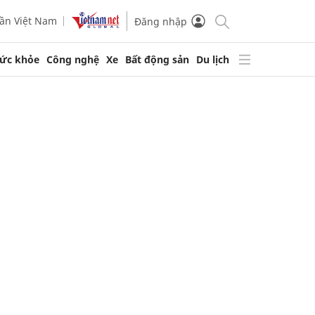
ần Việt Nam
Đăng nhập
ức khỏe
Công nghệ
Xe
Bất động sản
Du lịch