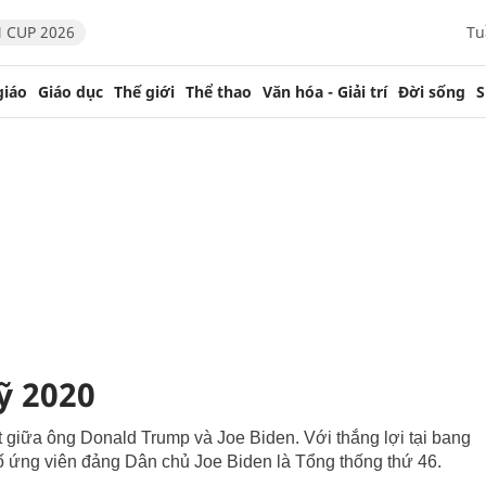
 CUP 2026
Tu
giáo
Giáo dục
Thế giới
Thể thao
Văn hóa - Giải trí
Đời sống
S
ỹ 2020
giữa ông Donald Trump và Joe Biden. Với thắng lợi tại bang
ố ứng viên đảng Dân chủ Joe Biden là Tổng thống thứ 46.