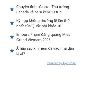
Chuyện tình của cựu Thủ tướng
Canada và ca sĩ kém 13 tuổi
Kỳ họp không thường lệ lần thứ
nhất của Quốc hội khóa 16
Emoura Phạm đăng quang Miss
Grand Vietnam 2026
Á hậu say xỉn ném đá vào nhà dân
là ai?
xem các sự kiện khác