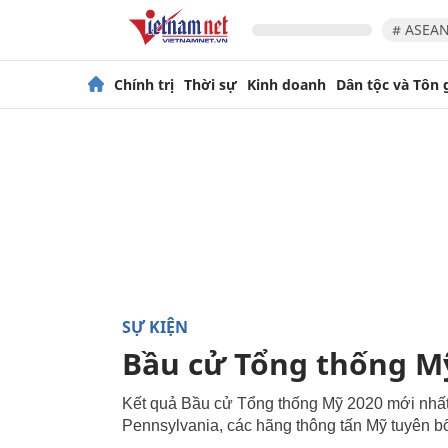
# ASEAN
Chính trị
Thời sự
Kinh doanh
Dân tộc và Tôn 
SỰ KIỆN
Bầu cử Tổng thống M
Kết quả Bầu cử Tổng thống Mỹ 2020 mới nhất 
Pennsylvania, các hãng thông tấn Mỹ tuyên b