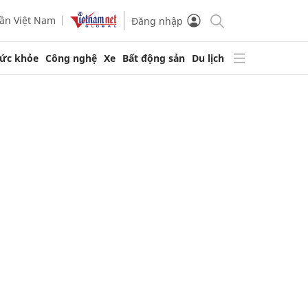
ần Việt Nam
Đăng nhập
ức khỏe
Công nghệ
Xe
Bất động sản
Du lịch