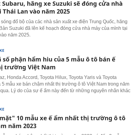
t Subaru, hãng xe Suzuki sẽ đóng cửa nhà
i Thái Lan vào năm 2025
 sóng đổ bộ của các nhà sản xuất xe điện Trung Quốc, hãng
 Bản Suzuki đã lên kế hoạch đóng cửa nhà máy của mình tại
vào năm 2025.
XE
ã số phận hẩm hiu của 5 mẫu ô tô bán ế
hị trường Việt Nam
az, Honda Accord, Toyota Hilux, Toyota Yaris và Toyota
à 5 mẫu xe bán chậm nhất thị trường ô tô Việt Nam trong năm
qua. Lý do của sự ế ẩm này đến từ những nguyên nhân khác
XE
mặt" 10 mẫu xe ế ẩm nhất thị trường ô tô
am năm 2023