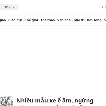
 CUP 2026
Tu
giáo
Giáo dục
Thế giới
Thể thao
Văn hóa - Giải trí
Đời sống
S
Nhiều mẫu xe ế ẩm, ngừng