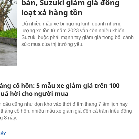
bán, Suzuki giảm giá đồng
loạt xả hàng tồn
Dù nhiều mẫu xe bị ngừng kinh doanh nhưng
lượng xe tồn từ năm 2023 vẫn còn nhiều khiến
Suzuki buộc phải mạnh tay giảm giá trong bối cảnh
sức mua của thị trường yếu.
áng cô hồn: 5 mẫu xe giảm giá trên 100
 quá hời cho người mua
 cầu cũng như dọn kho vào thời điểm tháng 7 âm lịch hay
à tháng cô hồn, nhiều mẫu xe giảm giá đến cả trăm triệu đồng
g 8 này.
MÁY