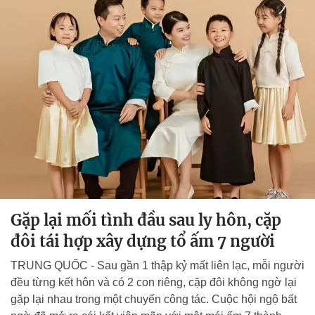
Gặp lại mối tình đầu sau ly hôn, cặp
đôi tái hợp xây dựng tổ ấm 7 người
TRUNG QUỐC - Sau gần 1 thập kỷ mất liên lạc, mỗi người
đều từng kết hôn và có 2 con riêng, cặp đôi không ngờ lại
gặp lại nhau trong một chuyến công tác. Cuộc hội ngộ bất