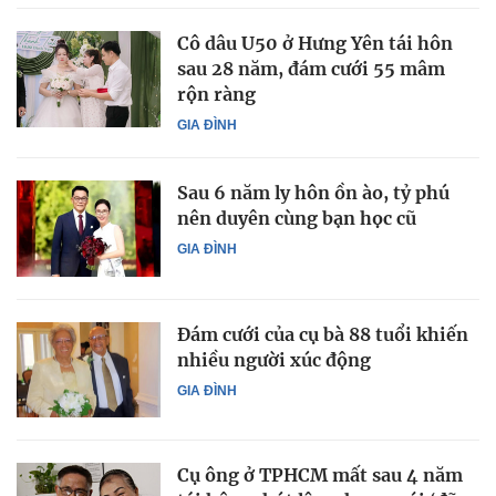
Cô dâu U50 ở Hưng Yên tái hôn
sau 28 năm, đám cưới 55 mâm
rộn ràng
GIA ĐÌNH
Sau 6 năm ly hôn ồn ào, tỷ phú
nên duyên cùng bạn học cũ
GIA ĐÌNH
Đám cưới của cụ bà 88 tuổi khiến
nhiều người xúc động
GIA ĐÌNH
Cụ ông ở TPHCM mất sau 4 năm