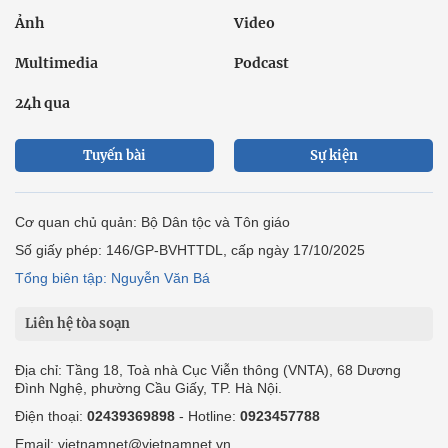
Ảnh
Video
Multimedia
Podcast
24h qua
Tuyến bài
Sự kiện
Cơ quan chủ quản: Bộ Dân tộc và Tôn giáo
Số giấy phép: 146/GP-BVHTTDL, cấp ngày 17/10/2025
Tổng biên tập: Nguyễn Văn Bá
Liên hệ tòa soạn
Địa chỉ: Tầng 18, Toà nhà Cục Viễn thông (VNTA), 68 Dương
Đình Nghệ, phường Cầu Giấy, TP. Hà Nội.
Điện thoại:
02439369898
- Hotline:
0923457788
Email: vietnamnet@vietnamnet.vn