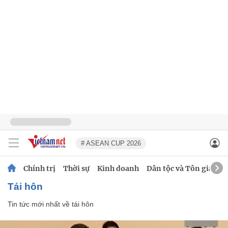
# ASEAN CUP 2026
Chính trị
Thời sự
Kinh doanh
Dân tộc và Tôn giáo
tái hôn
Tin tức mới nhất về
tái hôn