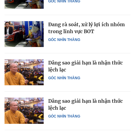
GÓC NHÌN THẲNG
Đang rà soát, xử lý lợi ích nhóm
trong lĩnh vực BOT
GÓC NHÌN THẲNG
Dâng sao giải hạn là nhận thức
lệch lạc
GÓC NHÌN THẲNG
Dâng sao giải hạn là nhận thức
lệch lạc
GÓC NHÌN THẲNG