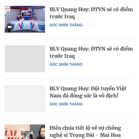
BLV Quang Huy: ĐTVN sẽ có điểm
trước Iraq
GÓC NHÌN THẲNG
BLV Quang Huy: ĐTVN sẽ có điểm
trước Iraq
GÓC NHÌN THẲNG
BLV Quang Huy: Đội tuyển Việt
Nam đá đúng sức là vô địch!
GÓC NHÌN THẲNG
Điều chưa tiết lộ về vợ chồng
nghệ sĩ Trọng Đài - Mai Hoa