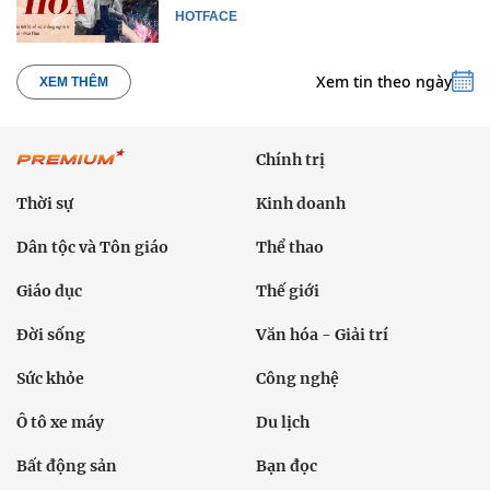
HOTFACE
Xem tin theo ngày
XEM THÊM
Chính trị
Thời sự
Kinh doanh
Dân tộc và Tôn giáo
Thể thao
Giáo dục
Thế giới
Đời sống
Văn hóa - Giải trí
Sức khỏe
Công nghệ
Ô tô xe máy
Du lịch
Bất động sản
Bạn đọc