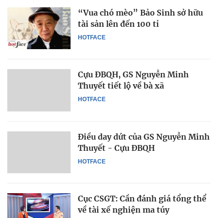
“Vua chó mèo” Bảo Sinh sở hữu
tài sản lên đến 100 tỉ
HOTFACE
Cựu ĐBQH, GS Nguyễn Minh
Thuyết tiết lộ về bà xã
HOTFACE
Điều day dứt của GS Nguyễn Minh
Thuyết - Cựu ĐBQH
HOTFACE
Cục CSGT: Cần đánh giá tổng thể
về tài xế nghiện ma túy