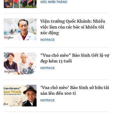
GÓC NHÌN THẲNG
Viện trưởng Quốc Khánh: Nhiều
việc làm của các bác sĩ khiến tôi
xúc động
HOTFACE
"Vua chó mèo" Bảo Sinh tiết lộ vợ
đẹp kém 13 tuổi
HOTFACE
'Vua chó mèo' Bảo Sinh sở hữu tài
sản lên đến 100 tỉ
HOTFACE