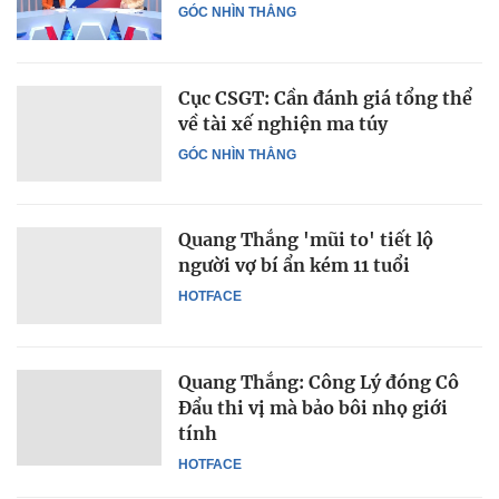
GÓC NHÌN THẲNG
Cục CSGT: Cần đánh giá tổng thể
về tài xế nghiện ma túy
GÓC NHÌN THẲNG
Quang Thắng 'mũi to' tiết lộ
người vợ bí ẩn kém 11 tuổi
HOTFACE
Quang Thắng: Công Lý đóng Cô
Đẩu thi vị mà bảo bôi nhọ giới
tính
HOTFACE