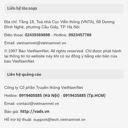
Liên hệ tòa soạn
Địa chỉ: Tầng 18, Toà nhà Cục Viễn thông (VNTA), 68 Dương
Đình Nghệ, phường Cầu Giấy, TP. Hà Nội.
Điện thoại:
02439369898
- Hotline:
0923457788
Email: vietnamnet@vietnamnet.vn
© 1997 Báo VietNamNet. All rights reserved. Chỉ được phát hành
lại thông tin từ website này khi có sự đồng ý bằng văn bản của
báo VietNamNet.
Liên hệ quảng cáo
Công ty Cổ phần Truyền thông VietNamNet
0919405885 (Hà Nội)
0919435885 (Tp.HCM)
Hotline:
-
Email: contact@vietnamnet.vn
http://vads.vn
Báo giá:
Hỗ trợ kỹ thuật: support@tech.vietnamnet.vn