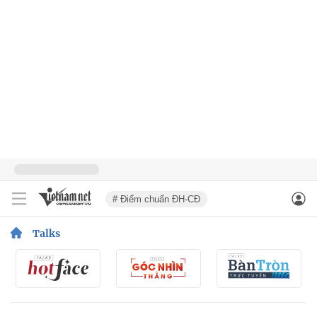
# Điểm chuẩn ĐH-CĐ
Talks