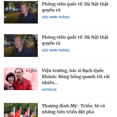
Phóng viên quốc tế: Hà Nội thật
quyến rũ
GÓC NHÌN THẲNG
Phóng viên quốc tế: Hà Nội thật
quyến rũ
GÓC NHÌN THẲNG
Viện trưởng, bác sĩ Bạch Quốc
Khánh: Bóng hồng quanh tôi rất
nhiều...
HOTFACE
Thượng đỉnh Mỹ- Triều: Sẽ có
những tiến triển đột phá