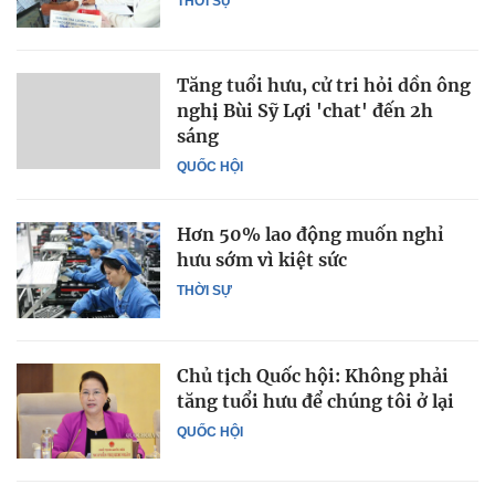
THỜI SỰ
Tăng tuổi hưu, cử tri hỏi dồn ông
nghị Bùi Sỹ Lợi 'chat' đến 2h
sáng
QUỐC HỘI
Hơn 50% lao động muốn nghỉ
hưu sớm vì kiệt sức
THỜI SỰ
Chủ tịch Quốc hội: Không phải
tăng tuổi hưu để chúng tôi ở lại
QUỐC HỘI