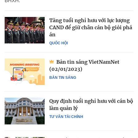
BHXH.
Tăng tuổi nghỉ hưu với lực lượng
CAND để giữ chân cán bộ giỏi phá
án
QUỐC HỘI
Bản tin sáng VietNamNet
(02/01/2023)
BẢN TIN SÁNG
Quy định tuổi nghỉ hưu với cán bộ
làm quản lý
TƯ VẤN TÀI CHÍNH