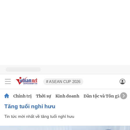
# ASEAN CUP 2026
Chính trị
Thời sự
Kinh doanh
Dân tộc và Tôn giáo
tăng tuổi nghỉ hưu
Tin tức mới nhất về
tăng tuổi nghỉ hưu