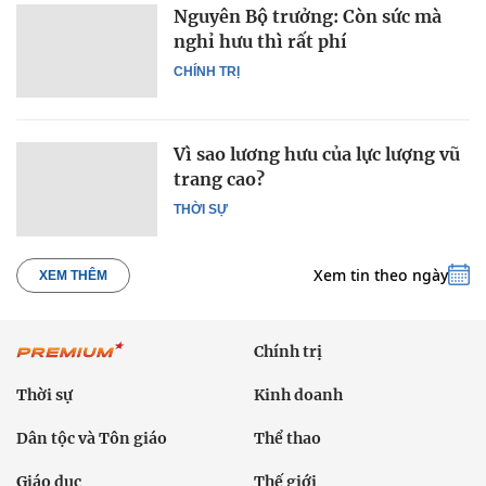
Nguyên Bộ trưởng: Còn sức mà
nghỉ hưu thì rất phí
CHÍNH TRỊ
Vì sao lương hưu của lực lượng vũ
trang cao?
THỜI SỰ
Xem tin theo ngày
XEM THÊM
Chính trị
Thời sự
Kinh doanh
Dân tộc và Tôn giáo
Thể thao
Giáo dục
Thế giới