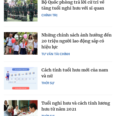
Bộ Quốc phòng trả lời cử tri về
tăng tuổi nghỉ hưu với sĩ quan
CHÍNH TRỊ
Những chính sách ảnh hưởng đến
20 triệu người lao động sắp có
hiệu lực
TƯ VẤN TÀI CHÍNH
Cách tính tuổi hưu mới của nam
và nữ
THỜI SỰ
Tuổi nghỉ hưu và cách tính lương
hưu từ năm 2021