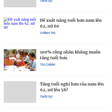
THỜI SỰ
Đề xuất nâng tuổi hưu nam lên
62, nữ 60
CHÍNH TRỊ
100% công nhân không muốn
tăng tuổi hưu
TÀI CHÍNH
Tăng tuổi nghỉ hưu của nam lên
62, nữ lên 58?
THỜI SỰ