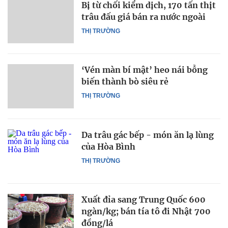
Bị từ chối kiểm dịch, 170 tấn thịt
trâu đấu giá bán ra nước ngoài
THỊ TRƯỜNG
‘Vén màn bí mật’ heo nái bỗng
biến thành bò siêu rẻ
THỊ TRƯỜNG
Da trâu gác bếp - món ăn lạ lùng
của Hòa Bình
THỊ TRƯỜNG
Xuất đỉa sang Trung Quốc 600
ngàn/kg; bán tía tô đi Nhật 700
đồng/lá