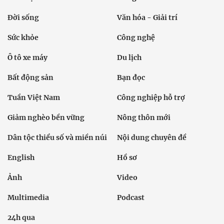
Đời sống
Văn hóa - Giải trí
Sức khỏe
Công nghệ
Ô tô xe máy
Du lịch
Bất động sản
Bạn đọc
Tuần Việt Nam
Công nghiệp hỗ trợ
Giảm nghèo bền vững
Nông thôn mới
Dân tộc thiểu số và miền núi
Nội dung chuyên đề
English
Hồ sơ
Ảnh
Video
Multimedia
Podcast
24h qua