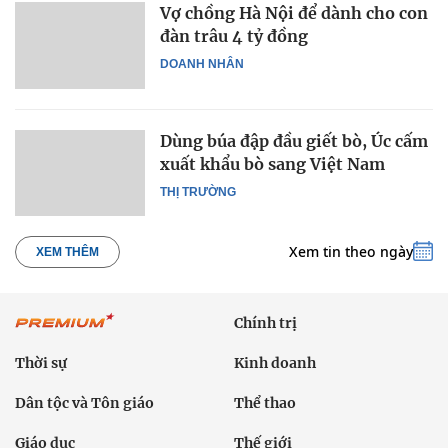
Vợ chồng Hà Nội để dành cho con
đàn trâu 4 tỷ đồng
DOANH NHÂN
Dùng búa đập đầu giết bò, Úc cấm
xuất khẩu bò sang Việt Nam
THỊ TRƯỜNG
Xem tin theo ngày
XEM THÊM
Chính trị
Thời sự
Kinh doanh
Dân tộc và Tôn giáo
Thể thao
Giáo dục
Thế giới