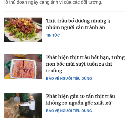
lộ thủ đoạn ngày càng tinh vi của các đối tượng.
Thịt trâu bổ dưỡng nhưng 3
nhóm người cần tránh ăn
TIN TỨC
Phát hiện thịt trâu hết hạn, trứng
non bốc mùi suýt tuồn ra thị
trường
BẢO VỆ NGƯỜI TIÊU DÙNG
Phát hiện gần 10 tấn thịt trâu
không rõ nguồn gốc xuất xứ
BẢO VỆ NGƯỜI TIÊU DÙNG