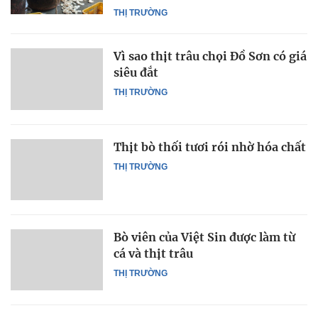
THỊ TRƯỜNG
Vì sao thịt trâu chọi Đồ Sơn có giá
siêu đắt
THỊ TRƯỜNG
Thịt bò thối tươi rói nhờ hóa chất
THỊ TRƯỜNG
Bò viên của Việt Sin được làm từ
cá và thịt trâu
THỊ TRƯỜNG