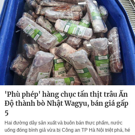
'Phù phép' hàng chục tấn thịt trâu Ấn
Độ thành bò Nhật Wagyu, bán giá gấp
5
Hai đường dây sản xuất và buôn bán thực phẩm, nước
uống đóng bình giả vừa bị Công an TP Hà Nội triệt phá, hé