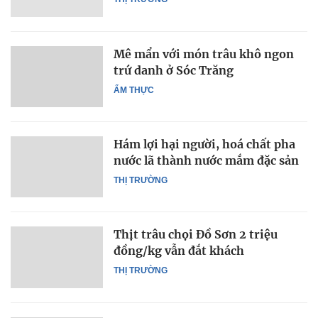
Mê mẩn với món trâu khô ngon
trứ danh ở Sóc Trăng
ẨM THỰC
Hám lợi hại người, hoá chất pha
nước lã thành nước mắm đặc sản
THỊ TRƯỜNG
Thịt trâu chọi Đồ Sơn 2 triệu
đồng/kg vẫn đắt khách
THỊ TRƯỜNG