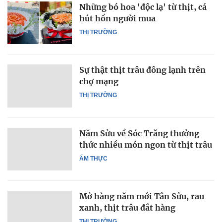
Những bó hoa 'độc lạ' từ thịt, cá
hút hồn người mua
THỊ TRƯỜNG
Sự thật thịt trâu đông lạnh trên
chợ mạng
THỊ TRƯỜNG
Năm Sửu về Sóc Trăng thưởng
thức nhiều món ngon từ thịt trâu
ẨM THỰC
Mở hàng năm mới Tân Sửu, rau
xanh, thịt trâu đắt hàng
THỊ TRƯỜNG