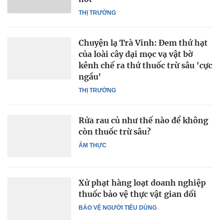
THỊ TRƯỜNG
Chuyện lạ Trà Vinh: Đem thứ hạt
của loài cây dại mọc vạ vật bờ
kênh chế ra thứ thuốc trừ sâu 'cực
ngầu'
THỊ TRƯỜNG
Rửa rau củ như thế nào để không
còn thuốc trừ sâu?
ẨM THỰC
Xử phạt hàng loạt doanh nghiệp
thuốc bảo vệ thực vật gian dối
BẢO VỆ NGƯỜI TIÊU DÙNG