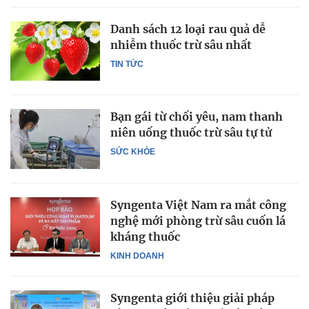
Danh sách 12 loại rau quả dễ
nhiễm thuốc trừ sâu nhất
TIN TỨC
Bạn gái từ chối yêu, nam thanh
niên uống thuốc trừ sâu tự tử
SỨC KHỎE
Syngenta Việt Nam ra mắt công
nghệ mới phòng trừ sâu cuốn lá
kháng thuốc
KINH DOANH
Syngenta giới thiệu giải pháp