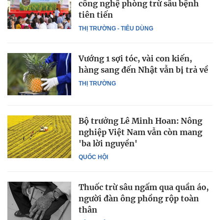
công nghệ phòng trừ sâu bệnh
tiên tiến
THỊ TRƯỜNG - TIÊU DÙNG
Vướng 1 sợi tóc, vài con kiến,
hàng sang đến Nhật vẫn bị trả về
THỊ TRƯỜNG
Bộ trưởng Lê Minh Hoan: Nông
nghiệp Việt Nam vẫn còn mang
'ba lời nguyền'
QUỐC HỘI
Thuốc trừ sâu ngấm qua quần áo,
người đàn ông phồng rộp toàn
thân