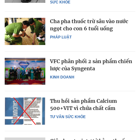
SỨC KHỎE
Cha pha thuốc trừ sâu vào nước
ngọt cho con 6 tuổi uống
PHÁP LUẬT
VFC phân phối 2 sản phẩm chiến
lược của Syngenta
KINH DOANH
Thu hồi sản phẩm Calcium
500+VIT vì chứa chất cấm
TƯ VẤN SỨC KHỎE