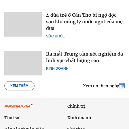
4 đứa trẻ ở Cần Thơ bị ngộ độc
sau khi uống ly nước ngọt của mẹ
đưa
SỨC KHỎE
Ra mắt Trung tâm xét nghiệm đa
lĩnh vực chất lượng cao
KINH DOANH
Xem tin theo ngày
XEM THÊM
Chính trị
Thời sự
Kinh doanh