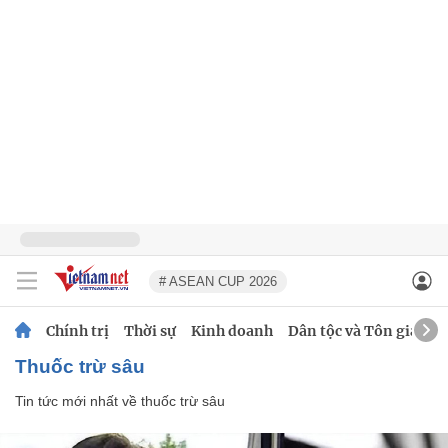
# ASEAN CUP 2026
Chính trị
Thời sự
Kinh doanh
Dân tộc và Tôn giáo
thuốc trừ sâu
Tin tức mới nhất về
thuốc trừ sâu