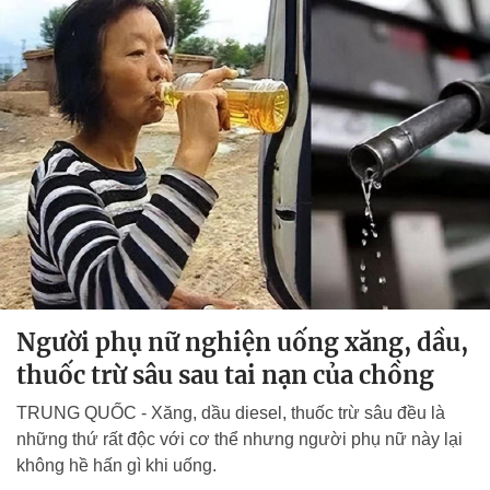
Người phụ nữ nghiện uống xăng, dầu,
thuốc trừ sâu sau tai nạn của chồng
TRUNG QUỐC - Xăng, dầu diesel, thuốc trừ sâu đều là
những thứ rất độc với cơ thể nhưng người phụ nữ này lại
không hề hấn gì khi uống.