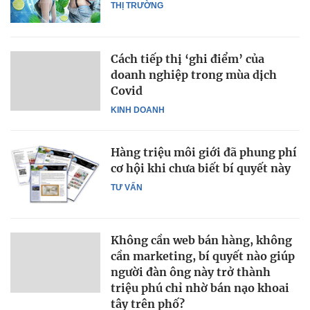
THỊ TRƯỜNG
Cách tiếp thị ‘ghi điểm’ của
doanh nghiệp trong mùa dịch
Covid
KINH DOANH
Hàng triệu môi giới đã phung phí
cơ hội khi chưa biết bí quyết này
TƯ VẤN
Không cần web bán hàng, không
cần marketing, bí quyết nào giúp
người đàn ông này trở thành
triệu phú chỉ nhờ bán nạo khoai
tây trên phố?