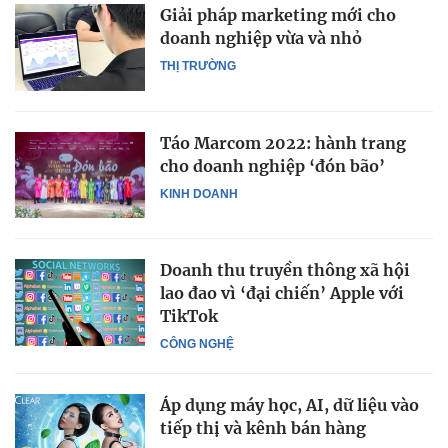
Giải pháp marketing mới cho
doanh nghiệp vừa và nhỏ
THỊ TRƯỜNG
Táo Marcom 2022: hành trang
cho doanh nghiệp ‘đón bão’
KINH DOANH
Doanh thu truyền thông xã hội
lao đao vì ‘đại chiến’ Apple với
TikTok
CÔNG NGHỆ
Áp dụng máy học, AI, dữ liệu vào
tiếp thị và kênh bán hàng