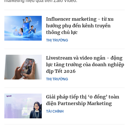
marketing hiệu quả trên Zalo Video.
Influencer marketing - từ xu
hướng phụ đến kênh truyền
thông chủ lực
THỊ TRƯỜNG
Livestream và video ngắn - động
lực tăng trưởng của doanh nghiệp
dịp Tết 2026
THỊ TRƯỜNG
Giải pháp tiếp thị ‘0 đồng’ toàn
diện Partnership Marketing
TÀI CHÍNH