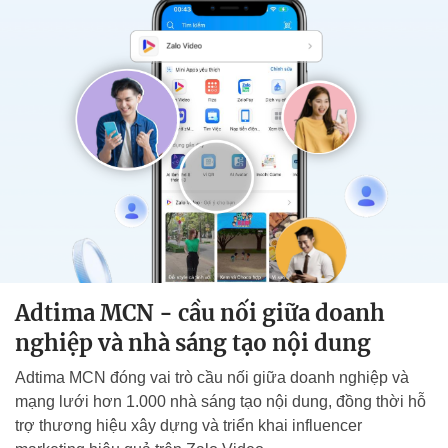
Adtima MCN - cầu nối giữa doanh
nghiệp và nhà sáng tạo nội dung
Adtima MCN đóng vai trò cầu nối giữa doanh nghiệp và
mạng lưới hơn 1.000 nhà sáng tạo nội dung, đồng thời hỗ
trợ thương hiệu xây dựng và triển khai influencer