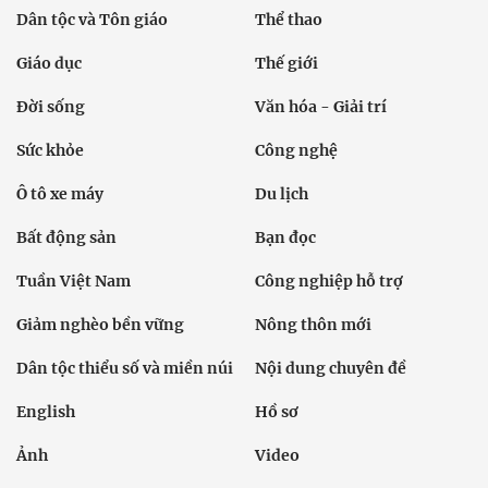
Dân tộc và Tôn giáo
Thể thao
Giáo dục
Thế giới
Đời sống
Văn hóa - Giải trí
Sức khỏe
Công nghệ
Ô tô xe máy
Du lịch
Bất động sản
Bạn đọc
Tuần Việt Nam
Công nghiệp hỗ trợ
Giảm nghèo bền vững
Nông thôn mới
Dân tộc thiểu số và miền núi
Nội dung chuyên đề
English
Hồ sơ
Ảnh
Video