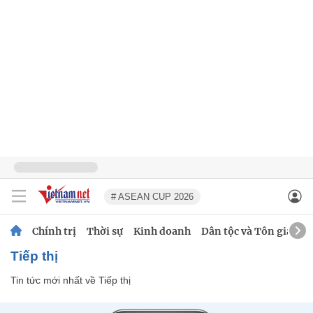
# ASEAN CUP 2026
Chính trị
Thời sự
Kinh doanh
Dân tộc và Tôn giáo
Tiếp thị
Tin tức mới nhất về
Tiếp thị